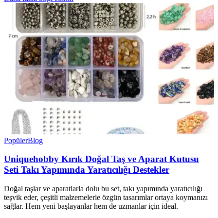
Popüler
Blog
Uniquehobby Kırık Doğal Taş ve Aparat Kutusu
Seti Takı Yapımında Yaratıcılığı Destekler
Doğal taşlar ve aparatlarla dolu bu set, takı yapımında yaratıcılığı
teşvik eder, çeşitli malzemelerle özgün tasarımlar ortaya koymanızı
sağlar. Hem yeni başlayanlar hem de uzmanlar için ideal.