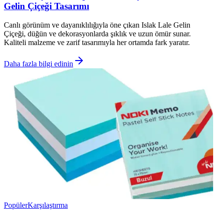
Gelin Çiçeği Tasarımı
Canlı görünüm ve dayanıklılığıyla öne çıkan Islak Lale Gelin
Çiçeği, düğün ve dekorasyonlarda şıklık ve uzun ömür sunar.
Kaliteli malzeme ve zarif tasarımıyla her ortamda fark yaratır.
Daha fazla bilgi edinin
Popüler
Karşılaştırma