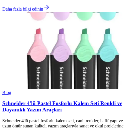
Daha fazla bilgi edinin
Blog
Schneider 4'lü Pastel Fosforlu Kalem Seti Renkli ve
Dayanıklı Yazım Araçları
Schneider 4'lü pastel fosforlu kalem seti, canlı renkler, hafif yapı ve
uzun ömür sunan kaliteli yazım araçlarıyla sanat ve okul projelerine