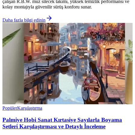
çalışan R.B.W. muz silecek takımı, yüksek temizlik performansı ve
kolay montajıyla güvenilir sürüş konforu sunar.
Daha fazla bilgi edinin
Popüler
Karşılaştırma
Palmiye Hobi Sanat Kırtasiye Sayılarla Boyama
Setleri Karşılaştırması ve Detaylı İnceleme