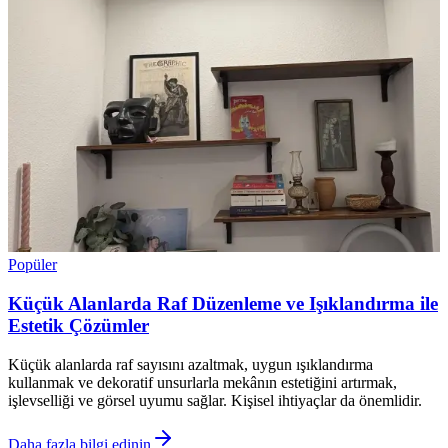
Popüler
Küçük Alanlarda Raf Düzenleme ve Işıklandırma ile
Estetik Çözümler
Küçük alanlarda raf sayısını azaltmak, uygun ışıklandırma
kullanmak ve dekoratif unsurlarla mekânın estetiğini artırmak,
işlevselliği ve görsel uyumu sağlar. Kişisel ihtiyaçlar da önemlidir.
Daha fazla bilgi edinin