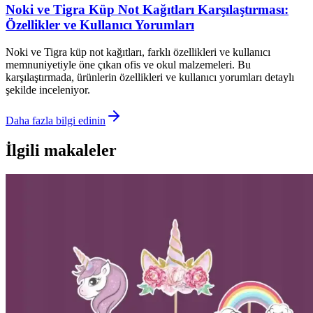
Noki ve Tigra Küp Not Kağıtları Karşılaştırması:
Özellikler ve Kullanıcı Yorumları
Noki ve Tigra küp not kağıtları, farklı özellikleri ve kullanıcı
memnuniyetiyle öne çıkan ofis ve okul malzemeleri. Bu
karşılaştırmada, ürünlerin özellikleri ve kullanıcı yorumları detaylı
şekilde inceleniyor.
Daha fazla bilgi edinin
İlgili makaleler