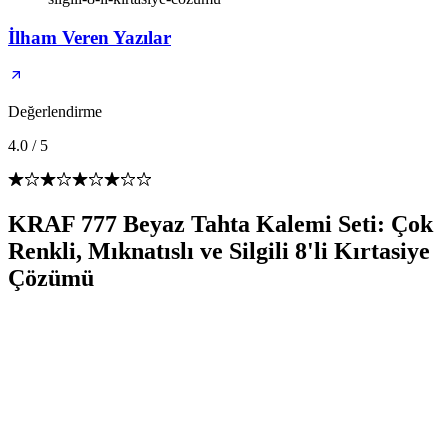
İlham Veren Yazılar
Değerlendirme
4.0
/
5
KRAF 777 Beyaz Tahta Kalemi Seti: Çok
Renkli, Mıknatıslı ve Silgili 8'li Kırtasiye
Çözümü