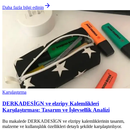
Daha fazla bilgi edinin
Karşılaştırma
DERKADESİGN ve elzripy Kalemlikleri
Karşılaştırması: Tasarım ve İşlevsellik Analizi
Bu makalede DERKADESİGN ve elzripy kalemliklerinin tasarım,
malzeme ve kullanışlılık özellikleri detaylı şekilde karşılaştırılıyor.