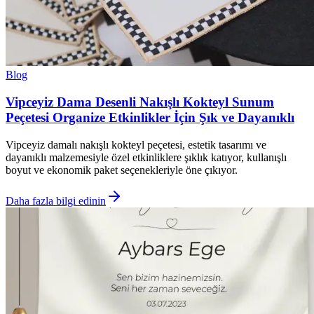
Blog
Vipceyiz Dama Desenli Nakışlı Kokteyl Sunum
Peçetesi Organize Etkinlikler İçin Şık ve Dayanıklı
Vipceyiz damalı nakışlı kokteyl peçetesi, estetik tasarımı ve
dayanıklı malzemesiyle özel etkinliklere şıklık katıyor, kullanışlı
boyut ve ekonomik paket seçenekleriyle öne çıkıyor.
Daha fazla bilgi edinin