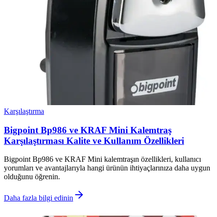
Karşılaştırma
Bigpoint Bp986 ve KRAF Mini Kalemtraş
Karşılaştırması Kalite ve Kullanım Özellikleri
Bigpoint Bp986 ve KRAF Mini kalemtraşın özellikleri, kullanıcı
yorumları ve avantajlarıyla hangi ürünün ihtiyaçlarınıza daha uygun
olduğunu öğrenin.
Daha fazla bilgi edinin