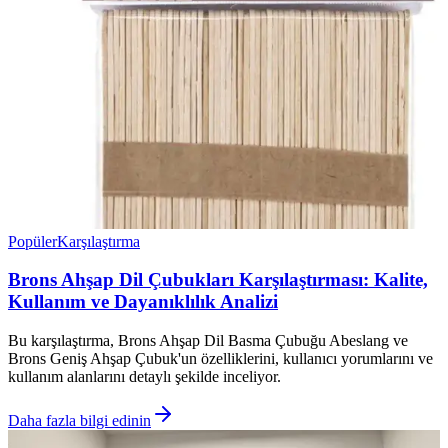
Popüler
Karşılaştırma
Brons Ahşap Dil Çubukları Karşılaştırması: Kalite,
Kullanım ve Dayanıklılık Analizi
Bu karşılaştırma, Brons Ahşap Dil Basma Çubuğu Abeslang ve
Brons Geniş Ahşap Çubuk'un özelliklerini, kullanıcı yorumlarını ve
kullanım alanlarını detaylı şekilde inceliyor.
Daha fazla bilgi edinin