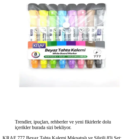
Trendler, ipuçları, rehberler ve yeni fikirlerle dolu
içerikler burada sizi bekliyor.
KRAF 777 Beyaz Tahta Kalemi Mıknatıslı ve Silgili 8'li Set: