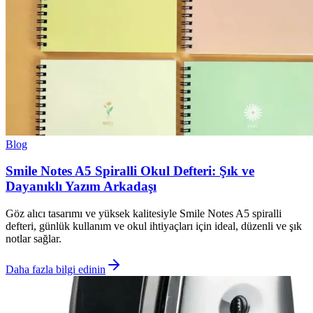
Blog
Smile Notes A5 Spiralli Okul Defteri: Şık ve
Dayanıklı Yazım Arkadaşı
Göz alıcı tasarımı ve yüksek kalitesiyle Smile Notes A5 spiralli
defteri, günlük kullanım ve okul ihtiyaçları için ideal, düzenli ve şık
notlar sağlar.
Daha fazla bilgi edinin