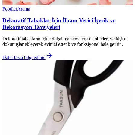
Popüler
Arama
Dekoratif Tabaklar İçin İlham Verici İçerik ve
Dekorasyon Tavsiyeleri
Dekoratif tabakların içine doğal malzemeler, süs objeleri ve kişisel
dokunuşlar ekleyerek evinizi estetik ve fonksiyonel hale getirin.
Daha fazla bilgi edinin