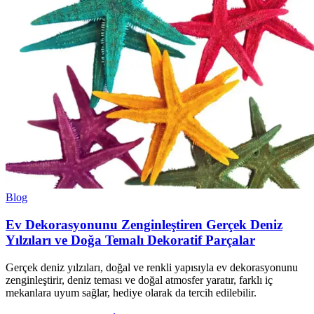
Blog
Ev Dekorasyonunu Zenginleştiren Gerçek Deniz
Yılzıları ve Doğa Temalı Dekoratif Parçalar
Gerçek deniz yılzıları, doğal ve renkli yapısıyla ev dekorasyonunu
zenginleştirir, deniz teması ve doğal atmosfer yaratır, farklı iç
mekanlara uyum sağlar, hediye olarak da tercih edilebilir.