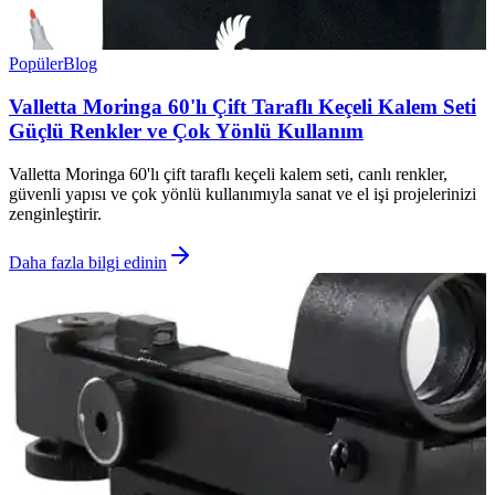
Popüler
Blog
Valletta Moringa 60'lı Çift Taraflı Keçeli Kalem Seti
Güçlü Renkler ve Çok Yönlü Kullanım
Valletta Moringa 60'lı çift taraflı keçeli kalem seti, canlı renkler,
güvenli yapısı ve çok yönlü kullanımıyla sanat ve el işi projelerinizi
zenginleştirir.
Daha fazla bilgi edinin