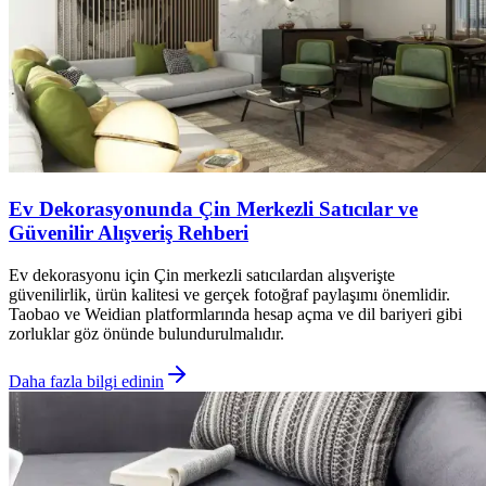
Ev Dekorasyonunda Çin Merkezli Satıcılar ve
Güvenilir Alışveriş Rehberi
Ev dekorasyonu için Çin merkezli satıcılardan alışverişte
güvenilirlik, ürün kalitesi ve gerçek fotoğraf paylaşımı önemlidir.
Taobao ve Weidian platformlarında hesap açma ve dil bariyeri gibi
zorluklar göz önünde bulundurulmalıdır.
Daha fazla bilgi edinin