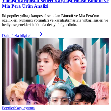
Yılbaşı Kartpostal Setleri Karşılaştırması: Bimotif ve
Mia Pera Ürün Analizi
İki popüler yılbaşı kartpostal seti olan Bimotif ve Mia Pera’nın
özellikleri, kullanıcı yorumları ve karşılaştırmasıyla yılbaşı süsleri ve
hediye seçenekleri hakkında detaylı bilgi edinin.
Daha fazla bilgi edinin
Popüler
Karşılaştırma