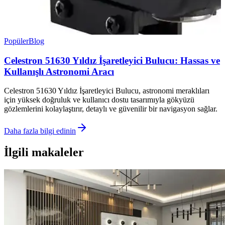
Popüler
Blog
Celestron 51630 Yıldız İşaretleyici Bulucu: Hassas ve
Kullanışlı Astronomi Aracı
Celestron 51630 Yıldız İşaretleyici Bulucu, astronomi meraklıları
için yüksek doğruluk ve kullanıcı dostu tasarımıyla gökyüzü
gözlemlerini kolaylaştırır, detaylı ve güvenilir bir navigasyon sağlar.
Daha fazla bilgi edinin
İlgili makaleler