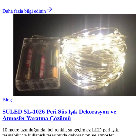
Daha fazla bilgi edinin
Blog
SULED SL-1026 Peri Süs Işık Dekorasyon ve
Atmosfer Yaratma Çözümü
10 metre uzunluğunda, bej renkli, su geçirmez LED peri ışık,
taşınabilir ve kullanışlı tasarımıyla dekorasyon ve atmosfer