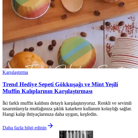
Karşılaştırma
Trend Hediye Sepeti Gökkuşağı ve Mint Yeşili
Muffin Kalıplarının Karşılaştırması
İki farklı muffin kalıbını detaylı karşılaştırıyoruz. Renkli ve sevimli
tasarımlarıyla mutfağınıza şıklık katarken kullanım kolaylığı sağlar.
Hangi kalıp ihtiyaçlarınıza daha uygun, keşfedin.
Daha fazla bilgi edinin