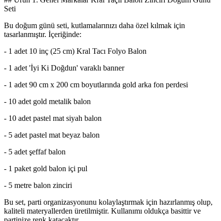
Seti
Bu doğum günü seti, kutlamalarınızı daha özel kılmak için
tasarlanmıştır. İçeriğinde:
- 1 adet 10 inç (25 cm) Kral Tacı Folyo Balon
- 1 adet 'İyi Ki Doğdun' varaklı banner
- 1 adet 90 cm x 200 cm boyutlarında gold arka fon perdesi
- 10 adet gold metalik balon
- 10 adet pastel mat siyah balon
- 5 adet pastel mat beyaz balon
- 5 adet şeffaf balon
- 1 paket gold balon içi pul
- 5 metre balon zinciri
Bu set, parti organizasyonunu kolaylaştırmak için hazırlanmış olup,
kaliteli materyallerden üretilmiştir. Kullanımı oldukça basittir ve
partinize renk katacaktır.