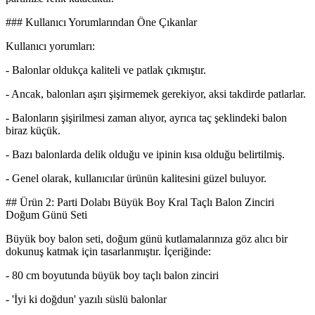
### Kullanıcı Yorumlarından Öne Çıkanlar
Kullanıcı yorumları:
- Balonlar oldukça kaliteli ve patlak çıkmıştır.
- Ancak, balonları aşırı şişirmemek gerekiyor, aksi takdirde patlarlar.
- Balonların şişirilmesi zaman alıyor, ayrıca taç şeklindeki balon
biraz küçük.
- Bazı balonlarda delik olduğu ve ipinin kısa olduğu belirtilmiş.
- Genel olarak, kullanıcılar ürünün kalitesini güzel buluyor.
## Ürün 2: Parti Dolabı Büyük Boy Kral Taçlı Balon Zinciri
Doğum Günü Seti
Büyük boy balon seti, doğum günü kutlamalarınıza göz alıcı bir
dokunuş katmak için tasarlanmıştır. İçeriğinde:
- 80 cm boyutunda büyük boy taçlı balon zinciri
- 'İyi ki doğdun' yazılı süslü balonlar