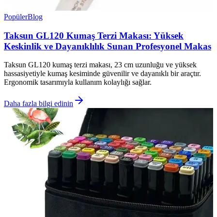
Popüler
Blog
Taksun GL120 Kumaş Terzi Makası: Yüksek
Keskinlik ve Dayanıklılık Sunan Profesyonel Makas
Taksun GL120 kumaş terzi makası, 23 cm uzunluğu ve yüksek
hassasiyetiyle kumaş kesiminde güvenilir ve dayanıklı bir araçtır.
Ergonomik tasarımıyla kullanım kolaylığı sağlar.
Daha fazla bilgi edinin