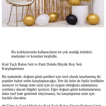
Bu koleksiyonda kullanıcıların en çok aradığı ürünleri,
markaları ve konuları keşfedin.
Kral Taçlı Balon Seti vs Parti Dolabı Büyük Boy Seti
Karşılaştırması
Bu makalede, doğum günü partileri için özel olarak tasarlanmış iki
popüler balon setini karşılaştıracağız. Her iki ürün de farklı özellikler
sunuyor ve hangi setin sizin için en uygun olduğunu anlamanıza
yardımcı olacak bilgiler içeriyor. Eğer doğum günü kutlamalarınızı
daha özel hale getirmek istiyorsanız, bu karşılaştırma sizin için
faydalı olacaktır.
## Ürün 1: Genel Markalar Kral Taçlı Balon Zinciri Doğum Günü