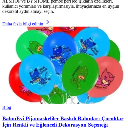
ALSHOP ve BYSHOME pembe peri led ışıkların özellikleri,
kullanıcı yorumları ve karşılaştırmasıyla, ihtiyaçlarınıza en uygun
dekoratif aydınlatmayı seçin.
Daha fazla bilgi edinin
Blog
BalonEvi Pijamaskeliler Baskılı Balonlar: Çocuklar
İçin Renkli ve Eğlenceli Dekorasyon Seçeneği