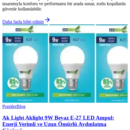
tasarımıyla konforu ve performansı bir arada sunar, zorlu koşullarda
güvenle kullanılabilir.
Daha fazla bilgi edinin
Popüler
Blog
Ak Light Aklight 9W Beyaz E-27 LED Ampul:
Enerji Verimli ve Uzun Ömürlü Aydınlatma