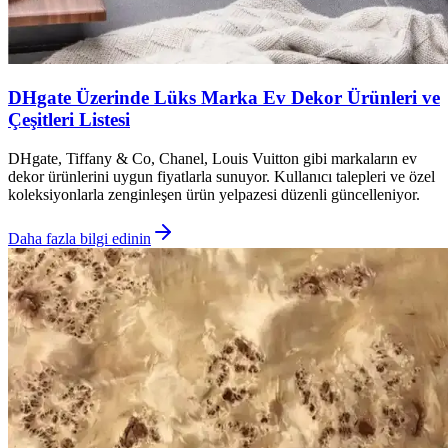
DHgate Üzerinde Lüks Marka Ev Dekor Ürünleri ve
Çeşitleri Listesi
DHgate, Tiffany & Co, Chanel, Louis Vuitton gibi markaların ev
dekor ürünlerini uygun fiyatlarla sunuyor. Kullanıcı talepleri ve özel
koleksiyonlarla zenginleşen ürün yelpazesi düzenli güncelleniyor.
Daha fazla bilgi edinin