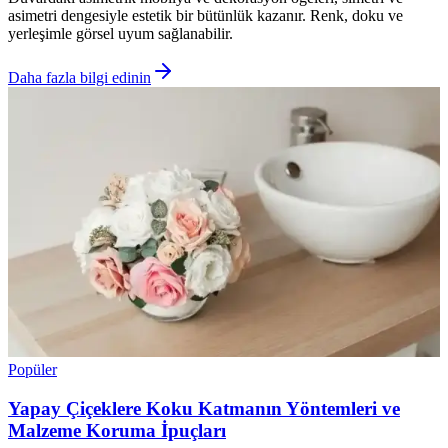
asimetri dengesiyle estetik bir bütünlük kazanır. Renk, doku ve
yerleşimle görsel uyum sağlanabilir.
Daha fazla bilgi edinin
Popüler
Yapay Çiçeklere Koku Katmanın Yöntemleri ve
Malzeme Koruma İpuçları