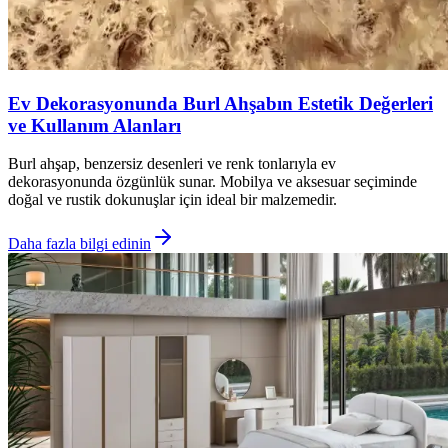
Ev Dekorasyonunda Burl Ahşabın Estetik Değerleri
ve Kullanım Alanları
Burl ahşap, benzersiz desenleri ve renk tonlarıyla ev
dekorasyonunda özgünlük sunar. Mobilya ve aksesuar seçiminde
doğal ve rustik dokunuşlar için ideal bir malzemedir.
Daha fazla bilgi edinin