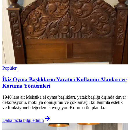
Popüler
İkiz Oyma Başlıkların Yaratıcı Kullanım Alanları ve
Koruma Yöntemleri
1940'lara ait Meksika el oyma başlıkları, yatak başlığı dışında duvar
dekorasyonu, mobilya dönüşümü ve çok amaçlı kullanımla estetik
ve fonksiyonel değerlere kavuşuyor. Koruma ön planda.
Daha fazla bilgi edinin