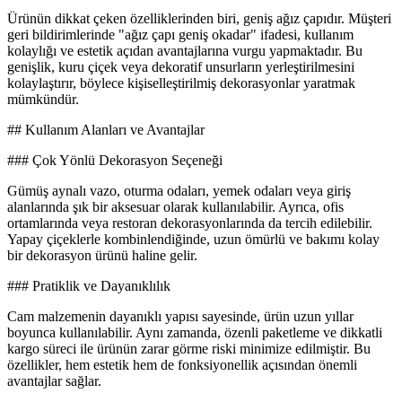
Ürünün dikkat çeken özelliklerinden biri, geniş ağız çapıdır. Müşteri
geri bildirimlerinde "ağız çapı geniş okadar" ifadesi, kullanım
kolaylığı ve estetik açıdan avantajlarına vurgu yapmaktadır. Bu
genişlik, kuru çiçek veya dekoratif unsurların yerleştirilmesini
kolaylaştırır, böylece kişiselleştirilmiş dekorasyonlar yaratmak
mümkündür.
## Kullanım Alanları ve Avantajlar
### Çok Yönlü Dekorasyon Seçeneği
Gümüş aynalı vazo, oturma odaları, yemek odaları veya giriş
alanlarında şık bir aksesuar olarak kullanılabilir. Ayrıca, ofis
ortamlarında veya restoran dekorasyonlarında da tercih edilebilir.
Yapay çiçeklerle kombinlendiğinde, uzun ömürlü ve bakımı kolay
bir dekorasyon ürünü haline gelir.
### Pratiklik ve Dayanıklılık
Cam malzemenin dayanıklı yapısı sayesinde, ürün uzun yıllar
boyunca kullanılabilir. Aynı zamanda, özenli paketleme ve dikkatli
kargo süreci ile ürünün zarar görme riski minimize edilmiştir. Bu
özellikler, hem estetik hem de fonksiyonellik açısından önemli
avantajlar sağlar.