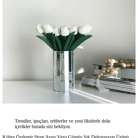
Trendler, ipuçları, rehberler ve yeni fikirlerle dolu
içerikler burada sizi bekliyor.
Kübra Özdemir Store Ayna Vazo Gümüş Şık Dekorasyon Ürünü