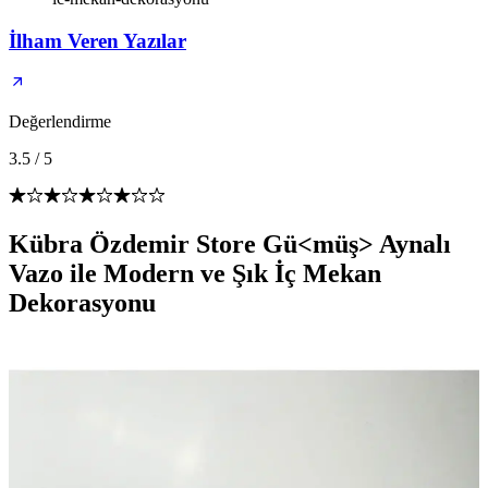
İlham Veren Yazılar
Değerlendirme
3.5
/
5
Kübra Özdemir Store Gü<müş> Aynalı
Vazo ile Modern ve Şık İç Mekan
Dekorasyonu