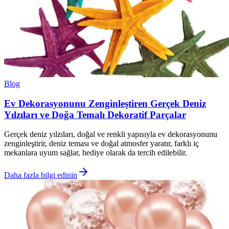
Blog
Ev Dekorasyonunu Zenginleştiren Gerçek Deniz
Yılzıları ve Doğa Temalı Dekoratif Parçalar
Gerçek deniz yılzıları, doğal ve renkli yapısıyla ev dekorasyonunu
zenginleştirir, deniz teması ve doğal atmosfer yaratır, farklı iç
mekanlara uyum sağlar, hediye olarak da tercih edilebilir.
Daha fazla bilgi edinin