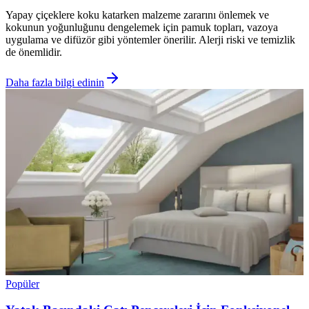
Yapay çiçeklere koku katarken malzeme zararını önlemek ve
kokunun yoğunluğunu dengelemek için pamuk topları, vazoya
uygulama ve difüzör gibi yöntemler önerilir. Alerji riski ve temizlik
de önemlidir.
Daha fazla bilgi edinin
Popüler