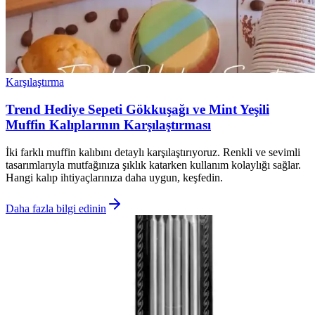
Karşılaştırma
Trend Hediye Sepeti Gökkuşağı ve Mint Yeşili
Muffin Kalıplarının Karşılaştırması
İki farklı muffin kalıbını detaylı karşılaştırıyoruz. Renkli ve sevimli
tasarımlarıyla mutfağınıza şıklık katarken kullanım kolaylığı sağlar.
Hangi kalıp ihtiyaçlarınıza daha uygun, keşfedin.
Daha fazla bilgi edinin