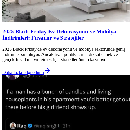
2025 Black Friday Ev Dekorasyonu ve Mobilya
İndirimleri: Fırsatlar ve Stratejiler
2025 Black Friday'de ev dekorasyonu ve mobilya sektöründe geniş
indirimler sunuluyor. Ancak fiyat politikalarına dikkat etmek ve
gerçek fırsatları ayırt etmek için stratejiler önem kazanıyor.
Daha fazla bilgi edinin