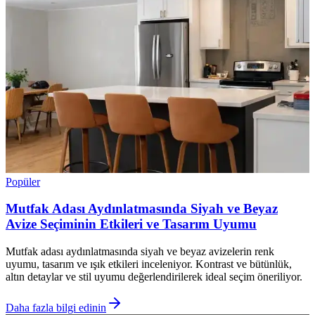
Popüler
Mutfak Adası Aydınlatmasında Siyah ve Beyaz
Avize Seçiminin Etkileri ve Tasarım Uyumu
Mutfak adası aydınlatmasında siyah ve beyaz avizelerin renk
uyumu, tasarım ve ışık etkileri inceleniyor. Kontrast ve bütünlük,
altın detaylar ve stil uyumu değerlendirilerek ideal seçim öneriliyor.
Daha fazla bilgi edinin