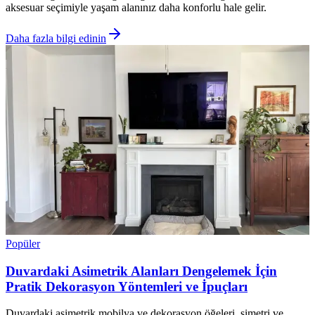
aksesuar seçimiyle yaşam alanınız daha konforlu hale gelir.
Daha fazla bilgi edinin
Popüler
Duvardaki Asimetrik Alanları Dengelemek İçin
Pratik Dekorasyon Yöntemleri ve İpuçları
Duvardaki asimetrik mobilya ve dekorasyon öğeleri, simetri ve