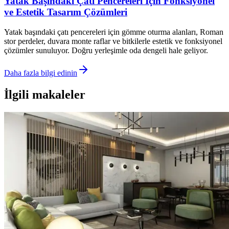
Yatak Başındaki Çatı Pencereleri İçin Fonksiyonel
ve Estetik Tasarım Çözümleri
Yatak başındaki çatı pencereleri için gömme oturma alanları, Roman
stor perdeler, duvara monte raflar ve bitkilerle estetik ve fonksiyonel
çözümler sunuluyor. Doğru yerleşimle oda dengeli hale geliyor.
Daha fazla bilgi edinin
İlgili makaleler