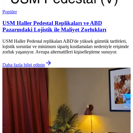
Popüler
USM Haller Pedestal Replikaları ve ABD
Pazarındaki Lojistik ile Maliyet Zorlukları
USM Haller Pedestal replikaları ABD'de yüksek gümrük tarifeleri,
lojistik sorunlar ve minimum sipariş kısıtlamaları nedeniyle erişimde
zorluk yaşanıyor. Avrupa alternatifleri kişiselleştirme sunuyor.
Daha fazla bilgi edinin