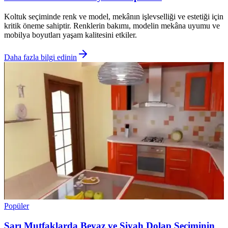
Koltuk seçiminde renk ve model, mekânın işlevselliği ve estetiği için
kritik öneme sahiptir. Renklerin bakımı, modelin mekâna uyumu ve
mobilya boyutları yaşam kalitesini etkiler.
Daha fazla bilgi edinin
Popüler
Sarı Mutfaklarda Beyaz ve Siyah Dolap Seçiminin