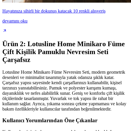
Hayatınıza sihirli bir dokunuş katacak 10 renkli alışveriş
devamını oku
Ürün 2: Lotusline Home Minikaro Füme
Çift Kişilik Pamuklu Nevresim Seti
Çarşafsız
Lotusline Home Minikaro Füme Nevresim Seti, modern geometrik
desenleri ve minimalist tasarımıyla yatak odanıza şıklık katar.
Çarşafsız yapısı sayesinde kendi çarşaflarınızı kullanabilir, kişisel
tarzınızı yansıtabilirsiniz. Pamuk ve polyester karışımı kumaşı,
dayanıklılık ve nefes alabilirlik sunar. Geniş ve konforlu çift kişilik
ölçülerinde tasarlanmıştır. Yuvarlak ve tok yapısı ile rahat bir
kullanım sağlar. Ayrıca, yıkama sonrası çekme yapmaması ve kolay
bakım özellikleriyle kullanıcılar tarafından beğenilmektedir.
Kullanıcı Yorumlarından Öne Çıkanlar