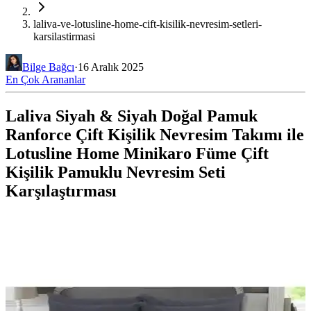
laliva-ve-lotusline-home-cift-kisilik-nevresim-setleri-
karsilastirmasi
Bilge Bağcı
·
16 Aralık 2025
En Çok Arananlar
Laliva Siyah & Siyah Doğal Pamuk
Ranforce Çift Kişilik Nevresim Takımı ile
Lotusline Home Minikaro Füme Çift
Kişilik Pamuklu Nevresim Seti
Karşılaştırması