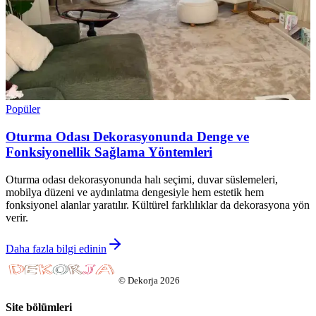
Popüler
Oturma Odası Dekorasyonunda Denge ve
Fonksiyonellik Sağlama Yöntemleri
Oturma odası dekorasyonunda halı seçimi, duvar süslemeleri,
mobilya düzeni ve aydınlatma dengesiyle hem estetik hem
fonksiyonel alanlar yaratılır. Kültürel farklılıklar da dekorasyona yön
verir.
Daha fazla bilgi edinin
©
Dekorja
2026
Site bölümleri