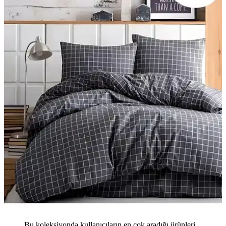
Bu koleksiyonda kullanıcıların en çok aradığı ürünleri,