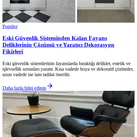
Popüler
Eski Güvenlik Sisteminden Kalan Fayans
Deliklerinin Çözümü ve Yaratıcı Dekorasyon
Fikirleri
Eski güvenlik sistemlerinin fayanslarda bıraktığı delikler, estetik ve
işlevsellik sorunları yaratır. Kısa vadede boya ve dekoratif çözümler,
uzun vadede ise tam tadilat önerilir.
Daha fazla bilgi edinin