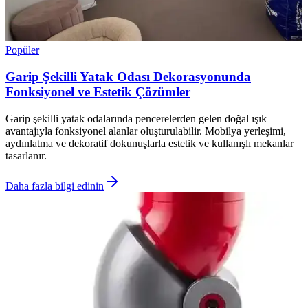
Popüler
Garip Şekilli Yatak Odası Dekorasyonunda
Fonksiyonel ve Estetik Çözümler
Garip şekilli yatak odalarında pencerelerden gelen doğal ışık
avantajıyla fonksiyonel alanlar oluşturulabilir. Mobilya yerleşimi,
aydınlatma ve dekoratif dokunuşlarla estetik ve kullanışlı mekanlar
tasarlanır.
Daha fazla bilgi edinin