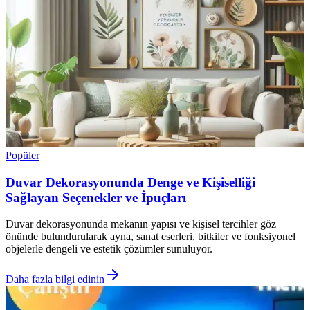
Popüler
Duvar Dekorasyonunda Denge ve Kişiselliği
Sağlayan Seçenekler ve İpuçları
Duvar dekorasyonunda mekanın yapısı ve kişisel tercihler göz
önünde bulundurularak ayna, sanat eserleri, bitkiler ve fonksiyonel
objelerle dengeli ve estetik çözümler sunuluyor.
Daha fazla bilgi edinin