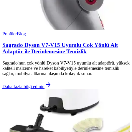
Popüler
Blog
Sagrado Dyson V7-V15 Uyumlu Çok Yönlü Alt
Adaptör ile Derinlemesine Temizlik
Sagrado'nun çok yönlü Dyson V7-V15 uyumlu alt adaptörü, yüksek
kaliteli malzeme ve hareket kabiliyetiyle derinlemesine temizlik
sağlar, mobilya altlarına ulaşımda kolaylık sunar.
Daha fazla bilgi edinin