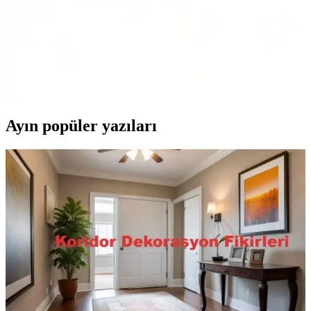
Koltuk Örtüsü Karşılaştırması: Velarde Home ve
Viaden Merlin Ürünlerinin Özellikleri ve Kullanıcı
Yorumları
Velarde Home ve Viaden Merlin koltuk örtülerinin materyal,
kaymazlık, boyut ve kullanıcı memnuniyeti açısından detaylı
karşılaştırması.
Ayın popüler yazıları