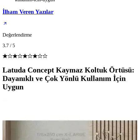
İlham Veren Yazılar
Değerlendirme
3.7
/
5
Latuda Concept Kaymaz Koltuk Örtüsü:
Dayanıklı ve Çok Yönlü Kullanım İçin
Uygun