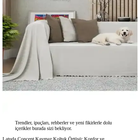
Trendler, ipuçları, rehberler ve yeni fikirlerle dolu
içerikler burada sizi bekliyor.
Latuda Concept Kaymaz Koltuk Örtüsü: Konfor ve