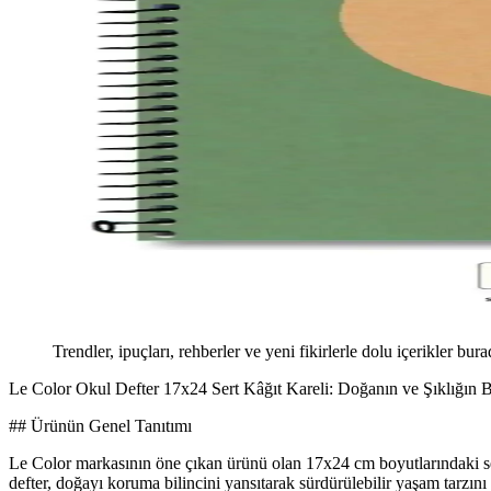
Trendler, ipuçları, rehberler ve yeni fikirlerle dolu içerikler bura
Le Color Okul Defter 17x24 Sert Kâğıt Kareli: Doğanın ve Şıklığın 
## Ürünün Genel Tanıtımı
Le Color markasının öne çıkan ürünü olan 17x24 cm boyutlarındaki ser
defter, doğayı koruma bilincini yansıtarak sürdürülebilir yaşam tarzı