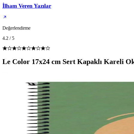
İlham Veren Yazılar
Değerlendirme
4.2
/
5
Le Color 17x24 cm Sert Kapaklı Kareli Ok