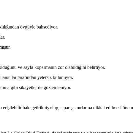
ıklılığından övgüyle bahsediyor.
ar.
ıştır.
 olduğunu ve sayfa koparmanın zor olabildiğini belirtiyor.
anıcılar tarafından yetersiz bulunuyor.
anma gibi şikayetler de gözlemleniyor.
şilebilir hale getirilmiş olup, sipariş sınırlarına dikkat edilmesi önemlid