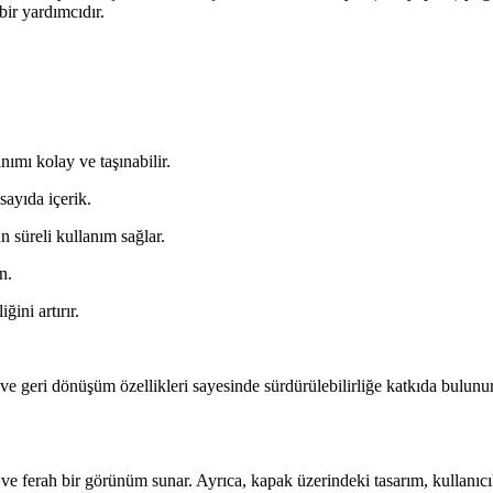
bir yardımcıdır.
mı kolay ve taşınabilir.
sayıda içerik.
 süreli kullanım sağlar.
n.
ğini artırır.
geri dönüşüm özellikleri sayesinde sürdürülebilirliğe katkıda bulunur. B
ı ve ferah bir görünüm sunar. Ayrıca, kapak üzerindeki tasarım, kullanıcıl