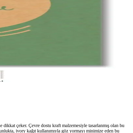
e dikkat çeker. Çevre dostu kraft malzemesiyle tasarlanmış olan bu
oğunlukta, ivory kağıt kullanımıyla göz yormayı minimize eden bu