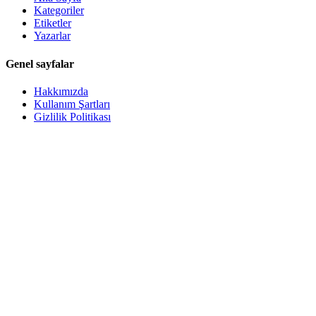
Kategoriler
Etiketler
Yazarlar
Genel sayfalar
Hakkımızda
Kullanım Şartları
Gizlilik Politikası