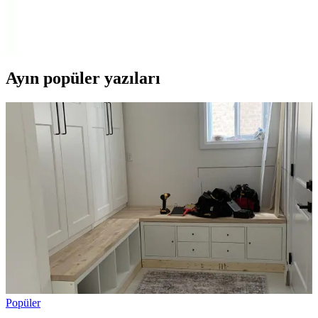
Bu makalede, BVS Gün Işığı ve Garra Beyaz LED şeritlerin güç,
renk sıcaklığı, yapışkan kalitesi ve kullanıcı memnuniyeti açısından
karşılaştırması yapılıyor.
Ayın popüler yazıları
Popüler