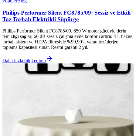
Popüler
Blog
Philips Performer Silent FC8785/09: Sessiz ve Etkili
Toz Torbalı Elektrikli Süpürge
Philips Performer Silent FC8785/09, 650 W motor gücüyle derin
temizliği sağlar; 66 dB sessiz çalışma evde konforu artırır. 4 L hazne,
torbalı sistem ve HEPA filtresiyle %99,99’a varan toz/alerjen
toplama kapasitesi sunar. Resmi garanti 2 yıl.
Daha fazla bilgi edinin