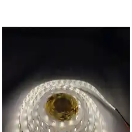
Neeko Sese Duyarlı TV Arkası RGB Şerit LED ile
Modern ve Fonksiyonel Aydınlatma Çözümü
Neeko ses duyarlı RGB LED şerit, televizyon arkası ve iç mekanlar
için tasarlanmış, renk ve mod seçenekleriyle estetik ve fonksiyonel
aydınlatma sağlar, kullanıcı dostu kontrol özellikleriyle öne çıkar.
Led Pazarı 30 Watt Ray Spot Modern İç Mekan
Aydınlatması ve Enerji Tasarrufu
30 watt LED ray spot, enerji tasarrufu ve yüksek performans sunar.
Geniş açı ve uzun ömürlü tasarımıyla iç mekanlarda etkili ve
ekonomik aydınlatma sağlar.
TriLine Bluetooth RGB USB LED Şerit Aydınlatma
İncelemesi ve Kullanım Rehberi
TriLine markasının Bluetooth kontrollü RGB USB LED şeridi,
kolay kurulum ve çeşitli renk seçenekleriyle iç mekanlarda atmosfer
yaratmak için ideal. Uygulama desteği ve pratik kullanımıyla öne
çıkar.
Eray Ayınlatma LED Avize Karşılaştırması: