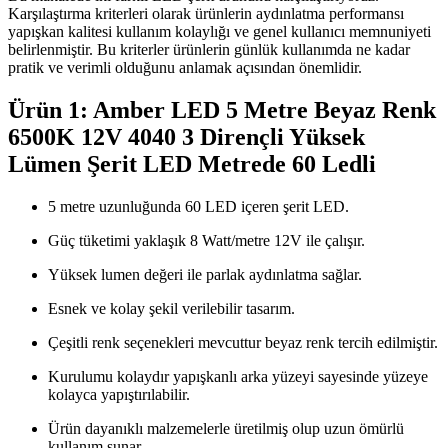
Karşılaştırma kriterleri olarak ürünlerin aydınlatma performansı
yapışkan kalitesi kullanım kolaylığı ve genel kullanıcı memnuniyeti
belirlenmiştir. Bu kriterler ürünlerin günlük kullanımda ne kadar
pratik ve verimli olduğunu anlamak açısından önemlidir.
Ürün 1: Amber LED 5 Metre Beyaz Renk
6500K 12V 4040 3 Dirençli Yüksek
Lümen Şerit LED Metrede 60 Ledli
5 metre uzunluğunda 60 LED içeren şerit LED.
Güç tüketimi yaklaşık 8 Watt/metre 12V ile çalışır.
Yüksek lumen değeri ile parlak aydınlatma sağlar.
Esnek ve kolay şekil verilebilir tasarım.
Çeşitli renk seçenekleri mevcuttur beyaz renk tercih edilmiştir.
Kurulumu kolaydır yapışkanlı arka yüzeyi sayesinde yüzeye
kolayca yapıştırılabilir.
Ürün dayanıklı malzemelerle üretilmiş olup uzun ömürlü
kullanım sunar.