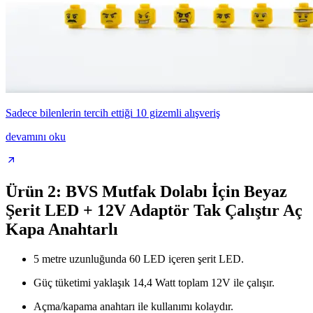
Sadece bilenlerin tercih ettiği 10 gizemli alışveriş
devamını oku
Ürün 2: BVS Mutfak Dolabı İçin Beyaz
Şerit LED + 12V Adaptör Tak Çalıştır Aç
Kapa Anahtarlı
5 metre uzunluğunda 60 LED içeren şerit LED.
Güç tüketimi yaklaşık 14,4 Watt toplam 12V ile çalışır.
Açma/kapama anahtarı ile kullanımı kolaydır.