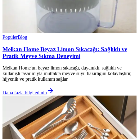
Popüler
Blog
Melkan Home Beyaz Limon Sıkacağı: Sağlıklı ve
Pratik Meyve Sıkma Deneyimi
Melkan Home'un beyaz limon sıkacağı, dayanıklı, sağlıklı ve
kullanışlı tasarımıyla mutfakta meyve suyu hazırlığını kolaylaştırır,
hijyenik ve pratik kullanım sağlar.
Daha fazla bilgi edinin