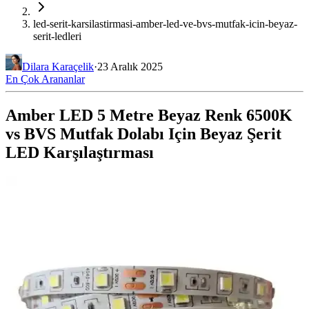
led-serit-karsilastirmasi-amber-led-ve-bvs-mutfak-icin-beyaz-
serit-ledleri
Dilara Karaçelik
·
23 Aralık 2025
En Çok Arananlar
Amber LED 5 Metre Beyaz Renk 6500K
vs BVS Mutfak Dolabı Için Beyaz Şerit
LED Karşılaştırması