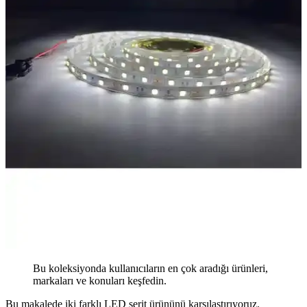
Bu koleksiyonda kullanıcıların en çok aradığı ürünleri,
markaları ve konuları keşfedin.
Bu makalede iki farklı LED şerit ürününü karşılaştırıyoruz.