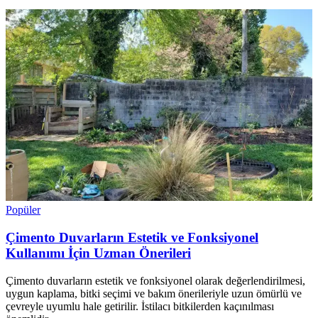
Popüler
Çimento Duvarların Estetik ve Fonksiyonel
Kullanımı İçin Uzman Önerileri
Çimento duvarların estetik ve fonksiyonel olarak değerlendirilmesi,
uygun kaplama, bitki seçimi ve bakım önerileriyle uzun ömürlü ve
çevreyle uyumlu hale getirilir. İstilacı bitkilerden kaçınılması