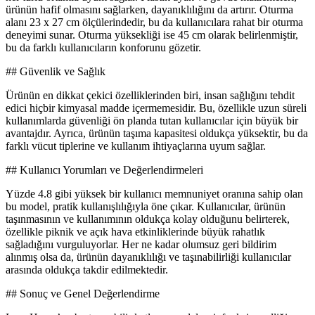
ürünün hafif olmasını sağlarken, dayanıklılığını da artırır. Oturma
alanı 23 x 27 cm ölçülerindedir, bu da kullanıcılara rahat bir oturma
deneyimi sunar. Oturma yüksekliği ise 45 cm olarak belirlenmiştir,
bu da farklı kullanıcıların konforunu gözetir.
## Güvenlik ve Sağlık
Ürünün en dikkat çekici özelliklerinden biri, insan sağlığını tehdit
edici hiçbir kimyasal madde içermemesidir. Bu, özellikle uzun süreli
kullanımlarda güvenliği ön planda tutan kullanıcılar için büyük bir
avantajdır. Ayrıca, ürünün taşıma kapasitesi oldukça yüksektir, bu da
farklı vücut tiplerine ve kullanım ihtiyaçlarına uyum sağlar.
## Kullanıcı Yorumları ve Değerlendirmeleri
Yüzde 4.8 gibi yüksek bir kullanıcı memnuniyet oranına sahip olan
bu model, pratik kullanışlılığıyla öne çıkar. Kullanıcılar, ürünün
taşınmasının ve kullanımının oldukça kolay olduğunu belirterek,
özellikle piknik ve açık hava etkinliklerinde büyük rahatlık
sağladığını vurguluyorlar. Her ne kadar olumsuz geri bildirim
alınmış olsa da, ürünün dayanıklılığı ve taşınabilirliği kullanıcılar
arasında oldukça takdir edilmektedir.
## Sonuç ve Genel Değerlendirme