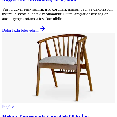
Vurgu duvar renk seçimi, ışık koşulları, mimari yapı ve dekorasyon
uyumu dikkate alınarak yapılmalıdır. Dijital araçlar destek sağlar
ancak gerçek ortamda test önemlidir.
Daha fazla bilgi edinin
Popüler
Mekan Tasarımında Görsel Hafiflik: İnce