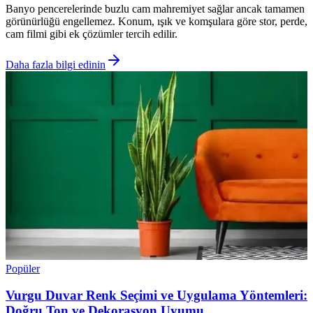
Banyo pencerelerinde buzlu cam mahremiyet sağlar ancak tamamen
görünürlüğü engellemez. Konum, ışık ve komşulara göre stor, perde,
cam filmi gibi ek çözümler tercih edilir.
Daha fazla bilgi edinin
Popüler
Vurgu Duvar Renk Seçimi ve Uygulama Yöntemleri:
Doğru Ton ve Dekorasyon Uyumu