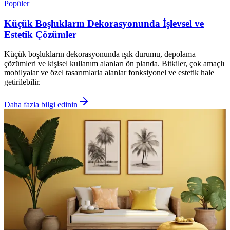
Popüler
Küçük Boşlukların Dekorasyonunda İşlevsel ve
Estetik Çözümler
Küçük boşlukların dekorasyonunda ışık durumu, depolama
çözümleri ve kişisel kullanım alanları ön planda. Bitkiler, çok amaçlı
mobilyalar ve özel tasarımlarla alanlar fonksiyonel ve estetik hale
getirilebilir.
Daha fazla bilgi edinin