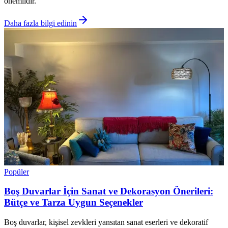
önemlidir.
Daha fazla bilgi edinin
Popüler
Boş Duvarlar İçin Sanat ve Dekorasyon Önerileri:
Bütçe ve Tarza Uygun Seçenekler
Boş duvarlar, kişisel zevkleri yansıtan sanat eserleri ve dekoratif