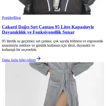
Popüler
Blog
Cakard Dağcı Sırt Çantası 95 Litre Kapasiteyle
Dayanıklılık ve Fonksiyonellik Sunar
95 litrelik su geçirmez sırt çantası, çok sayıda bölmesi ve ergonomik
tasarımıyla outdoor ve günlük kullanım için ideal, dayanıklı ve
kullanışlı bir seçenektir.
Daha fazla bilgi edinin