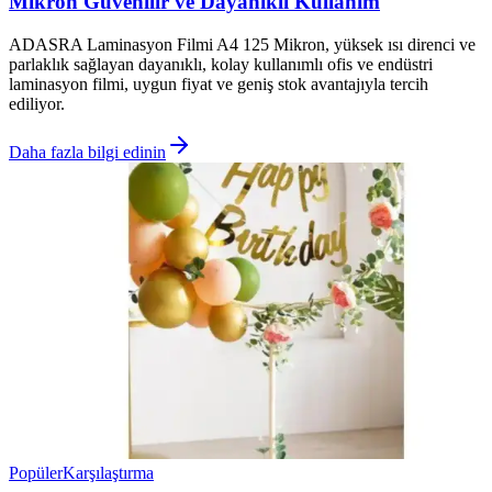
Mikron Güvenilir ve Dayanıklı Kullanım
ADASRA Laminasyon Filmi A4 125 Mikron, yüksek ısı direnci ve
parlaklık sağlayan dayanıklı, kolay kullanımlı ofis ve endüstri
laminasyon filmi, uygun fiyat ve geniş stok avantajıyla tercih
ediliyor.
Daha fazla bilgi edinin
Popüler
Karşılaştırma