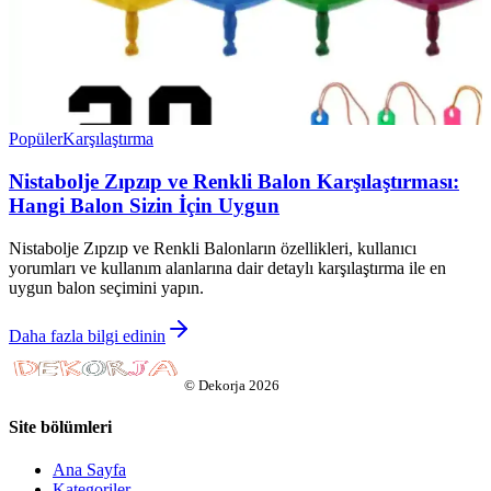
Popüler
Karşılaştırma
Nistabolje Zıpzıp ve Renkli Balon Karşılaştırması:
Hangi Balon Sizin İçin Uygun
Nistabolje Zıpzıp ve Renkli Balonların özellikleri, kullanıcı
yorumları ve kullanım alanlarına dair detaylı karşılaştırma ile en
uygun balon seçimini yapın.
Daha fazla bilgi edinin
©
Dekorja
2026
Site bölümleri
Ana Sayfa
Kategoriler