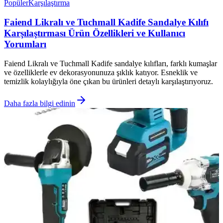
Popüler
Karşılaştırma
Faiend Likralı ve Tuchmall Kadife Sandalye Kılıfı
Karşılaştırması Ürün Özellikleri ve Kullanıcı
Yorumları
Faiend Likralı ve Tuchmall Kadife sandalye kılıfları, farklı kumaşlar
ve özelliklerle ev dekorasyonunuza şıklık katıyor. Esneklik ve
temizlik kolaylığıyla öne çıkan bu ürünleri detaylı karşılaştırıyoruz.
Daha fazla bilgi edinin