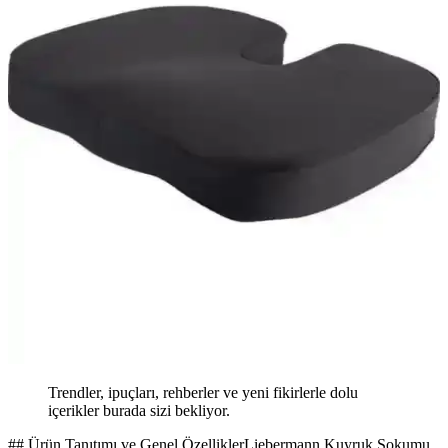
Trendler, ipuçları, rehberler ve yeni fikirlerle dolu
içerikler burada sizi bekliyor.
## Ürün Tanıtımı ve Genel ÖzelliklerLiebermann Kuyruk Sokumu