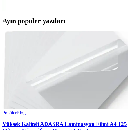
görünümü ve pratik kullanımıyla ebeveynlerin favorisi olur.
Ayın popüler yazıları
Popüler
Blog
Yüksek Kaliteli ADASRA Laminasyon Filmi A4 125