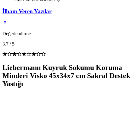
İlham Veren Yazılar
Değerlendirme
3.7
/
5
Liebermann Kuyruk Sokumu Koruma
Minderi Visko 45x34x7 cm Sakral Destek
Yastığı