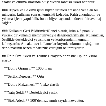
azaltır ve oturma sırasında oluşabilecek rahatsızlıkları hafifletir.
### Hijyen ve BakımKişisel hijyen ürünleri arasında yer alan bu
minderin, kullanım sonrası temizliği kolaydır. Kılıfı çıkarılabilir ve
yıkama işlemi yapılabilir, bu da hijyen açısından önemli bir avantaj
sağlar.
### Kullanıcı Geri BildirimleriGenel olarak, ürün 4.5 puanlık
yüksek bir kullanıcı memnuniyetiyle değerlendirilmiştir. Kullanıcılar,
özellikle destekleyici yapısından ve konforundan memnun
kalmışlardır. Ancak, bazı kullanıcılar kuyruk sokumu boşluğunun
dar olmasının bazen rahatsızlık verdiğini belirtmişlerdir.
## Ürün Özellikleri ve Teknik Detaylar- **Yastık Tipi:** Visko
elastik
- **Dolgu Gramajı:** 1000 gram
- **Sertlik Derecesi:** Orta
- **Dolgu Malzemesi:** Visko elastik
- **Yatış Şekli:** Destekleyici yastık
- **Stok Adedi:** 500’den az, sınırlı sayıda mevcuttur.