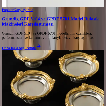
Popüler
Karşılaştırma
Grundig GDF 5104 ve GPDF 5701 Model Bulaşık
Makineleri Karşılaştırması
Grundig GDF 5104 ve GPDF 5701 modellerinin özellikleri,
performansları ve kullanıcı yorumlarıyla detaylı karşılaştırması.
Daha fazla bilgi edinin