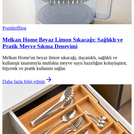
Popüler
Blog
Melkan Home Beyaz Limon Sıkacağı: Sağlıklı ve
Pratik Meyve Sıkma Deneyimi
Melkan Home'un beyaz limon sıkacağı, dayanıklı, sağlıklı ve
kullanışlı tasarımıyla mutfakta meyve suyu hazırlığını kolaylaştırır,
hijyenik ve pratik kullanım sağlar.
Daha fazla bilgi edinin