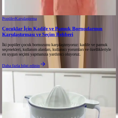
Popüler
Karşılaştırma
Çocuklar İçin Kadife ve Pamuk Bornozlarının
Karşılaştırması ve Seçim Rehberi
İki popüler çocuk bornozunu karşılaştırıyoruz: kadife ve pamuk
seçenekleri, kullanım alanları, kullanıcı yorumları ve özellikleriyle
en uygun seçimi yapmanıza yardımcı oluyoruz.
Daha fazla bilgi edinin