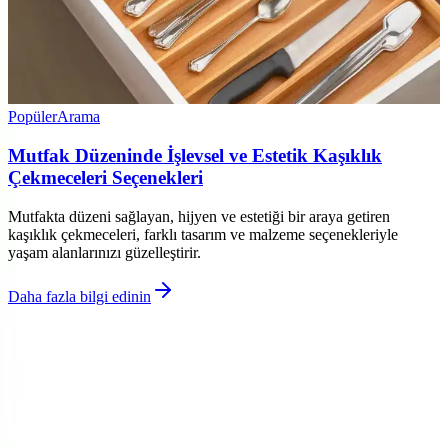
Popüler
Arama
Mutfak Düzeninde İşlevsel ve Estetik Kaşıklık
Çekmeceleri Seçenekleri
Mutfakta düzeni sağlayan, hijyen ve estetiği bir araya getiren
kaşıklık çekmeceleri, farklı tasarım ve malzeme seçenekleriyle
yaşam alanlarınızı güzelleştirir.
Daha fazla bilgi edinin
©
Dekorja
2026
Site bölümleri
Ana Sayfa
Kategoriler