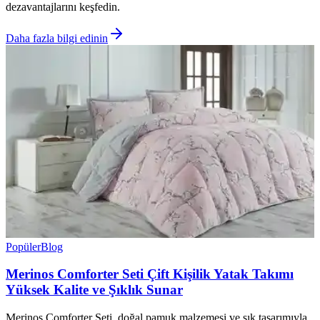
dezavantajlarını keşfedin.
Daha fazla bilgi edinin
Popüler
Blog
Merinos Comforter Seti Çift Kişilik Yatak Takımı
Yüksek Kalite ve Şıklık Sunar
Merinos Comforter Seti, doğal pamuk malzemesi ve şık tasarımıyla