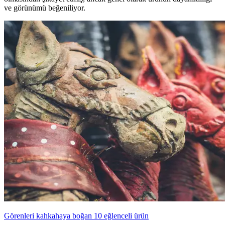
ve görünümü beğeniliyor.
Görenleri kahkahaya boğan 10 eğlenceli ürün