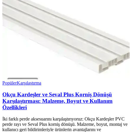
Popüler
Karşılaştırma
Okçu Kardeşler ve Seval Plus Korniş Dönüşü
Karşılaştırması: Malzeme, Boyut ve Kullanım
Özellikleri
İki farklı perde aksesuarını karşılaştırıyoruz: Okçu Kardeşler PVC
perde rayı ve Seval Plus korniş dönüşü. Malzeme, boyut, montaj ve
kullanıcı geri bildirimleriyle ürünlerin avantajlarını ve