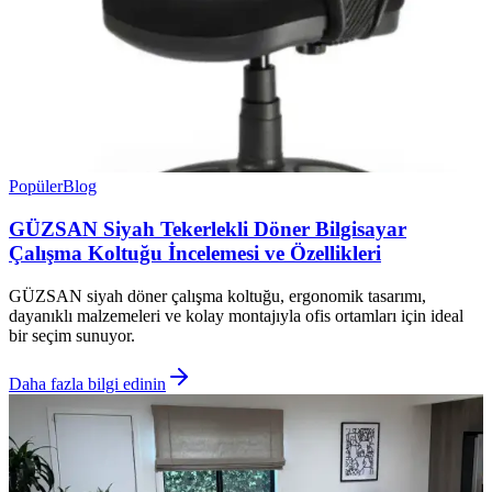
Popüler
Blog
GÜZSAN Siyah Tekerlekli Döner Bilgisayar
Çalışma Koltuğu İncelemesi ve Özellikleri
GÜZSAN siyah döner çalışma koltuğu, ergonomik tasarımı,
dayanıklı malzemeleri ve kolay montajıyla ofis ortamları için ideal
bir seçim sunuyor.
Daha fazla bilgi edinin