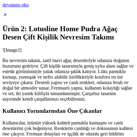
devamını oku
Ürün 2: Lotusline Home Pudra Ağaç
Desen Çift Kişilik Nevresim Takımı
![Image2]
Bu nevresim takımı, zarif mavi ağaç desenleriyle odanıza doğanın
huzurunu getiriyor. Çift kişilik tasarımıyla geniş uyku alanı sağlar ve
estetik görünümüyle yatak odanıza şıklık katıyor. Lüks pamuklu
kumaşı, yumuşak ve nefes alabilir özellikleriyle konforu en üst
seviyeye çıkarır. Desenli yapısı ve canlı renkleri, odanıza ferah ve
doğal bir atmosfer sunar. Fermuarlı yapısı, kullanım kolaylığı sağlar
ve set, iki yastık kılıfıyla tamamlanmıştır. Çarşafsız tasarımı
sayesinde kendi çarşaflarınızı seçebilirsiniz.
Kullanıcı Yorumlarından Öne Çıkanlar
Kullanıcılar, ürünün yüksek kaliteli pamuklu kumaşını ve canlı
desenlerini çok beğeniyor. Renklerin canlılığı ve dokusunun kalitesi
öne çıkıyor. Fermuar detayları ve işçilik de olumlu geri bildirim