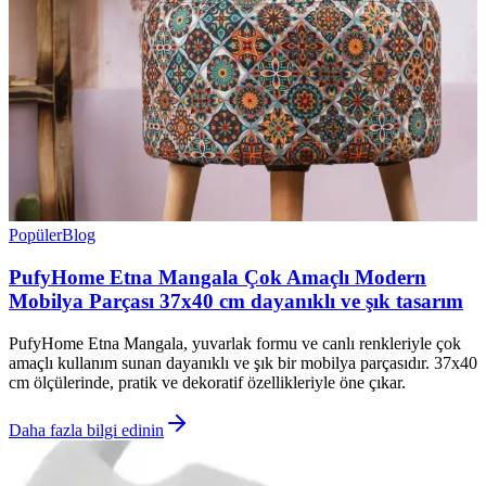
Popüler
Blog
PufyHome Etna Mangala Çok Amaçlı Modern
Mobilya Parçası 37x40 cm dayanıklı ve şık tasarım
PufyHome Etna Mangala, yuvarlak formu ve canlı renkleriyle çok
amaçlı kullanım sunan dayanıklı ve şık bir mobilya parçasıdır. 37x40
cm ölçülerinde, pratik ve dekoratif özellikleriyle öne çıkar.
Daha fazla bilgi edinin