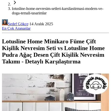
lotusline-home-nevresim-setleri-karsilastirmasi-modern-ve-
doga-temali-tasarimlar
Sedef Gökçe
·
14 Aralık 2025
En Çok Arananlar
Lotusline Home Minikaro Füme Çift
Kişilik Nevresim Seti vs Lotusline Home
Pudra Ağaç Desen Çift Kişilik Nevresim
Takımı - Detaylı Karşılaştırma