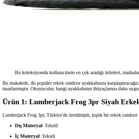
Bu koleksiyonda kullanıcıların en çok aradığı ürünleri, markalar
Bu makalede, iki popüler erkek outdoor ayakkabısını karşılaştıracağı
tasarlanmıştır. Okuyucular, hangi ayakkabının ihtiyaçlarına daha uyg
Ürün 1: Lumberjack Frog 3pr Siyah Erke
Lumberjack Frog 3pr, Türkiye'de üretilmiştir, kışlık bir erkek outdoor a
Dış Materyal
: Tekstil
İç Materyal
: Tekstil