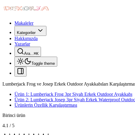
Makaleler
Kategoriler
Hakkımızda
Yazarlar
Ara...
⌘
K
Toggle theme
Lumberjack Frog ve Josep Erkek Outdoor Ayakkabıları Karşılaştırma
Ürün 1: Lumberjack Frog 3pr Siyah Erkek Outdoor Ayakkabı
Ürün 2: Lumberjack Josep 3pr Siyah Erkek Waterproof Outdo
Ürünlerin Özellik Karşılaştırması
Birinci ürün
4.1
/
5