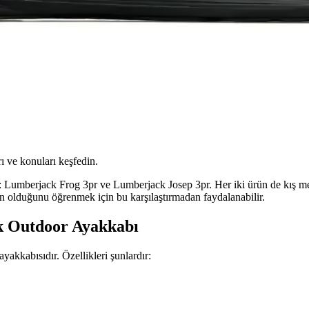
ı ve konuları keşfedin.
z: Lumberjack Frog 3pr ve Lumberjack Josep 3pr. Her iki ürün de kış me
un olduğunu öğrenmek için bu karşılaştırmadan faydalanabilir.
k Outdoor Ayakkabı
yakkabısıdır. Özellikleri şunlardır: