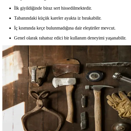
İlk giyildiğinde biraz sert hissedilmektedir.
Tabanındaki küçük kareler ayakta iz bırakabilir.
İç kısmında keçe bulunmadığına dair eleştiriler mevcut.
Genel olarak rahatsız edici bir kullanım deneyimi yaşanabilir.