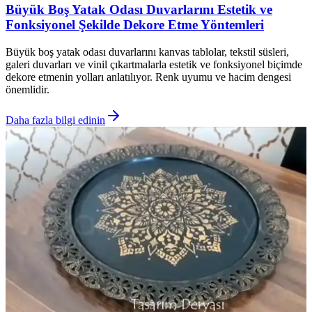
Büyük Boş Yatak Odası Duvarlarını Estetik ve
Fonksiyonel Şekilde Dekore Etme Yöntemleri
Büyük boş yatak odası duvarlarını kanvas tablolar, tekstil süsleri,
galeri duvarları ve vinil çıkartmalarla estetik ve fonksiyonel biçimde
dekore etmenin yolları anlatılıyor. Renk uyumu ve hacim dengesi
önemlidir.
Daha fazla bilgi edinin