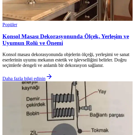
Popüler
Konsol Masası Dekorasyonunda Ölçek, Yerleşim ve
Uyumun Rolü ve Önemi
Konsol masası dekorasyonunda objelerin ölçeği, yerleşimi ve sanat
eserlerinin uyumu mekanın estetik ve işlevselliğini belirler. Doğru
seçimlerle dengeli ve anlamlı bir dekorasyon sağlanır.
Daha fazla bilgi edinin