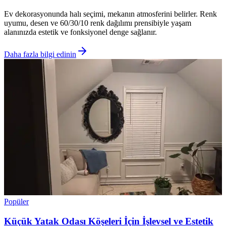
Ev dekorasyonunda halı seçimi, mekanın atmosferini belirler. Renk
uyumu, desen ve 60/30/10 renk dağılımı prensibiyle yaşam
alanınızda estetik ve fonksiyonel denge sağlanır.
Daha fazla bilgi edinin
Popüler
Küçük Yatak Odası Köşeleri İçin İşlevsel ve Estetik