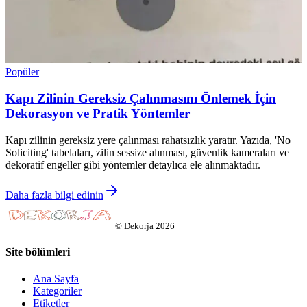
Popüler
Kapı Zilinin Gereksiz Çalınmasını Önlemek İçin
Dekorasyon ve Pratik Yöntemler
Kapı zilinin gereksiz yere çalınması rahatsızlık yaratır. Yazıda, 'No
Soliciting' tabelaları, zilin sessize alınması, güvenlik kameraları ve
dekoratif engeller gibi yöntemler detaylıca ele alınmaktadır.
Daha fazla bilgi edinin
©
Dekorja
2026
Site bölümleri
Ana Sayfa
Kategoriler
Etiketler