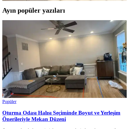
Ayın popüler yazıları
Popüler
Oturma Odası Halısı Seçiminde Boyut ve Yerleşim
Önerileriyle Mekan Düzeni