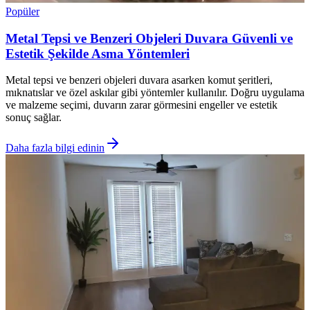
Popüler
Metal Tepsi ve Benzeri Objeleri Duvara Güvenli ve
Estetik Şekilde Asma Yöntemleri
Metal tepsi ve benzeri objeleri duvara asarken komut şeritleri,
mıknatıslar ve özel askılar gibi yöntemler kullanılır. Doğru uygulama
ve malzeme seçimi, duvarın zarar görmesini engeller ve estetik
sonuç sağlar.
Daha fazla bilgi edinin