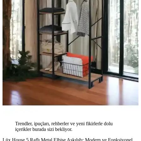
Trendler, ipuçları, rehberler ve yeni fikirlerle dolu
içerikler burada sizi bekliyor.
Lüx House 5 Raflı Metal Elbise Askılığı: Modern ve Fonksiyonel