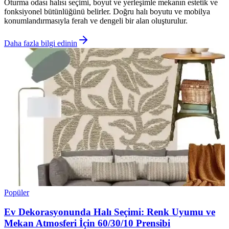
Oturma odası halısı seçimi, boyut ve yerleşimle mekanın estetik ve
fonksiyonel bütünlüğünü belirler. Doğru halı boyutu ve mobilya
konumlandırmasıyla ferah ve dengeli bir alan oluşturulur.
Daha fazla bilgi edinin
Popüler
Ev Dekorasyonunda Halı Seçimi: Renk Uyumu ve
Mekan Atmosferi İçin 60/30/10 Prensibi