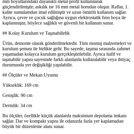
mm boyutlarındaki dayanıklı metal profil kullanılarak
güçlendirilmiştir; askılık ise 16 mm metal borudan oluşur. Raflar, 1.
kalite suntalamdan imal edilmiştir ve uzun ömürlü kullanım sağlar.
Ayrıca, çevre ve çocuk sağlığına uygun elektrostatik fırın boya ile
kaplanmıştır, böylece sağlıklı ve güvenli bir kullanım sunar.
## Kolay Kurulum ve Taşınabilirlik
Ürün, demonte olarak gönderilmektedir. Tüm montaj malzemeleri ve
kurulum şeması ile birlikte gelir. Bu sayede, taşıma sırasında zahmet
yaşamadan kolayca kurulum gerçekleştirilebilir. Ayrıca hafif ve
taşınabilir yapısı sayesinde farklı alanlarda kullanılabilir veya ihtiyaç
durumunda yer değişikliği yapılabilir.
## Ölçüler ve Mekan Uyumu
Yükseklik: 169 cm
Genişlik: 90 cm
Derinlik: 34 cm
Bu ölçüler, özellikle küçük alanlarda maksimum depolama imkanı
sağlar. Dar ve kompakt yapısı ile odanızda fazla yer kaplamadan
büyük bir düzenleme alanı sunar.