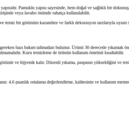
yapısıdır. Pamuklu yapısı sayesinde, hem doğal ve sağlıklı bir dokunuş
rişinde veya lavabo önünde rahatça kullanılabilir.
ve temiz bir görünüm kazandırır ve farklı dekorasyon tarzlarıyla uyum s
gereken bazı bakım talimatları bulunur. Ürünü 30 derecede yıkamak öneri
pılmamalıdır. Kuru temizleme de ürünün kullanım ömrünü kısaltabilir.
örünür ve hijyenik kalır. Düzenli yıkama, paspasın yüksekliğini ve renk
anır. 4.6 puanlık ortalama değerlendirme, kalitesinin ve kullanım memnu