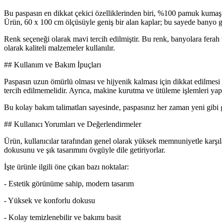
Bu paspasın en dikkat çekici özelliklerinden biri, %100 pamuk kumaş 
Ürün, 60 x 100 cm ölçüsüyle geniş bir alan kaplar; bu sayede banyo gi
Renk seçeneği olarak mavi tercih edilmiştir. Bu renk, banyolara ferah 
olarak kaliteli malzemeler kullanılır.
## Kullanım ve Bakım İpuçları
Paspasın uzun ömürlü olması ve hijyenik kalması için dikkat edilmesi 
tercih edilmemelidir. Ayrıca, makine kurutma ve ütüleme işlemleri ya
Bu kolay bakım talimatları sayesinde, paspasınız her zaman yeni gibi g
## Kullanıcı Yorumları ve Değerlendirmeler
Ürün, kullanıcılar tarafından genel olarak yüksek memnuniyetle karşıl
dokusunu ve şık tasarımını övgüyle dile getiriyorlar.
İşte ürünle ilgili öne çıkan bazı noktalar:
- Estetik görünüme sahip, modern tasarım
- Yüksek ve konforlu dokusu
- Kolay temizlenebilir ve bakımı basit