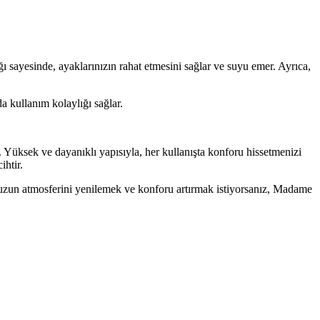
ı sayesinde, ayaklarınızın rahat etmesini sağlar ve suyu emer. Ayrıca,
a kullanım kolaylığı sağlar.
ksek ve dayanıklı yapısıyla, her kullanışta konforu hissetmenizi
ihtir.
nuzun atmosferini yenilemek ve konforu artırmak istiyorsanız, Madame