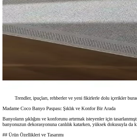
Trendler, ipuçları, rehberler ve yeni fikirlerle dolu içerikler bura
Madame Coco Banyo Paspası: Şıklık ve Konfor Bir Arada
Banyoların şıklığını ve konforunu artırmak isteyenler için tasarlanmış
banyonuzun dekorasyonuna canlılık katarken, yüksek dokusuyla da kul
## Ürün Özellikleri ve Tasarımı