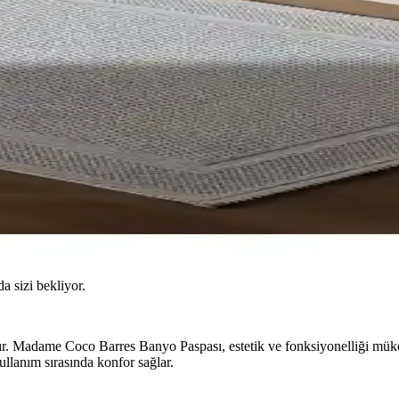
da sizi bekliyor.
tır. Madame Coco Barres Banyo Paspası, estetik ve fonksiyonelliği mükem
lanım sırasında konfor sağlar.