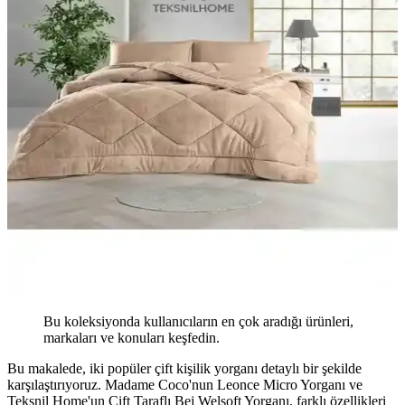
Bu koleksiyonda kullanıcıların en çok aradığı ürünleri,
markaları ve konuları keşfedin.
Bu makalede, iki popüler çift kişilik yorganı detaylı bir şekilde
karşılaştırıyoruz. Madame Coco'nun Leonce Micro Yorganı ve
Teksnil Home'un Çift Taraflı Bej Welsoft Yorganı, farklı özellikleri