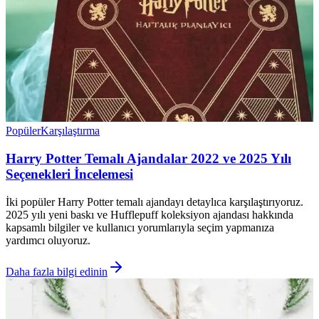
Popüler
Karşılaştırma
Harry Potter Temalı Ajandalar 2022 ve 2025 Yılı
Seçenekleri İncelemesi
İki popüler Harry Potter temalı ajandayı detaylıca karşılaştırıyoruz.
2025 yılı yeni baskı ve Hufflepuff koleksiyon ajandası hakkında
kapsamlı bilgiler ve kullanıcı yorumlarıyla seçim yapmanıza
yardımcı oluyoruz.
Daha fazla bilgi edinin