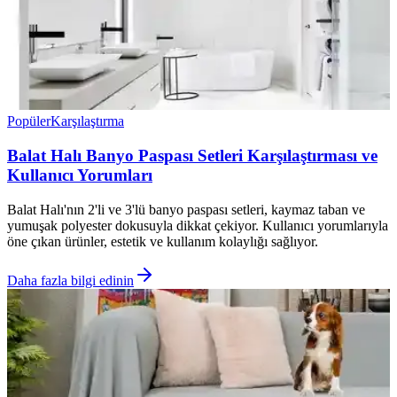
Popüler
Karşılaştırma
Balat Halı Banyo Paspası Setleri Karşılaştırması ve
Kullanıcı Yorumları
Balat Halı'nın 2'li ve 3'lü banyo paspası setleri, kaymaz taban ve
yumuşak polyester dokusuyla dikkat çekiyor. Kullanıcı yorumlarıyla
öne çıkan ürünler, estetik ve kullanım kolaylığı sağlıyor.
Daha fazla bilgi edinin