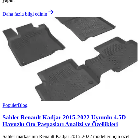
yapın.
Daha fazla bilgi edinin
Popüler
Blog
Sahler Renault Kadjar 2015-2022 Uyumlu 4.5D
Havuzlu Oto Paspasları Analizi ve Özellikleri
Sahler markasının Renault Kadjar 2015-2022 modelleri için özel