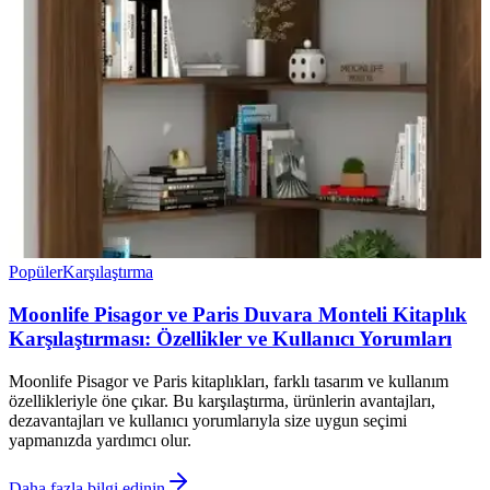
Popüler
Karşılaştırma
Moonlife Pisagor ve Paris Duvara Monteli Kitaplık
Karşılaştırması: Özellikler ve Kullanıcı Yorumları
Moonlife Pisagor ve Paris kitaplıkları, farklı tasarım ve kullanım
özellikleriyle öne çıkar. Bu karşılaştırma, ürünlerin avantajları,
dezavantajları ve kullanıcı yorumlarıyla size uygun seçimi
yapmanızda yardımcı olur.
Daha fazla bilgi edinin