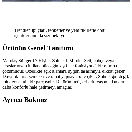
Trendler, ipuçları, rehberler ve yeni fikirlerle dolu
içerikler burada sizi bekliyor.
Ürünün Genel Tanıtımı
Mandaş Süngerli 3 Kişilik Salıncak Minder Seti, bahçe veya
teraslarınızda kullanabileceğiniz şık ve fonksiyonel bir oturma
çözümüdür. Özellikle açık alanlara uygun tasarımıyla dikkat çeker.
Dayanıklı malzemeleri ve rahat yapısıyla öne çıkar. Salıncağın değil,
minder setinin bir parçasıdır. Bu ürün, müşterilerin yaşam alanlarını
daha konforlu hale getirmeyi amaçlar.
Ayrıca Bakınız
Tu Tienda Armut Salıncak: Modern ve Dayanıklı
Bahçe ve İç Mekan Dekorasyonu Ürünü