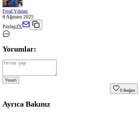
Feral Yılmaz
8 Ağustos 2025
Paylaş:
f
𝕏
Yorumlar:
Yorum
0
Beğen
Ayrıca Bakınız
Tu Tienda Armut Salıncak: Modern ve Dayanıklı
Bahçe ve İç Mekan Dekorasyonu Ürünü