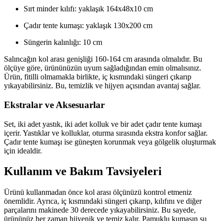
Sırt minder kılıfı: yaklaşık 164x48x10 cm
Çadır tente kumaşı: yaklaşık 130x200 cm
Süngerin kalınlığı: 10 cm
Salıncağın kol arası genişliği 160-164 cm arasında olmalıdır. Bu
ölçüye göre, ürününüzün uyum sağladığından emin olmalısınız.
Ürün, fitilli olmamakla birlikte, iç kısmındaki süngeri çıkarıp
yıkayabilirsiniz. Bu, temizlik ve hijyen açısından avantaj sağlar.
Ekstralar ve Aksesuarlar
Set, iki adet yastık, iki adet kolluk ve bir adet çadır tente kumaşı
içerir. Yastıklar ve kolluklar, oturma sırasında ekstra konfor sağlar.
Çadır tente kumaşı ise güneşten korunmak veya gölgelik oluşturmak
için idealdir.
Kullanım ve Bakım Tavsiyeleri
Ürünü kullanmadan önce kol arası ölçünüzü kontrol etmeniz
önemlidir. Ayrıca, iç kısmındaki süngeri çıkarıp, kılıfını ve diğer
parçalarını makinede 30 derecede yıkayabilirsiniz. Bu sayede,
ürününüz her zaman hijyenik ve temiz kalır. Pamuklu kumaşın su