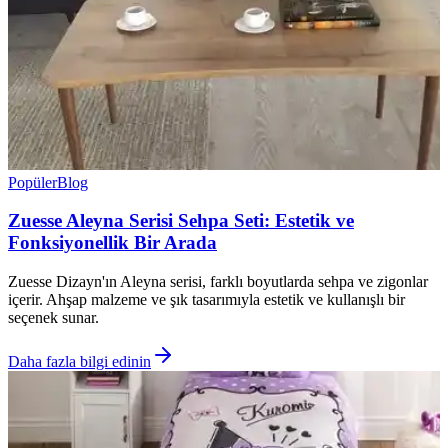
Popüler
Blog
Zuesse Aleyna Serisi Sehpa Seti: Estetik ve
Fonksiyonellik Bir Arada
Zuesse Dizayn'ın Aleyna serisi, farklı boyutlarda sehpa ve zigonlar
içerir. Ahşap malzeme ve şık tasarımıyla estetik ve kullanışlı bir
seçenek sunar.
Daha fazla bilgi edinin