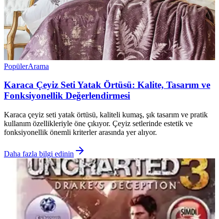
Popüler
Arama
Karaca Çeyiz Seti Yatak Örtüsü: Kalite, Tasarım ve
Fonksiyonellik Değerlendirmesi
Karaca çeyiz seti yatak örtüsü, kaliteli kumaş, şık tasarım ve pratik
kullanım özellikleriyle öne çıkıyor. Çeyiz setlerinde estetik ve
fonksiyonellik önemli kriterler arasında yer alıyor.
Daha fazla bilgi edinin