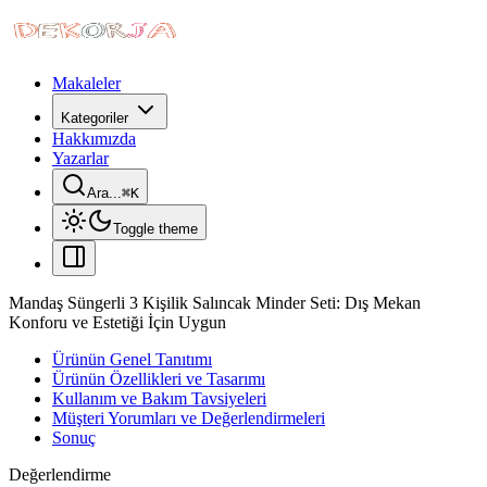
Makaleler
Kategoriler
Hakkımızda
Yazarlar
Ara...
⌘
K
Toggle theme
Mandaş Süngerli 3 Kişilik Salıncak Minder Seti: Dış Mekan
Konforu ve Estetiği İçin Uygun
Ürünün Genel Tanıtımı
Ürünün Özellikleri ve Tasarımı
Kullanım ve Bakım Tavsiyeleri
Müşteri Yorumları ve Değerlendirmeleri
Sonuç
Değerlendirme