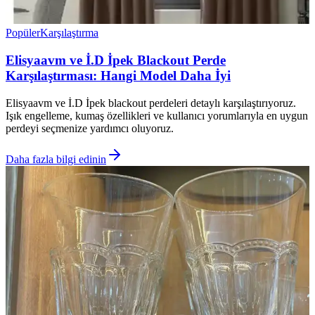
Popüler
Karşılaştırma
Elisyaavm ve İ.D İpek Blackout Perde
Karşılaştırması: Hangi Model Daha İyi
Elisyaavm ve İ.D İpek blackout perdeleri detaylı karşılaştırıyoruz.
Işık engelleme, kumaş özellikleri ve kullanıcı yorumlarıyla en uygun
perdeyi seçmenize yardımcı oluyoruz.
Daha fazla bilgi edinin