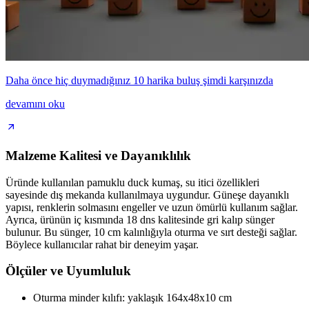
Daha önce hiç duymadığınız 10 harika buluş şimdi karşınızda
devamını oku
Malzeme Kalitesi ve Dayanıklılık
Üründe kullanılan pamuklu duck kumaş, su itici özellikleri
sayesinde dış mekanda kullanılmaya uygundur. Güneşe dayanıklı
yapısı, renklerin solmasını engeller ve uzun ömürlü kullanım sağlar.
Ayrıca, ürünün iç kısmında 18 dns kalitesinde gri kalıp sünger
bulunur. Bu sünger, 10 cm kalınlığıyla oturma ve sırt desteği sağlar.
Böylece kullanıcılar rahat bir deneyim yaşar.
Ölçüler ve Uyumluluk
Oturma minder kılıfı: yaklaşık 164x48x10 cm