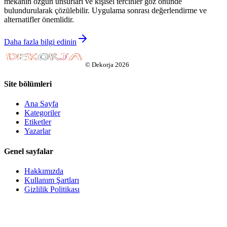
mekânın özgün unsurları ve kişisel tercihler göz önünde
bulundurularak çözülebilir. Uygulama sonrası değerlendirme ve
alternatifler önemlidir.
Daha fazla bilgi edinin
©
Dekorja
2026
Site bölümleri
Ana Sayfa
Kategoriler
Etiketler
Yazarlar
Genel sayfalar
Hakkımızda
Kullanım Şartları
Gizlilik Politikası