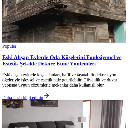
Popüler
Eski Ahşap Evlerde Oda Köşelerini Fonksiyonel ve
Estetik Şekilde Dekore Etme Yöntemleri
Eski ahşap evlerde köşe alanları, hafif ve taşınabilir dekorasyon
öğeleriyle işlevsel ve estetik hale getirilebilir. Güvenlik ve duvar
yapısına uygun çözümlerle mekanlar daha kullanışlı olur.
Daha fazla bilgi edinin