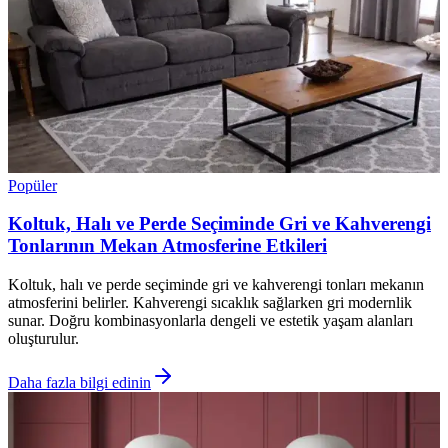
Popüler
Koltuk, Halı ve Perde Seçiminde Gri ve Kahverengi
Tonlarının Mekan Atmosferine Etkileri
Koltuk, halı ve perde seçiminde gri ve kahverengi tonları mekanın
atmosferini belirler. Kahverengi sıcaklık sağlarken gri modernlik
sunar. Doğru kombinasyonlarla dengeli ve estetik yaşam alanları
oluşturulur.
Daha fazla bilgi edinin