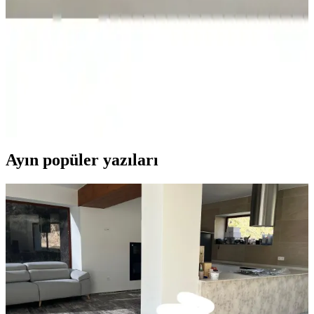
karşılaştırılıyor. Kullanıcı yorumları ve bakım önerileriyle en uygun
seçimi yapmanıza yardımcı oluyor.
Yataş Macaron Çift Kişilik Yorgan ve Yastık Setleri
Karşılaştırması ve Özellikleri
Yataş Macaron çift kişilik yorgan ve yastık setlerinin özellikleri,
kullanıcı yorumları ve karşılaştırmasıyla ilgili detaylı bilgi
sunuyoruz.
Ayın popüler yazıları