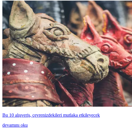
Bu 10 alışveriş, çevrenizdekileri mutlaka etkileyecek
devamını oku