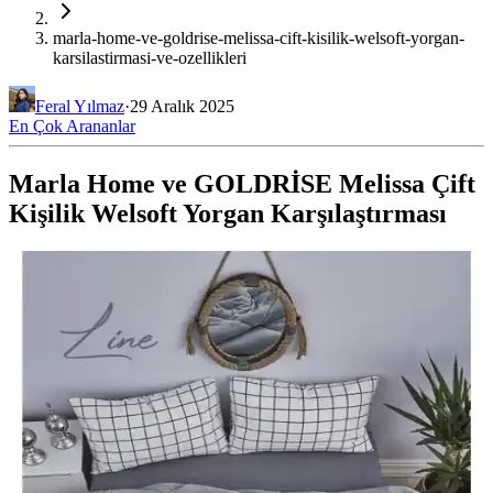
marla-home-ve-goldrise-melissa-cift-kisilik-welsoft-yorgan-
karsilastirmasi-ve-ozellikleri
Feral Yılmaz
·
29 Aralık 2025
En Çok Arananlar
Marla Home ve GOLDRİSE Melissa Çift
Kişilik Welsoft Yorgan Karşılaştırması