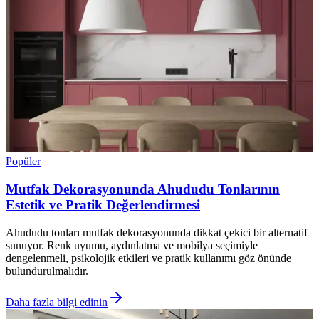
Popüler
Mutfak Dekorasyonunda Ahududu Tonlarının
Estetik ve Pratik Değerlendirmesi
Ahududu tonları mutfak dekorasyonunda dikkat çekici bir alternatif
sunuyor. Renk uyumu, aydınlatma ve mobilya seçimiyle
dengelenmeli, psikolojik etkileri ve pratik kullanımı göz önünde
bulundurulmalıdır.
Daha fazla bilgi edinin