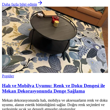
Daha fazla bilgi edinin
Popüler
Halı ve Mobilya Uyumu: Renk ve Doku Dengesi ile
Mekan Dekorasyonunda Denge Sağlama
Mekan dekorasyonunda halı, mobilya ve aksesuarların renk ve doku
uyumu, alanın estetik bütünlüğünü sağlar. Doğru renk seçimleri ve
yerleşimle sıcak ve dengeli atmosfer oluşturulur.