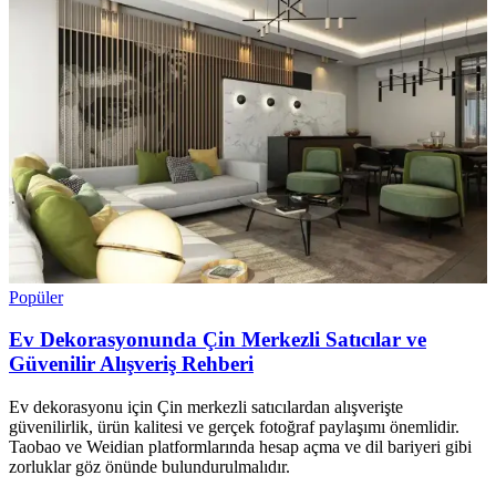
Popüler
Ev Dekorasyonunda Çin Merkezli Satıcılar ve
Güvenilir Alışveriş Rehberi
Ev dekorasyonu için Çin merkezli satıcılardan alışverişte
güvenilirlik, ürün kalitesi ve gerçek fotoğraf paylaşımı önemlidir.
Taobao ve Weidian platformlarında hesap açma ve dil bariyeri gibi
zorluklar göz önünde bulundurulmalıdır.