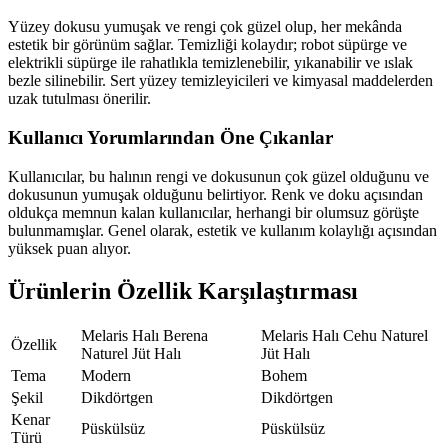
Yüzey dokusu yumuşak ve rengi çok güzel olup, her mekânda
estetik bir görünüm sağlar. Temizliği kolaydır; robot süpürge ve
elektrikli süpürge ile rahatlıkla temizlenebilir, yıkanabilir ve ıslak
bezle silinebilir. Sert yüzey temizleyicileri ve kimyasal maddelerden
uzak tutulması önerilir.
Kullanıcı Yorumlarından Öne Çıkanlar
Kullanıcılar, bu halının rengi ve dokusunun çok güzel olduğunu ve
dokusunun yumuşak olduğunu belirtiyor. Renk ve doku açısından
oldukça memnun kalan kullanıcılar, herhangi bir olumsuz görüşte
bulunmamışlar. Genel olarak, estetik ve kullanım kolaylığı açısından
yüksek puan alıyor.
Ürünlerin Özellik Karşılaştırması
Melaris Halı Berena
Melaris Halı Cehu Naturel
Özellik
Naturel Jüt Halı
Jüt Halı
Tema
Modern
Bohem
Şekil
Dikdörtgen
Dikdörtgen
Kenar
Püskülsüz
Püskülsüz
Türü