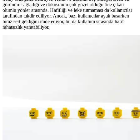
görünüm sağladığı ve dokusunun çok güzel olduğu öne çıkan
olumlu yönler arasında. Hafifliği ve leke tutmaması da kullanıcılar
tarafından takdir ediliyor. Ancak, bazı kullanıcılar ayak basarken
biraz sert geldiğini ifade ediyor, bu da kullanım sırasında hafif
rahatsızlık yaratabiliyor.