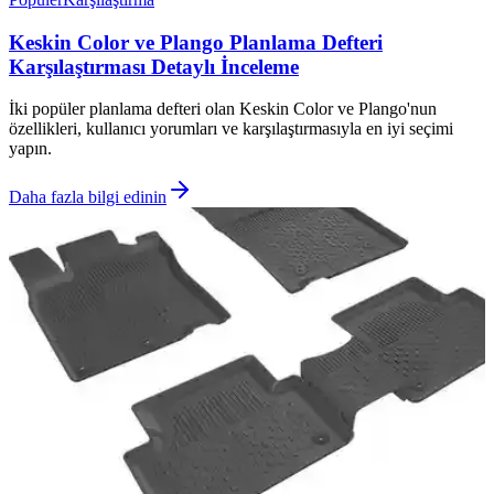
Keskin Color ve Plango Planlama Defteri
Karşılaştırması Detaylı İnceleme
İki popüler planlama defteri olan Keskin Color ve Plango'nun
özellikleri, kullanıcı yorumları ve karşılaştırmasıyla en iyi seçimi
yapın.
Daha fazla bilgi edinin