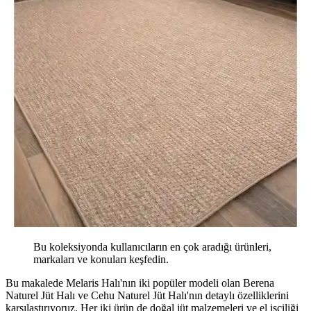
Bu koleksiyonda kullanıcıların en çok aradığı ürünleri,
markaları ve konuları keşfedin.
Bu makalede Melaris Halı'nın iki popüler modeli olan Berena
Naturel Jüt Halı ve Cehu Naturel Jüt Halı'nın detaylı özelliklerini
karşılaştırıyoruz. Her iki ürün de doğal jüt malzemeleri ve el işçiliği