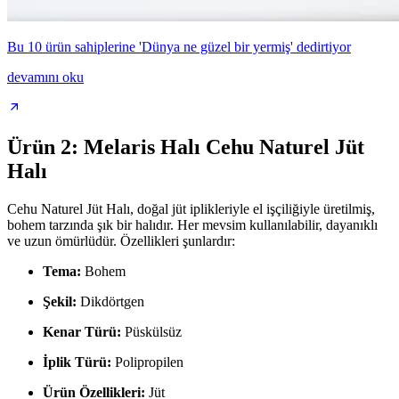
Bu 10 ürün sahiplerine 'Dünya ne güzel bir yermiş' dedirtiyor
devamını oku
Ürün 2: Melaris Halı Cehu Naturel Jüt
Halı
Cehu Naturel Jüt Halı, doğal jüt iplikleriyle el işçiliğiyle üretilmiş,
bohem tarzında şık bir halıdır. Her mevsim kullanılabilir, dayanıklı
ve uzun ömürlüdür. Özellikleri şunlardır:
Tema:
Bohem
Şekil:
Dikdörtgen
Kenar Türü:
Püskülsüz
İplik Türü:
Polipropilen
Ürün Özellikleri:
Jüt