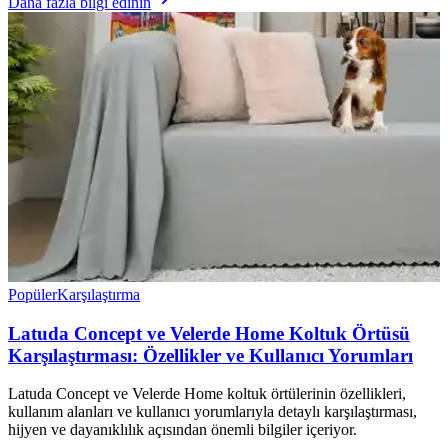
Daha fazla bilgi edinin
Popüler
Karşılaştırma
Latuda Concept ve Velerde Home Koltuk Örtüsü
Karşılaştırması: Özellikler ve Kullanıcı Yorumları
Latuda Concept ve Velerde Home koltuk örtülerinin özellikleri,
kullanım alanları ve kullanıcı yorumlarıyla detaylı karşılaştırması,
hijyen ve dayanıklılık açısından önemli bilgiler içeriyor.