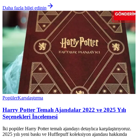
Daha fazla bilgi edinin
Popüler
Karşılaştırma
Harry Potter Temalı Ajandalar 2022 ve 2025 Yılı
Seçenekleri İncelemesi
İki popüler Harry Potter temalı ajandayı detaylıca karşılaştırıyoruz.
2025 yılı yeni baskı ve Hufflepuff koleksiyon ajandası hakkında