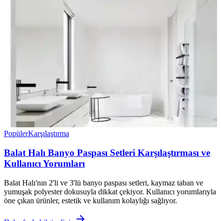
Popüler
Karşılaştırma
Balat Halı Banyo Paspası Setleri Karşılaştırması ve
Kullanıcı Yorumları
Balat Halı'nın 2'li ve 3'lü banyo paspası setleri, kaymaz taban ve
yumuşak polyester dokusuyla dikkat çekiyor. Kullanıcı yorumlarıyla
öne çıkan ürünler, estetik ve kullanım kolaylığı sağlıyor.