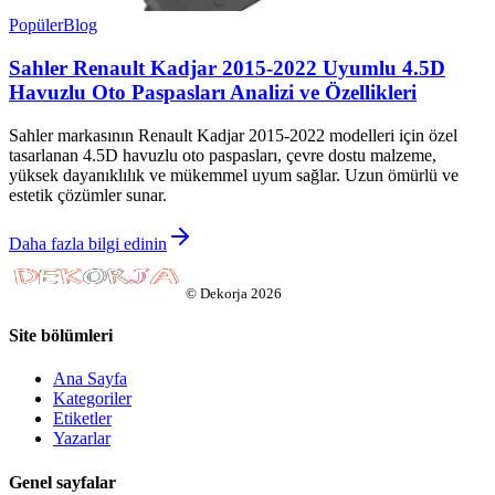
Popüler
Blog
Sahler Renault Kadjar 2015-2022 Uyumlu 4.5D
Havuzlu Oto Paspasları Analizi ve Özellikleri
Sahler markasının Renault Kadjar 2015-2022 modelleri için özel
tasarlanan 4.5D havuzlu oto paspasları, çevre dostu malzeme,
yüksek dayanıklılık ve mükemmel uyum sağlar. Uzun ömürlü ve
estetik çözümler sunar.
Daha fazla bilgi edinin
©
Dekorja
2026
Site bölümleri
Ana Sayfa
Kategoriler
Etiketler
Yazarlar
Genel sayfalar