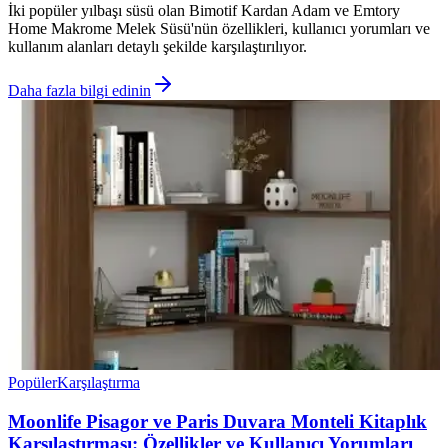
İki popüler yılbaşı süsü olan Bimotif Kardan Adam ve Emtory
Home Makrome Melek Süsü'nün özellikleri, kullanıcı yorumları ve
kullanım alanları detaylı şekilde karşılaştırılıyor.
Daha fazla bilgi edinin
Popüler
Karşılaştırma
Moonlife Pisagor ve Paris Duvara Monteli Kitaplık
Karşılaştırması: Özellikler ve Kullanıcı Yorumları