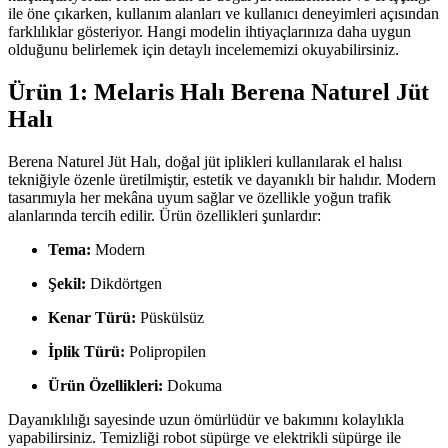
ile öne çıkarken, kullanım alanları ve kullanıcı deneyimleri açısından
farklılıklar gösteriyor. Hangi modelin ihtiyaçlarınıza daha uygun
olduğunu belirlemek için detaylı incelememizi okuyabilirsiniz.
Ürün 1: Melaris Halı Berena Naturel Jüt
Halı
Berena Naturel Jüt Halı, doğal jüt iplikleri kullanılarak el halısı
tekniğiyle özenle üretilmiştir, estetik ve dayanıklı bir halıdır. Modern
tasarımıyla her mekâna uyum sağlar ve özellikle yoğun trafik
alanlarında tercih edilir. Ürün özellikleri şunlardır:
Tema:
Modern
Şekil:
Dikdörtgen
Kenar Türü:
Püskülsüz
İplik Türü:
Polipropilen
Ürün Özellikleri:
Dokuma
Dayanıklılığı sayesinde uzun ömürlüdür ve bakımını kolaylıkla
yapabilirsiniz. Temizliği robot süpürge ve elektrikli süpürge ile