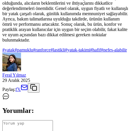
olduğunda, alıcıların beklentilerini ve ihtiyaçlarını dikkatlice
değerlendirmeleri önemlidir. Genel olarak, uygun fiyatlı ve kullanışlı
bir yatak çarşafı olarak, günlük kullanımda memnuniyet sağlayabilir.
Ayrıca, bakım talimatlarına uyulduğu takdirde, ürünün kullanım
ömrü ve performansı artacaktır. Sonuç olarak, bu ürün, konfor ve
pratiklik arayan kullanıcılar için uygun bir seçim olabilir, fakat kalite
ve uyum açısından bazı dikkat edilmesi gereken noktalar
bulunmaktadır.
#
yatak
#
pamuklu
#
ranforce
#
lastikli
#
yatak-takimi
#
hafif
#
nefes-alabilir
Feral Yılmaz
29 Aralık 2025
Paylaş:
f
𝕏
Yorumlar: