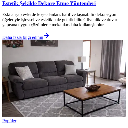
Estetik Şekilde Dekore Etme Yöntemleri
Eski ahşap evlerde köşe alanları, hafif ve taşınabilir dekorasyon
öğeleriyle işlevsel ve estetik hale getirilebilir. Güvenlik ve duvar
yapısına uygun çözümlerle mekanlar daha kullanışlı olur.
Daha fazla bilgi edinin
Popüler