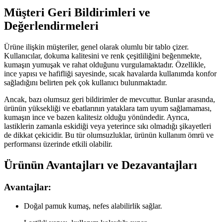
Müşteri Geri Bildirimleri ve
Değerlendirmeleri
Ürüne ilişkin müşteriler, genel olarak olumlu bir tablo çizer.
Kullanıcılar, dokuma kalitesini ve renk çeşitliliğini beğenmekte,
kumaşın yumuşak ve rahat olduğunu vurgulamaktadır. Özellikle,
ince yapısı ve hafifliği sayesinde, sıcak havalarda kullanımda konfor
sağladığını belirten pek çok kullanıcı bulunmaktadır.
Ancak, bazı olumsuz geri bildirimler de mevcuttur. Bunlar arasında,
ürünün yüksekliği ve ebatlarının yataklara tam uyum sağlamaması,
kumaşın ince ve bazen kalitesiz olduğu yönündedir. Ayrıca,
lastiklerin zamanla eskidiği veya yeterince sıkı olmadığı şikayetleri
de dikkat çekicidir. Bu tür olumsuzluklar, ürünün kullanım ömrü ve
performansı üzerinde etkili olabilir.
Ürünün Avantajları ve Dezavantajları
Avantajlar:
Doğal pamuk kumaş, nefes alabilirlik sağlar.