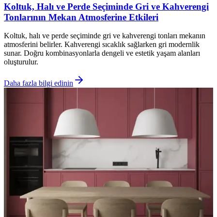
Koltuk, Halı ve Perde Seçiminde Gri ve Kahverengi
Tonlarının Mekan Atmosferine Etkileri
Koltuk, halı ve perde seçiminde gri ve kahverengi tonları mekanın
atmosferini belirler. Kahverengi sıcaklık sağlarken gri modernlik
sunar. Doğru kombinasyonlarla dengeli ve estetik yaşam alanları
oluşturulur.
Daha fazla bilgi edinin