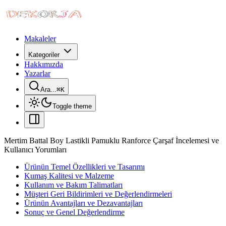
Makaleler
Kategoriler
Hakkımızda
Yazarlar
Ara...
⌘
K
Toggle theme
Mertim Battal Boy Lastikli Pamuklu Ranforce Çarşaf İncelemesi ve
Kullanıcı Yorumları
Ürünün Temel Özellikleri ve Tasarımı
Kumaş Kalitesi ve Malzeme
Kullanım ve Bakım Talimatları
Müşteri Geri Bildirimleri ve Değerlendirmeleri
Ürünün Avantajları ve Dezavantajları
Sonuç ve Genel Değerlendirme