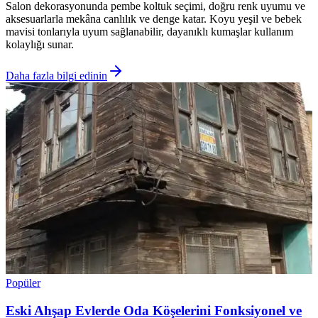
Salon dekorasyonunda pembe koltuk seçimi, doğru renk uyumu ve
aksesuarlarla mekâna canlılık ve denge katar. Koyu yeşil ve bebek
mavisi tonlarıyla uyum sağlanabilir, dayanıklı kumaşlar kullanım
kolaylığı sunar.
Daha fazla bilgi edinin
Popüler
Eski Ahşap Evlerde Oda Köşelerini Fonksiyonel ve