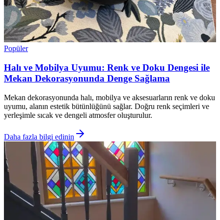
Popüler
Halı ve Mobilya Uyumu: Renk ve Doku Dengesi ile
Mekan Dekorasyonunda Denge Sağlama
Mekan dekorasyonunda halı, mobilya ve aksesuarların renk ve doku
uyumu, alanın estetik bütünlüğünü sağlar. Doğru renk seçimleri ve
yerleşimle sıcak ve dengeli atmosfer oluşturulur.
Daha fazla bilgi edinin