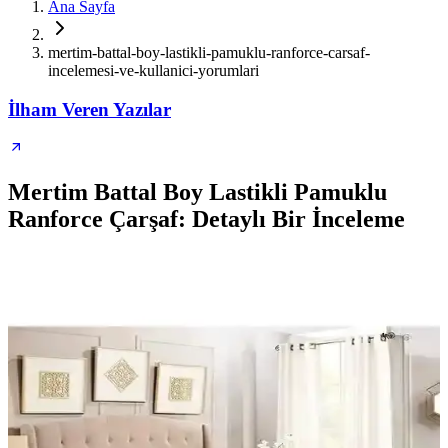
Ana Sayfa
mertim-battal-boy-lastikli-pamuklu-ranforce-carsaf-
incelemesi-ve-kullanici-yorumlari
İlham Veren Yazılar
Mertim Battal Boy Lastikli Pamuklu
Ranforce Çarşaf: Detaylı Bir İnceleme