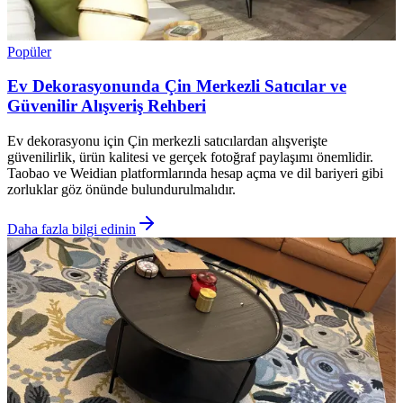
Popüler
Ev Dekorasyonunda Çin Merkezli Satıcılar ve
Güvenilir Alışveriş Rehberi
Ev dekorasyonu için Çin merkezli satıcılardan alışverişte
güvenilirlik, ürün kalitesi ve gerçek fotoğraf paylaşımı önemlidir.
Taobao ve Weidian platformlarında hesap açma ve dil bariyeri gibi
zorluklar göz önünde bulundurulmalıdır.
Daha fazla bilgi edinin