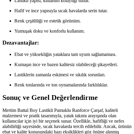
Lastikli yapısı, kullanım kolaylığı sunar.
Hafif ve ince yapısıyla sıcak havalarda serin tutar.
Renk çeşitliliği ve estetik görünüm.
Yumuşak doku ve konforlu kullanım.
Dezavantajlar:
Ebat ve yüksekliğin yataklara tam uyum sağlamaması.
Kumaşın ince ve bazen kalitesiz olabileceği şikayetleri.
Lastiklerin zamanla eskimesi ve sıkılık sorunları.
Renk tonlarında ve ton oynamalarında farklılıklar.
Sonuç ve Genel Değerlendirme
Mertim Battal Boy Lastikli Pamuklu Ranforce Çarşaf, kaliteli
malzemesi ve pratik tasarımıyla, yatak takımı arayışında olan
kullanıcılar için iyi bir seçenek sunar. Özellikle, hafifliği ve nefes
alabilirliği sayesinde, sıcak havalarda tercih edilebilir. Ancak, ürünün
ebat ve kalite konusundaki bazı eksiklikleri göz önüne alınmış