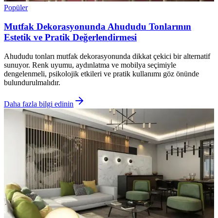
Popüler
Mutfak Dekorasyonunda Ahududu Tonlarının
Estetik ve Pratik Değerlendirmesi
Ahududu tonları mutfak dekorasyonunda dikkat çekici bir alternatif
sunuyor. Renk uyumu, aydınlatma ve mobilya seçimiyle
dengelenmeli, psikolojik etkileri ve pratik kullanımı göz önünde
bulundurulmalıdır.
Daha fazla bilgi edinin