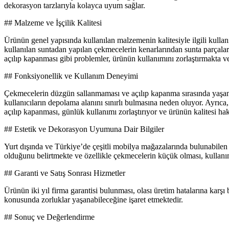
dekorasyon tarzlarıyla kolayca uyum sağlar.
## Malzeme ve İşçilik Kalitesi
Ürünün genel yapısında kullanılan malzemenin kalitesiyle ilgili kullan
kullanılan suntadan yapılan çekmecelerin kenarlarından sunta parçalar
açılıp kapanması gibi problemler, ürünün kullanımını zorlaştırmakta 
## Fonksiyonellik ve Kullanım Deneyimi
Çekmecelerin düzgün sallanmaması ve açılıp kapanma sırasında yaşanan
kullanıcıların depolama alanını sınırlı bulmasına neden oluyor. Ayrıc
açılıp kapanması, günlük kullanımı zorlaştırıyor ve ürünün kalitesi h
## Estetik ve Dekorasyon Uyumuna Dair Bilgiler
Yurt dışında ve Türkiye’de çeşitli mobilya mağazalarında bulunabilen b
olduğunu belirtmekte ve özellikle çekmecelerin küçük olması, kullanım
## Garanti ve Satış Sonrası Hizmetler
Ürünün iki yıl firma garantisi bulunması, olası üretim hatalarına karşı
konusunda zorluklar yaşanabileceğine işaret etmektedir.
## Sonuç ve Değerlendirme