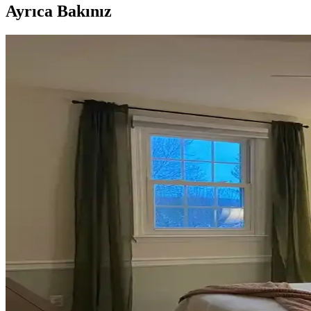
Ayrıca Bakınız
Koltuk ve Aksesuar Sandalyelerde Renk Uyumu ve D
Koltuk ve aksesuar sandalyelerde renk uyumsuzluğu görsel rekabete yol
Ev Dekorasyonunda Denge ve Fonksiyonellik: Renk Uy
Reddit tartışması üzerinden ev dekorasyonunda renk uyumu, mobilya yerl
Veranda Dekorasyonunda Bitki Seçimi, Aydınlatma ve 
Veranda dekorasyonunda bitkiler, halılar, aydınlatma ve mobilyaların
Habitat'tan İkinci El Mobilya Alımı ve Ev Dekorasy
Habitat mağazalarından ikinci el mobilya alımı, ekonomik ve özgün deko
Teal Renkli Sandalyenin Halı ve Dolapla Uyumunda 
Teal renkli sandalyenin halı ve dolapla uyumu, doğru renk tonları ve ak