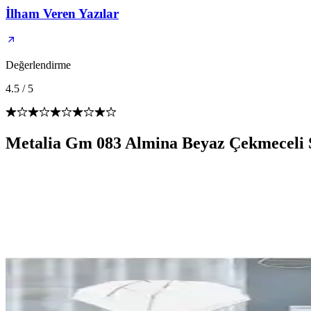
İlham Veren Yazılar
Değerlendirme
4.5
/
5
Metalia Gm 083 Almina Beyaz Çekmeceli Ş