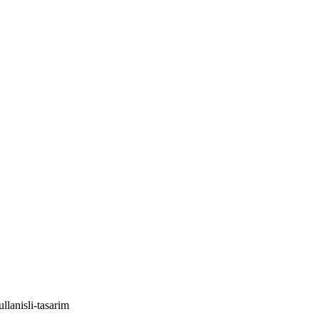
lanisli-tasarim