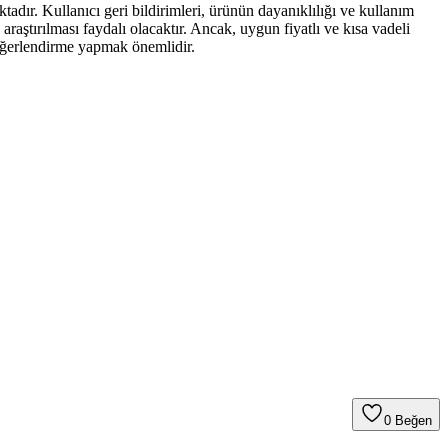
ır. Kullanıcı geri bildirimleri, ürünün dayanıklılığı ve kullanım
raştırılması faydalı olacaktır. Ancak, uygun fiyatlı ve kısa vadeli
değerlendirme yapmak önemlidir.
0
Beğen