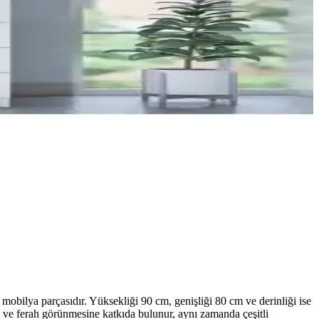
obilya parçasıdır. Yüksekliği 90 cm, genişliği 80 cm ve derinliği ise
i ve ferah görünmesine katkıda bulunur, aynı zamanda çeşitli