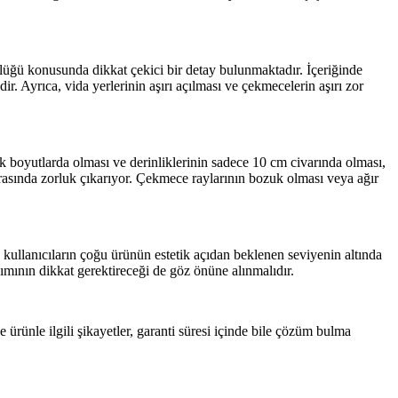
lülüğü konusunda dikkat çekici bir detay bulunmaktadır. İçeriğinde
 Ayrıca, vida yerlerinin aşırı açılması ve çekmecelerin aşırı zor
 boyutlarda olması ve derinliklerinin sadece 10 cm civarında olması,
ırasında zorluk çıkarıyor. Çekmece raylarının bozuk olması veya ağır
 kullanıcıların çoğu ürünün estetik açıdan beklenen seviyenin altında
ımının dikkat gerektireceği de göz önüne alınmalıdır.
 ürünle ilgili şikayetler, garanti süresi içinde bile çözüm bulma