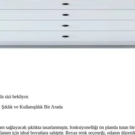
da sizi bekliyor.
klık ve Kullanışlılık Bir Arada
ğlayacak şıklıkta tasarlanmıştır, fonksiyonelliği ön planda tutan bir m
lanım için ideal boyutlara sahiptir. Beyaz renk seçeneği, odanın düzenl