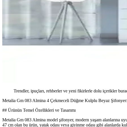
Trendler, ipuçları, rehberler ve yeni fikirlerle dolu içerikler bura
Metalia Gm 083 Almina 4 Çekmeceli Düğme Kulplu Beyaz Şifonyer: Şı
## Ürünün Temel Özellikleri ve Tasarımı
Metalia Gm 083 Almina model şifonyer, modern yaşam alanlarına uyum sa
47 cm olan bu ürün, yatak odası veya giyinme odası gibi alanlarda kul