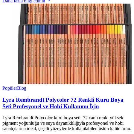
Daha fazla bilgi edinin
Popüler
Blog
Lyra Rembrandt Polycolor 72 Renkli Kuru Boya
Seti Profesyonel ve Hobi Kullanımı İçin
Lyra Rembrandt Polycolor kuru boya seti, 72 canlı renk, yüksek
pigment yoğunluğu ve suya dayanıklılığıyla profesyonel ve hobi
sanatçılarına ideal, çeşitli yüzeylerde kullanılabilen üstün kalite ürün.