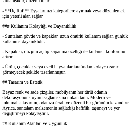
kullanışlıdır, düzenli tutar.
- **Üç Raf:** Eşyalarınızı kategorilere ayırmak veya düzenlemek
için yeterli alan sağlar.
### Kullanım Kolaylığı ve Dayanıklılık
- Suntalam gövde ve kapaklar, uzun ömürlü kullanım sağlar, günlük
kullanıma dayanıklıdır.
- Kapaklar, düzgün açılıp kapanma özelliği ile kullanıcı konforunu
artırır.
- Ürün, çocuklar veya evcil hayvanlar tarafından kolayca zarar
görmeyecek şekilde tasarlanmıştır.
## Tasarım ve Estetik
Beyaz renk ve sade çizgiler, mobilyanın her türlü odanın
dekorasyonuna uyum sağlamasına imkan tanır. Modern ve
minimalist tasarımı, odanıza ferah ve düzenli bir görünüm kazandırır.
Ayrıca, suntalam malzemenin sağladığı hafiflik, taşımayı ve yer
değiştirmeyi kolaylaştırır.
## Kullanım Alanları ve Uygunluk