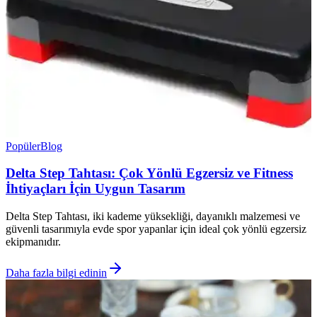
Popüler
Blog
Delta Step Tahtası: Çok Yönlü Egzersiz ve Fitness
İhtiyaçları İçin Uygun Tasarım
Delta Step Tahtası, iki kademe yüksekliği, dayanıklı malzemesi ve
güvenli tasarımıyla evde spor yapanlar için ideal çok yönlü egzersiz
ekipmanıdır.
Daha fazla bilgi edinin