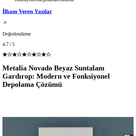
İlham Veren Yazılar
Değerlendirme
4.7
/
5
Metalia Novado Beyaz Suntalam
Gardırop: Modern ve Fonksiyonel
Depolama Çözümü