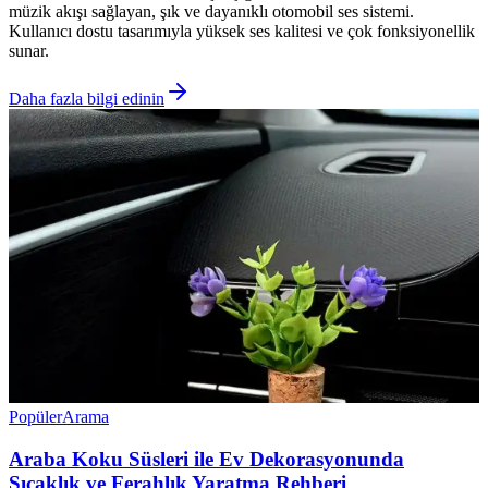
müzik akışı sağlayan, şık ve dayanıklı otomobil ses sistemi.
Kullanıcı dostu tasarımıyla yüksek ses kalitesi ve çok fonksiyonellik
sunar.
Daha fazla bilgi edinin
Popüler
Arama
Araba Koku Süsleri ile Ev Dekorasyonunda
Sıcaklık ve Ferahlık Yaratma Rehberi