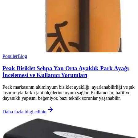
Popüler
Blog
Peak Bisiklet Sehpa Yan Orta Ayaklık Park Ayağı
İncelemesi ve Kullanıcı Yorumları
Peak markasının alüminyum bisiklet ayaklığı, ayarlanabilirliği ve şık
tasarımıyla farklı jant ölçülerine uyum sağlar. Kullanıcılar, hafif ve
dayanıklı yapısını beğeniyor, bazı teknik sorunlar yaşanabilir.
Daha fazla bilgi edinin