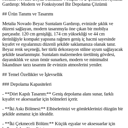
Gardırop: Modern ve Fonksiyonel Bir Depolama Çözümü
## Ürün Tanımı ve Tasarımı
Metalia Novado Beyaz Suntalam Gardırop, evinizde şıklık ve
düzeni sağlayan, modern tasarımıyla öne çıkan bir mobilya
parçasıdır. 120 cm genişliği, 174 cm yüksekliği ve 44 cm
derinliğiyle kompakt yapısına rağmen geniş iç hacmi sayesinde
kıyafet ve eşyalarınızı düzenli şekilde saklamanıza olanak tanır.
Beyaz renk seçeneği, her türlü dekorasyon stiline uyum sağlayacak
şekilde tasarlanmıştır. Suntalam malzemeden üretilmiş gövdesi,
dayanıklılık ve uzun ömür sunarken, modern ve minimalist
İskandinav tarzı tasarımı ile evinizin atmosferini yeniler.
## Temel Özellikler ve İşlevsellik
### Depolama Kapasiteleri
- **Dört Kapılı Tasarım:** Geniş depolama alanı sunar, farklı
kıyafet ve aksesuarlar için bölmeleri içerir.
- **İki Askı Bölmesi:** Elbiselerinizi ve gömleklerinizi düzgün bir
şekilde asmanız için idealdir.
- **İki Çekmeceli Bölüm:** Küçük eşyalar ve aksesuarlar için