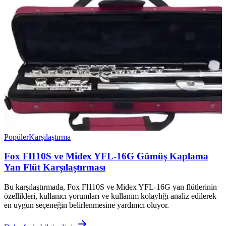
Popüler
Karşılaştırma
Fox Fl110S ve Midex YFL-16G Gümüş Kaplama
Yan Flüt Karşılaştırması
Bu karşılaştırmada, Fox Fl110S ve Midex YFL-16G yan flütlerinin
özellikleri, kullanıcı yorumları ve kullanım kolaylığı analiz edilerek
en uygun seçeneğin belirlenmesine yardımcı oluyor.