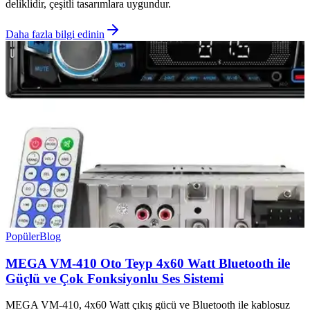
deliklidir, çeşitli tasarımlara uygundur.
Daha fazla bilgi edinin
Popüler
Blog
MEGA VM-410 Oto Teyp 4x60 Watt Bluetooth ile
Güçlü ve Çok Fonksiyonlu Ses Sistemi
MEGA VM-410, 4x60 Watt çıkış gücü ve Bluetooth ile kablosuz