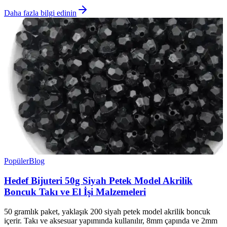
Daha fazla bilgi edinin
Popüler
Blog
Hedef Bijuteri 50g Siyah Petek Model Akrilik
Boncuk Takı ve El İşi Malzemeleri
50 gramlık paket, yaklaşık 200 siyah petek model akrilik boncuk
içerir. Takı ve aksesuar yapımında kullanılır, 8mm çapında ve 2mm