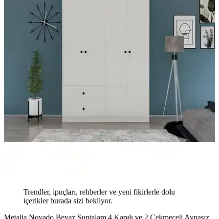
Trendler, ipuçları, rehberler ve yeni fikirlerle dolu
içerikler burada sizi bekliyor.
Metalia Novado Beyaz Suntalam 4 Kapılı ve 2 Çekmeceli Aynasız