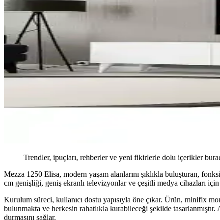
Trendler, ipuçları, rehberler ve yeni fikirlerle dolu içerikler bura
Mezza 1250 Elisa, modern yaşam alanlarını şıklıkla buluşturan, fonksi
cm genişliği, geniş ekranlı televizyonlar ve çeşitli medya cihazları için 
Kurulum süreci, kullanıcı dostu yapısıyla öne çıkar. Ürün, minifix mont
bulunmakta ve herkesin rahatlıkla kurabileceği şekilde tasarlanmıştır
durmasını sağlar.