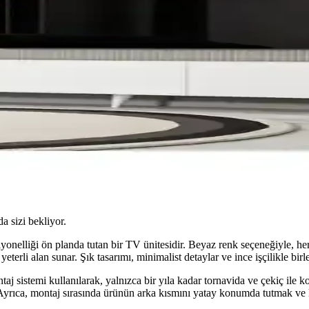
da sizi bekliyor.
yonelliği ön planda tutan bir TV ünitesidir. Beyaz renk seçeneğiyle, h
yeterli alan sunar. Şık tasarımı, minimalist detaylar ve ince işçilikle bir
aj sistemi kullanılarak, yalnızca bir yıla kadar tornavida ve çekiç ile k
. Ayrıca, montaj sırasında ürünün arka kısmını yatay konumda tutmak ve