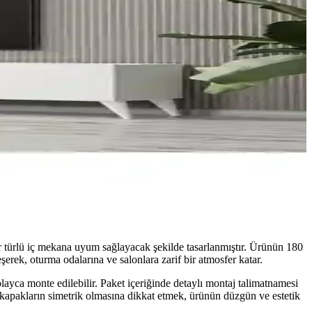
er türlü iç mekana uyum sağlayacak şekilde tasarlanmıştır. Ürünün 180
leşerek, oturma odalarına ve salonlara zarif bir atmosfer katar.
olayca monte edilebilir. Paket içeriğinde detaylı montaj talimatnamesi
 kapakların simetrik olmasına dikkat etmek, ürünün düzgün ve estetik