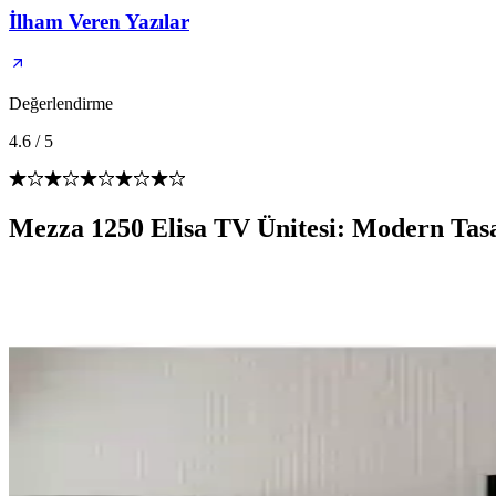
İlham Veren Yazılar
Değerlendirme
4.6
/
5
Mezza 1250 Elisa TV Ünitesi: Modern Tasa