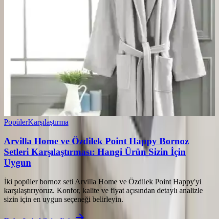
Popüler
Karşılaştırma
Arvilla Home ve Özdilek Point Happy Bornoz
Setleri Karşılaştırması: Hangi Ürün Sizin İçin
Uygun
İki popüler bornoz seti Arvilla Home ve Özdilek Point Happy'yi
karşılaştırıyoruz. Konfor, kalite ve fiyat açısından detaylı analizle
sizin için en uygun seçeneği belirleyin.