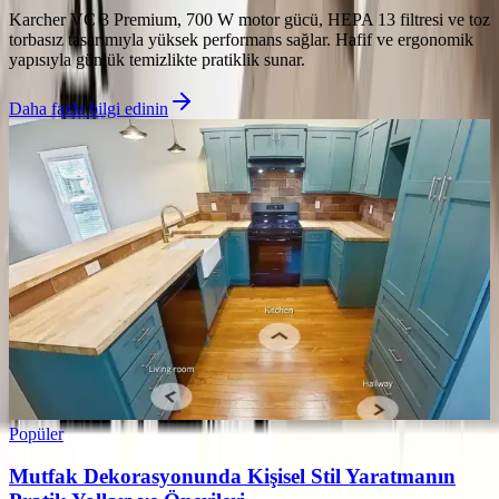
Karcher VC 3 Premium, 700 W motor gücü, HEPA 13 filtresi ve toz
torbasız tasarımıyla yüksek performans sağlar. Hafif ve ergonomik
yapısıyla günlük temizlikte pratiklik sunar.
Daha fazla bilgi edinin
Popüler
Mutfak Dekorasyonunda Kişisel Stil Yaratmanın