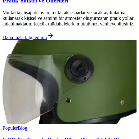
Pratik Yolları ve Önerileri
Mutfakta ahşap detaylar, renkli aksesuarlar ve sıcak aydınlatma
kullanarak kişisel ve samimi bir atmosfer oluşturmanın pratik yolları
anlatılmaktadır. Küçük müdahalelerle mutfağınızı yenileyebilirsiniz.
Daha fazla bilgi edinin
Popüler
Blog