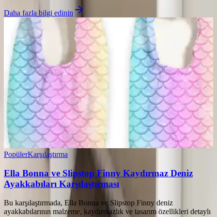
Daha fazla bilgi edinin
Popüler
Karşılaştırma
Ella Bonna ve Slipstop Finny Kaydırmaz Deniz
Ayakkabıları Karşılaştırması
Bu karşılaştırmada, Ella Bonna ve Slipstop Finny deniz
ayakkabılarının malzeme, kaydırmazlık ve tasarım özellikleri detaylı