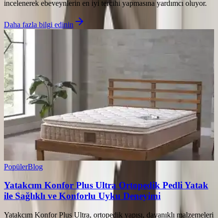
incelenerek ebeveynlerin en iyi tercihi yapmasına yardımcı oluyor.
Daha fazla bilgi edinin
Popüler
Blog
Yatakcım Konfor Plus Ultra Ortopedik Pedli Yatak
ile Sağlıklı ve Konforlu Uyku Deneyimi
Yatakcım Konfor Plus Ultra, ortopedik yapısı, dayanıklı malzemeleri