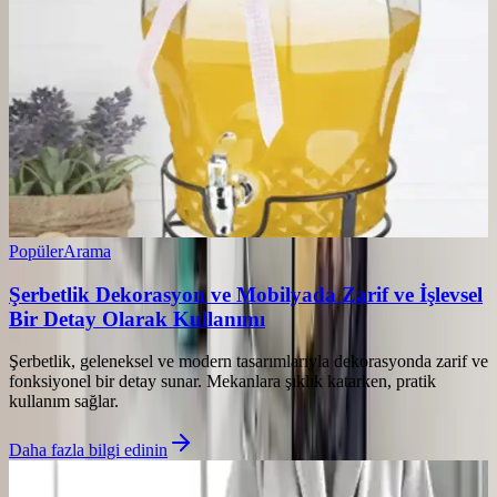
Popüler
Arama
Şerbetlik Dekorasyon ve Mobilyada Zarif ve İşlevsel
Bir Detay Olarak Kullanımı
Şerbetlik, geleneksel ve modern tasarımlarıyla dekorasyonda zarif ve
fonksiyonel bir detay sunar. Mekanlara şıklık katarken, pratik
kullanım sağlar.
Daha fazla bilgi edinin