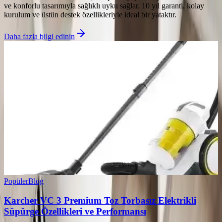
ve konforlu tasarımıyla sağlıklı uyku sağlar. 10 yıl garanti, kolay
kurulum ve üstün destek özellikleriyle ideal bir yataktır.
Daha fazla bilgi edinin
Popüler
Blog
Karcher VC 3 Premium Toz Torbasız Elektrikli
Süpürge Özellikleri ve Performansı