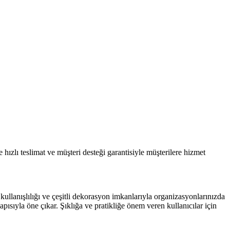
hızlı teslimat ve müşteri desteği garantisiyle müşterilere hizmet
ullanışlılığı ve çeşitli dekorasyon imkanlarıyla organizasyonlarınızda
ısıyla öne çıkar. Şıklığa ve pratikliğe önem veren kullanıcılar için