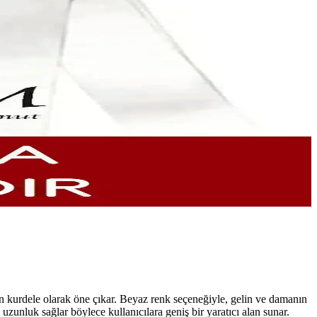
en kurdele olarak öne çıkar. Beyaz renk seçeneğiyle, gelin ve damanın
uzunluk sağlar böylece kullanıcılara geniş bir yaratıcı alan sunar.