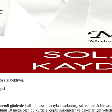
da sizi bekliyor.
esi
emli günlerde kullanılması amacıyla tasarlanmış, şık ve parlak bir sat
ğu 10 metre olan bu kurdele, çeşitli süslemeler ve dekorlar için yeterli 