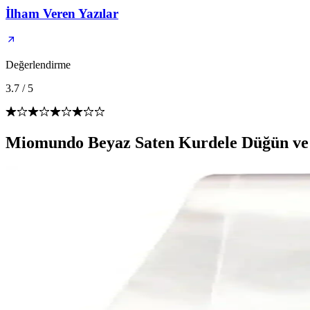
İlham Veren Yazılar
Değerlendirme
3.7
/
5
Miomundo Beyaz Saten Kurdele Düğün ve 