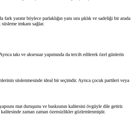
ark yaratır böylece parlaklığın yanı sıra şıklık ve sadeliği bir arada
k süsleme imkanı sağlar.
 Ayrıca takı ve aksesuar yapımında da tercih edilerek özel günlerin
lerinin süslenmesinde ideal bir seçimdir. Ayrıca çocuk partileri veya
ısını mat duruşunu ve baskısının kalitesini övgüyle dile getirir.
ı kalitesinde zaman zaman özensizlikler gözlemlenmiştir.