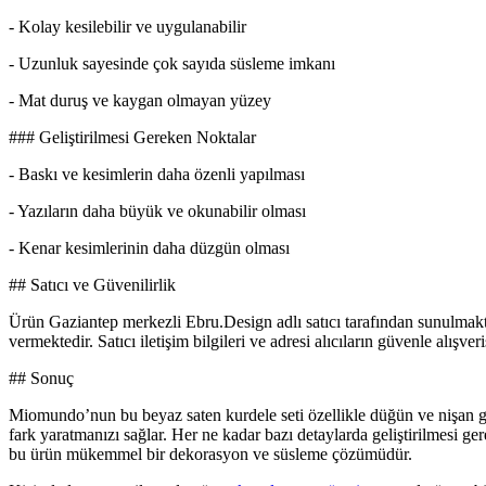
- Kolay kesilebilir ve uygulanabilir
- Uzunluk sayesinde çok sayıda süsleme imkanı
- Mat duruş ve kaygan olmayan yüzey
### Geliştirilmesi Gereken Noktalar
- Baskı ve kesimlerin daha özenli yapılması
- Yazıların daha büyük ve okunabilir olması
- Kenar kesimlerinin daha düzgün olması
## Satıcı ve Güvenilirlik
Ürün Gaziantep merkezli Ebru.Design adlı satıcı tarafından sunulmaktad
vermektedir. Satıcı iletişim bilgileri ve adresi alıcıların güvenle alışver
## Sonuç
Miomundo’nun bu beyaz saten kurdele seti özellikle düğün ve nişan gib
fark yaratmanızı sağlar. Her ne kadar bazı detaylarda geliştirilmesi g
bu ürün mükemmel bir dekorasyon ve süsleme çözümüdür.