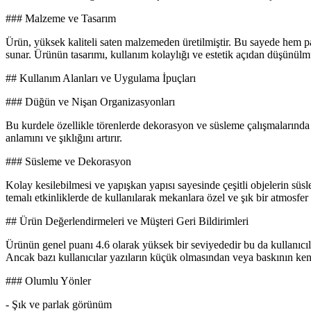
### Malzeme ve Tasarım
Ürün, yüksek kaliteli saten malzemeden üretilmiştir. Bu sayede hem par
sunar. Ürünün tasarımı, kullanım kolaylığı ve estetik açıdan düşünülmü
## Kullanım Alanları ve Uygulama İpuçları
### Düğün ve Nişan Organizasyonları
Bu kurdele özellikle törenlerde dekorasyon ve süsleme çalışmalarında t
anlamını ve şıklığını artırır.
### Süsleme ve Dekorasyon
Kolay kesilebilmesi ve yapışkan yapısı sayesinde çeşitli objelerin süs
temalı etkinliklerde de kullanılarak mekanlara özel ve şık bir atmosfer 
## Ürün Değerlendirmeleri ve Müşteri Geri Bildirimleri
Ürünün genel puanı 4.6 olarak yüksek bir seviyededir bu da kullanıcıl
Ancak bazı kullanıcılar yazıların küçük olmasından veya baskının kena
### Olumlu Yönler
- Şık ve parlak görünüm