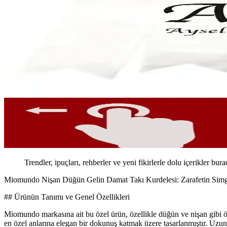
Trendler, ipuçları, rehberler ve yeni fikirlerle dolu içerikler bura
Miomundo Nişan Düğün Gelin Damat Takı Kurdelesi: Zarafetin Simg
## Ürünün Tanımı ve Genel Özellikleri
Miomundo markasına ait bu özel ürün, özellikle düğün ve nişan gibi ön
en özel anlarına elegan bir dokunuş katmak üzere tasarlanmıştır. Uzunlu