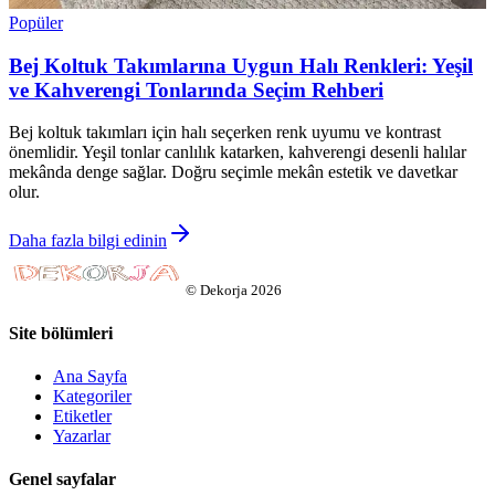
Popüler
Bej Koltuk Takımlarına Uygun Halı Renkleri: Yeşil
ve Kahverengi Tonlarında Seçim Rehberi
Bej koltuk takımları için halı seçerken renk uyumu ve kontrast
önemlidir. Yeşil tonlar canlılık katarken, kahverengi desenli halılar
mekânda denge sağlar. Doğru seçimle mekân estetik ve davetkar
olur.
Daha fazla bilgi edinin
©
Dekorja
2026
Site bölümleri
Ana Sayfa
Kategoriler
Etiketler
Yazarlar
Genel sayfalar