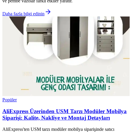
ve pembe vazolar farklı etkiler yaratır.
Daha fazla bilgi edinin
Popüler
AliExpress Üzerinden USM Tarzı Modüler Mobilya
Siparişi: Kalite, Nakliye ve Montaj Detayları
AliExpress'ten USM tarzı modüler mobilya siparişinde satıcı