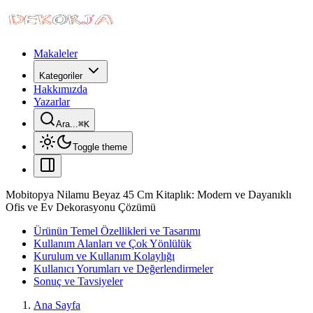
Makaleler
Kategoriler
Hakkımızda
Yazarlar
Ara...
⌘
K
Toggle theme
Mobitopya Nilamu Beyaz 45 Cm Kitaplık: Modern ve Dayanıklı
Ofis ve Ev Dekorasyonu Çözümü
Ürünün Temel Özellikleri ve Tasarımı
Kullanım Alanları ve Çok Yönlülük
Kurulum ve Kullanım Kolaylığı
Kullanıcı Yorumları ve Değerlendirmeler
Sonuç ve Tavsiyeler
Ana Sayfa