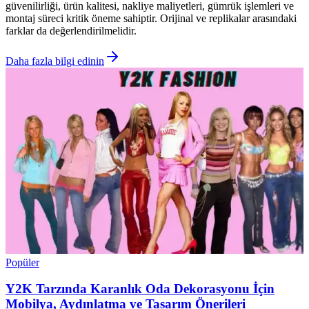
güvenilirliği, ürün kalitesi, nakliye maliyetleri, gümrük işlemleri ve
montaj süreci kritik öneme sahiptir. Orijinal ve replikalar arasındaki
farklar da değerlendirilmelidir.
Daha fazla bilgi edinin
Popüler
Y2K Tarzında Karanlık Oda Dekorasyonu İçin
Mobilya, Aydınlatma ve Tasarım Önerileri