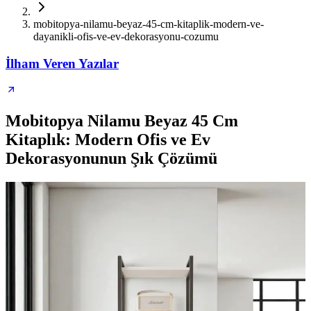
mobitopya-nilamu-beyaz-45-cm-kitaplik-modern-ve-
dayanikli-ofis-ve-ev-dekorasyonu-cozumu
İlham Veren Yazılar
Mobitopya Nilamu Beyaz 45 Cm
Kitaplık: Modern Ofis ve Ev
Dekorasyonunun Şık Çözümü