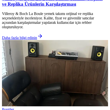
ve Replika Ürünlerin Karşılaştırması
Villeroy & Boch La Boule yemek takımı orijinal ve replika
seçenekleriyle inceleniyor. Kalite, fiyat ve güvenilir satıcılar
açısından karşılaştırmalar yapılarak kullanıcılar için rehber
oluşturuluyor.
Daha fazla bilgi edinin
Popüler