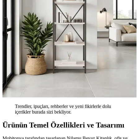
Trendler, ipuçları, rehberler ve yeni fikirlerle dolu
içerikler burada sizi bekliyor.
Ürünün Temel Özellikleri ve Tasarımı
Mobitopya tarafından tasarlanan Nilamu Beyaz Kitaplık, ofis ve