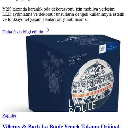
Y2K tarzında karanlık oda dekorasyonu için mobilya yerleşimi,
LED aydınlatma ve dekoratif unsurların dengeli kullanımıyla estetik
ve fonksiyonel yaşam alanları oluşturabilirsiniz.
Daha fazla bilgi edinin
Popüler
Villeroy & Boch La Boule Yemek Takımı: Orijinal