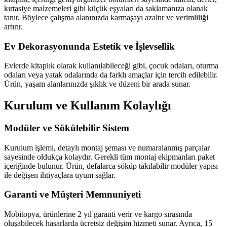
kırtasiye malzemeleri gibi küçük eşyaları da saklamanıza olanak
tanır. Böylece çalışma alanınızda karmaşayı azaltır ve verimliliği
artırır.
Ev Dekorasyonunda Estetik ve İşlevsellik
Evlerde kitaplık olarak kullanılabileceği gibi, çocuk odaları, oturma
odaları veya yatak odalarında da farklı amaçlar için tercih edilebilir.
Ürün, yaşam alanlarınızda şıklık ve düzeni bir arada sunar.
Kurulum ve Kullanım Kolaylığı
Modüler ve Sökülebilir Sistem
Kurulum işlemi, detaylı montaj şeması ve numaralanmış parçalar
sayesinde oldukça kolaydır. Gerekli tüm montaj ekipmanları paket
içeriğinde bulunur. Ürün, defalarca söküp takılabilir modüler yapısı
ile değişen ihtiyaçlara uyum sağlar.
Garanti ve Müşteri Memnuniyeti
Mobitopya, ürünlerine 2 yıl garanti verir ve kargo sırasında
oluşabilecek hasarlarda ücretsiz değişim hizmeti sunar. Ayrıca, 15