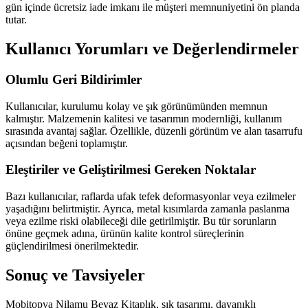
gün içinde ücretsiz iade imkanı ile müşteri memnuniyetini ön planda
tutar.
Kullanıcı Yorumları ve Değerlendirmeler
Olumlu Geri Bildirimler
Kullanıcılar, kurulumu kolay ve şık görünümünden memnun
kalmıştır. Malzemenin kalitesi ve tasarımın modernliği, kullanım
sırasında avantaj sağlar. Özellikle, düzenli görünüm ve alan tasarrufu
açısından beğeni toplamıştır.
Eleştiriler ve Geliştirilmesi Gereken Noktalar
Bazı kullanıcılar, raflarda ufak tefek deformasyonlar veya ezilmeler
yaşadığını belirtmiştir. Ayrıca, metal kısımlarda zamanla paslanma
veya ezilme riski olabileceği dile getirilmiştir. Bu tür sorunların
önüne geçmek adına, ürünün kalite kontrol süreçlerinin
güçlendirilmesi önerilmektedir.
Sonuç ve Tavsiyeler
Mobitopya Nilamu Beyaz Kitaplık, şık tasarımı, dayanıklı