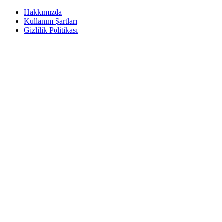
Hakkımızda
Kullanım Şartları
Gizlilik Politikası