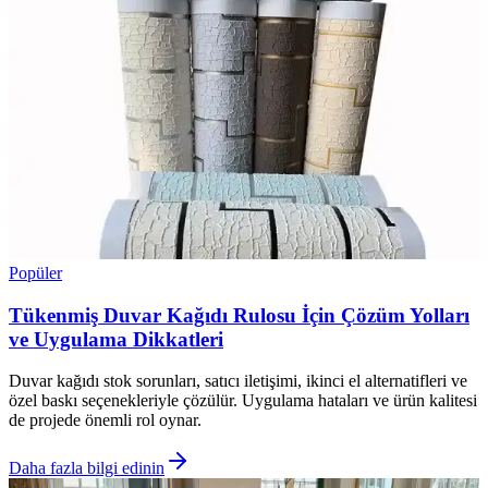
Popüler
Tükenmiş Duvar Kağıdı Rulosu İçin Çözüm Yolları
ve Uygulama Dikkatleri
Duvar kağıdı stok sorunları, satıcı iletişimi, ikinci el alternatifleri ve
özel baskı seçenekleriyle çözülür. Uygulama hataları ve ürün kalitesi
de projede önemli rol oynar.
Daha fazla bilgi edinin