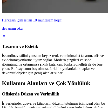
Herkesin içini ısıtan 10 muhteşem keşif
devamını oku
Tasarım ve Estetik
İskandinav stilini yansıtan beyaz renk ve minimalist tasarım, ofis ve
ev dekorasyonlarına uyum sağlar. Modern çizgileri ve sade
görünümü ile ortamınıza şıklık katarken, fonksiyonelliği ile de öne
çıkar. Raf sayısının beş olması, farklı boyutlardaki kitaplar ve
dekoratif objeler için geniş alanlar sunar.
Kullanım Alanları ve Çok Yönlülük
Ofislerde Düzen ve Verimlilik
İş yerlerinde, dosya ve kitapların düzenli tutulması için ideal olan bu
kitaplık, içerdiği geniş organizer bölümleri sayesinde kalem, defter,