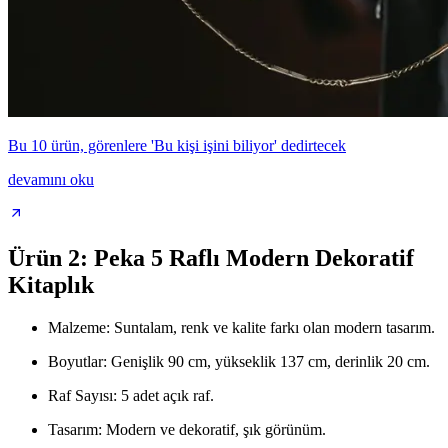
Bu 10 ürün, görenlere 'Bu kişi işini biliyor' dedirtecek
devamını oku
Ürün 2: Peka 5 Raflı Modern Dekoratif
Kitaplık
Malzeme: Suntalam, renk ve kalite farkı olan modern tasarım.
Boyutlar: Genişlik 90 cm, yükseklik 137 cm, derinlik 20 cm.
Raf Sayısı: 5 adet açık raf.
Tasarım: Modern ve dekoratif, şık görünüm.