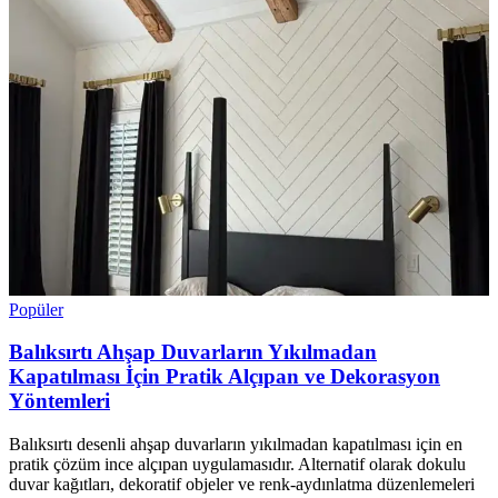
Popüler
Balıksırtı Ahşap Duvarların Yıkılmadan
Kapatılması İçin Pratik Alçıpan ve Dekorasyon
Yöntemleri
Balıksırtı desenli ahşap duvarların yıkılmadan kapatılması için en
pratik çözüm ince alçıpan uygulamasıdır. Alternatif olarak dokulu
duvar kağıtları, dekoratif objeler ve renk-aydınlatma düzenlemeleri