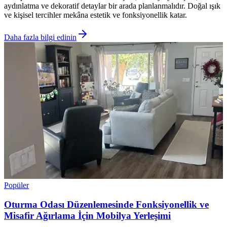
aydınlatma ve dekoratif detaylar bir arada planlanmalıdır. Doğal ışık
ve kişisel tercihler mekâna estetik ve fonksiyonellik katar.
Daha fazla bilgi edinin
Popüler
Oturma Odası Düzenlemesinde Fonksiyonellik ve
Misafir Ağırlama İçin Mobilya Yerleşimi