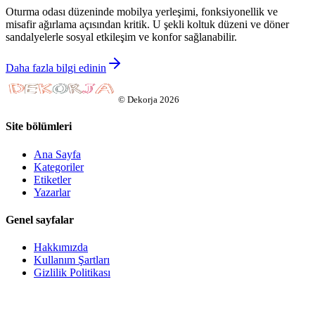
Oturma odası düzeninde mobilya yerleşimi, fonksiyonellik ve
misafir ağırlama açısından kritik. U şekli koltuk düzeni ve döner
sandalyelerle sosyal etkileşim ve konfor sağlanabilir.
Daha fazla bilgi edinin
©
Dekorja
2026
Site bölümleri
Ana Sayfa
Kategoriler
Etiketler
Yazarlar
Genel sayfalar
Hakkımızda
Kullanım Şartları
Gizlilik Politikası