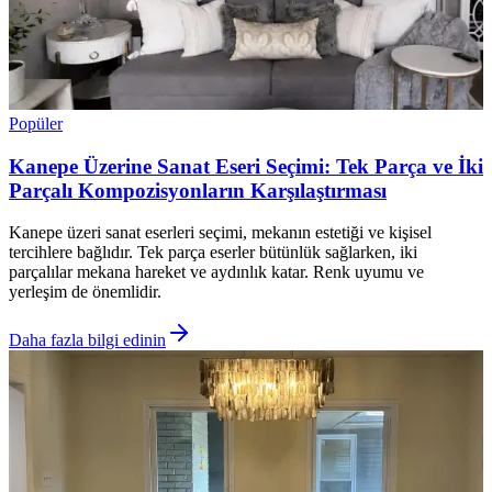
Popüler
Kanepe Üzerine Sanat Eseri Seçimi: Tek Parça ve İki
Parçalı Kompozisyonların Karşılaştırması
Kanepe üzeri sanat eserleri seçimi, mekanın estetiği ve kişisel
tercihlere bağlıdır. Tek parça eserler bütünlük sağlarken, iki
parçalılar mekana hareket ve aydınlık katar. Renk uyumu ve
yerleşim de önemlidir.
Daha fazla bilgi edinin