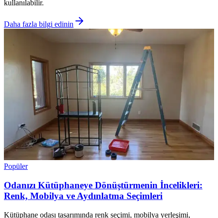
kullanılabilir.
Daha fazla bilgi edinin
Popüler
Odanızı Kütüphaneye Dönüştürmenin İncelikleri:
Renk, Mobilya ve Aydınlatma Seçimleri
Kütüphane odası tasarımında renk seçimi, mobilya yerleşimi,