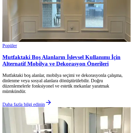
Popüler
Mutfaktaki Boş Alanların İşlevsel Kullanımı İçin
Alternatif Mobilya ve Dekorasyon Önerileri
Mutfaktaki boş alanlar, mobilya seçimi ve dekorasyonla çalışma,
dinlenme veya sosyal alanlara dönüştürülebilir. Doğru
düzenlemelerle fonksiyonel ve estetik mekanlar yaratmak
mümkündür.
Daha fazla bilgi edinin