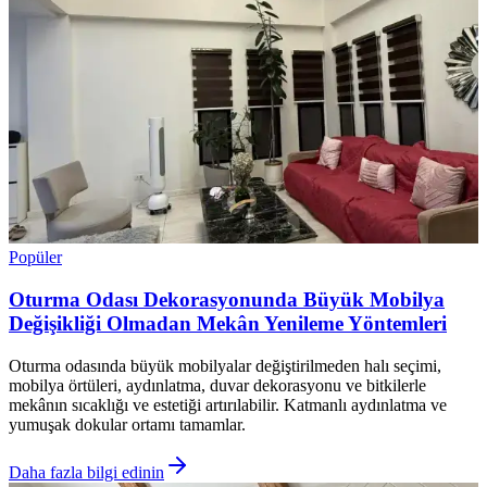
Popüler
Oturma Odası Dekorasyonunda Büyük Mobilya
Değişikliği Olmadan Mekân Yenileme Yöntemleri
Oturma odasında büyük mobilyalar değiştirilmeden halı seçimi,
mobilya örtüleri, aydınlatma, duvar dekorasyonu ve bitkilerle
mekânın sıcaklığı ve estetiği artırılabilir. Katmanlı aydınlatma ve
yumuşak dokular ortamı tamamlar.
Daha fazla bilgi edinin