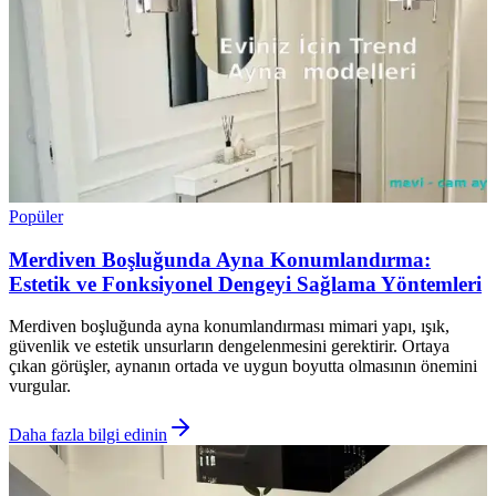
Popüler
Merdiven Boşluğunda Ayna Konumlandırma:
Estetik ve Fonksiyonel Dengeyi Sağlama Yöntemleri
Merdiven boşluğunda ayna konumlandırması mimari yapı, ışık,
güvenlik ve estetik unsurların dengelenmesini gerektirir. Ortaya
çıkan görüşler, aynanın ortada ve uygun boyutta olmasının önemini
vurgular.
Daha fazla bilgi edinin