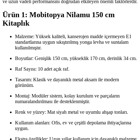
ve uzun vadeli performansını doğrudan etkileyen önemli faktörlerdir.
Ürün 1: Mobitopya Nilamu 150 cm
Kitaplık
Malzeme: Yüksek kaliteli, kanserojen madde içermeyen E1
standartlarına uygun sıkıştırılmış yonga levha ve suntalam
kullanılmıştır.
Boyutlar: Genişlik 150 cm, yükseklik 170 cm, derinlik 34 cm.
Raf Sayısı: 10 adet açık raf.
Tasarım: Klasik ve dayanıklı metal aksam ile modern
görünüm.
Montaj: Modüler sistem, kolay kurulum ve parçaların
numaralandırılması ile desteklenmiştir.
Renk ve yüzey: Mat siyah metal ve uyumlu ahşap tonları.
Kullanım alanları: Ofis, ev ve çeşitli depolama ihtiyaçlarına
uygun.
Ekstra özellikler: Uzun yıllar kullanım için dayanıklı malzeme