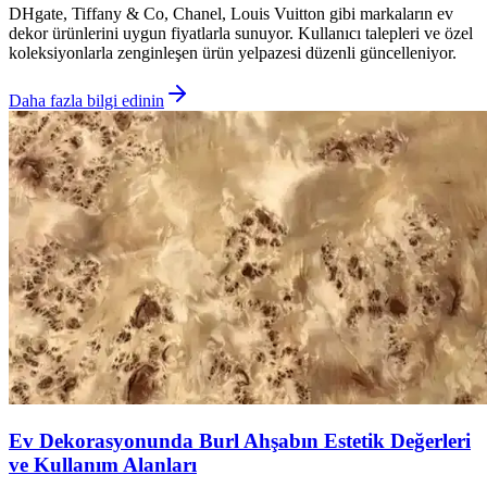
DHgate, Tiffany & Co, Chanel, Louis Vuitton gibi markaların ev
dekor ürünlerini uygun fiyatlarla sunuyor. Kullanıcı talepleri ve özel
koleksiyonlarla zenginleşen ürün yelpazesi düzenli güncelleniyor.
Daha fazla bilgi edinin
Ev Dekorasyonunda Burl Ahşabın Estetik Değerleri
ve Kullanım Alanları