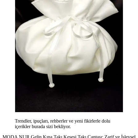
Trendler, ipuçları, rehberler ve yeni fikirlerle dolu
içerikler burada sizi bekliyor.
MODA NUR Gelin Kına Takı Kesesi Takı Çantası: Zarif ve İşlevsel