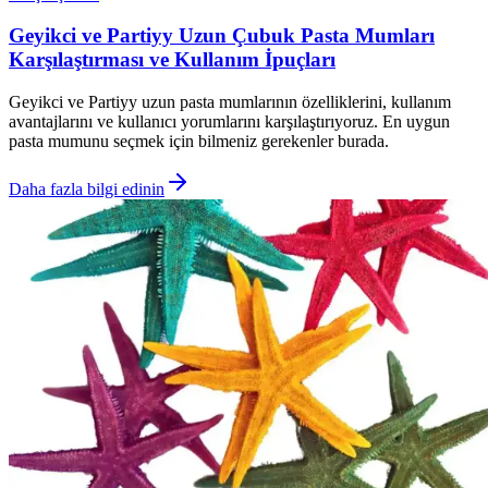
Geyikci ve Partiyy Uzun Çubuk Pasta Mumları
Karşılaştırması ve Kullanım İpuçları
Geyikci ve Partiyy uzun pasta mumlarının özelliklerini, kullanım
avantajlarını ve kullanıcı yorumlarını karşılaştırıyoruz. En uygun
pasta mumunu seçmek için bilmeniz gerekenler burada.
Daha fazla bilgi edinin