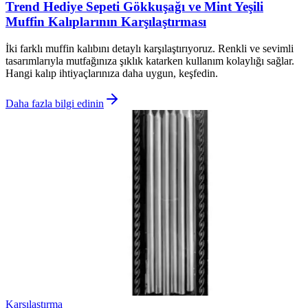
Trend Hediye Sepeti Gökkuşağı ve Mint Yeşili
Muffin Kalıplarının Karşılaştırması
İki farklı muffin kalıbını detaylı karşılaştırıyoruz. Renkli ve sevimli
tasarımlarıyla mutfağınıza şıklık katarken kullanım kolaylığı sağlar.
Hangi kalıp ihtiyaçlarınıza daha uygun, keşfedin.
Daha fazla bilgi edinin
Karşılaştırma