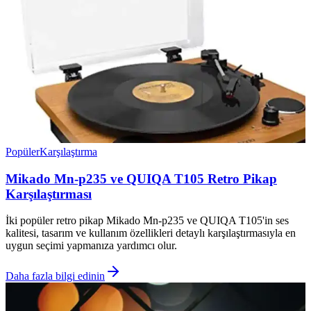
Popüler
Karşılaştırma
Mikado Mn-p235 ve QUIQA T105 Retro Pikap
Karşılaştırması
İki popüler retro pikap Mikado Mn-p235 ve QUIQA T105'in ses
kalitesi, tasarım ve kullanım özellikleri detaylı karşılaştırmasıyla en
uygun seçimi yapmanıza yardımcı olur.
Daha fazla bilgi edinin