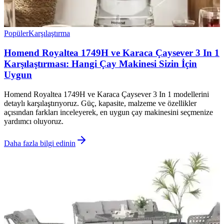
Popüler
Karşılaştırma
Homend Royaltea 1749H ve Karaca Çaysever 3 In 1
Karşılaştırması: Hangi Çay Makinesi Sizin İçin
Uygun
Homend Royaltea 1749H ve Karaca Çaysever 3 In 1 modellerini
detaylı karşılaştırıyoruz. Güç, kapasite, malzeme ve özellikler
açısından farkları inceleyerek, en uygun çay makinesini seçmenize
yardımcı oluyoruz.
Daha fazla bilgi edinin