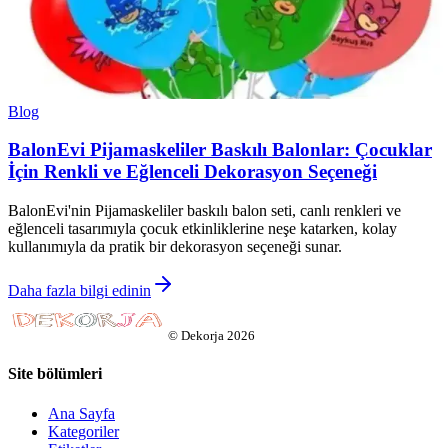
Blog
BalonEvi Pijamaskeliler Baskılı Balonlar: Çocuklar
İçin Renkli ve Eğlenceli Dekorasyon Seçeneği
BalonEvi'nin Pijamaskeliler baskılı balon seti, canlı renkleri ve
eğlenceli tasarımıyla çocuk etkinliklerine neşe katarken, kolay
kullanımıyla da pratik bir dekorasyon seçeneği sunar.
Daha fazla bilgi edinin
©
Dekorja
2026
Site bölümleri
Ana Sayfa
Kategoriler