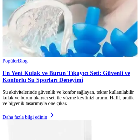
Popüler
Blog
En Yeni Kulak ve Burun Tıkayıcı Seti: Güvenli ve
Konforlu Su Sporları Deneyimi
Su aktivitelerinde güvenlik ve konfor sağlayan, tekrar kullanılabilir
kulak ve burun tıkayıcı seti ile yüzme keyfinizi artırın. Hafif, pratik
ve hijyenik tasarımıyla öne çıkar.
Daha fazla bilgi edinin