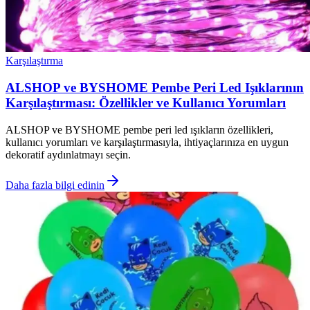
Karşılaştırma
ALSHOP ve BYSHOME Pembe Peri Led Işıklarının
Karşılaştırması: Özellikler ve Kullanıcı Yorumları
ALSHOP ve BYSHOME pembe peri led ışıkların özellikleri,
kullanıcı yorumları ve karşılaştırmasıyla, ihtiyaçlarınıza en uygun
dekoratif aydınlatmayı seçin.
Daha fazla bilgi edinin