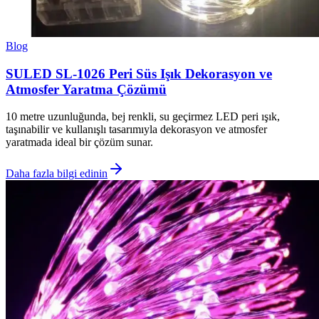
Blog
SULED SL-1026 Peri Süs Işık Dekorasyon ve
Atmosfer Yaratma Çözümü
10 metre uzunluğunda, bej renkli, su geçirmez LED peri ışık,
taşınabilir ve kullanışlı tasarımıyla dekorasyon ve atmosfer
yaratmada ideal bir çözüm sunar.
Daha fazla bilgi edinin