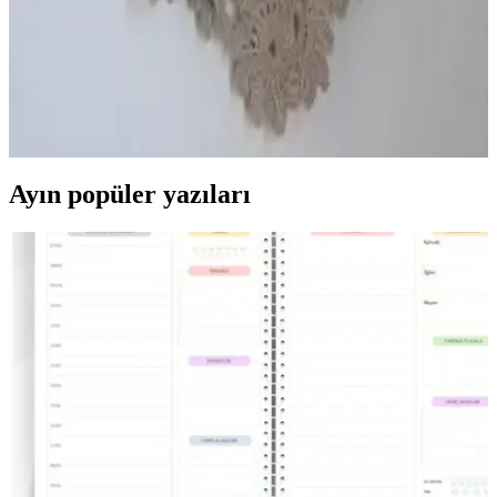
Çeyizlik Şal Modelleri ve Trendleri: Geleneksel ve
Modern Tasarımlarla Şıklık
Geleneksel ve modern tasarımların buluştuğu çeyizlik şal modelleri,
renk, desen ve kumaş seçenekleriyle şıklığınızı tamamlar, uzun yıllar
kullanılabilir. Kişiye özel tasarımlarla özgünlük yakalayın.
Ayın popüler yazıları