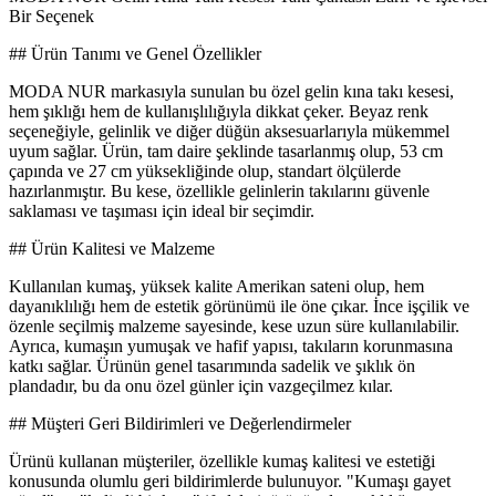
Bir Seçenek
## Ürün Tanımı ve Genel Özellikler
MODA NUR markasıyla sunulan bu özel gelin kına takı kesesi,
hem şıklığı hem de kullanışlılığıyla dikkat çeker. Beyaz renk
seçeneğiyle, gelinlik ve diğer düğün aksesuarlarıyla mükemmel
uyum sağlar. Ürün, tam daire şeklinde tasarlanmış olup, 53 cm
çapında ve 27 cm yüksekliğinde olup, standart ölçülerde
hazırlanmıştır. Bu kese, özellikle gelinlerin takılarını güvenle
saklaması ve taşıması için ideal bir seçimdir.
## Ürün Kalitesi ve Malzeme
Kullanılan kumaş, yüksek kalite Amerikan sateni olup, hem
dayanıklılığı hem de estetik görünümü ile öne çıkar. İnce işçilik ve
özenle seçilmiş malzeme sayesinde, kese uzun süre kullanılabilir.
Ayrıca, kumaşın yumuşak ve hafif yapısı, takıların korunmasına
katkı sağlar. Ürünün genel tasarımında sadelik ve şıklık ön
plandadır, bu da onu özel günler için vazgeçilmez kılar.
## Müşteri Geri Bildirimleri ve Değerlendirmeler
Ürünü kullanan müşteriler, özellikle kumaş kalitesi ve estetiği
konusunda olumlu geri bildirimlerde bulunuyor. "Kumaşı gayet