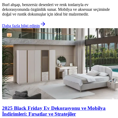
Burl ahşap, benzersiz desenleri ve renk tonlarıyla ev
dekorasyonunda özgünlük sunar. Mobilya ve aksesuar seçiminde
doğal ve rustik dokunuşlar için ideal bir malzemedir.
Daha fazla bilgi edinin
2025 Black Friday Ev Dekorasyonu ve Mobilya
İndirimleri: Fırsatlar ve Stratejiler