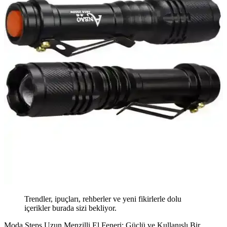
Trendler, ipuçları, rehberler ve yeni fikirlerle dolu
içerikler burada sizi bekliyor.
Moda Steps Uzun Menzilli El Feneri: Güçlü ve Kullanışlı Bir