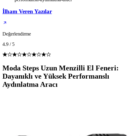
İlham Veren Yazılar
Değerlendirme
4.9
/
5
Moda Steps Uzun Menzilli El Feneri:
Dayanıklı ve Yüksek Performanslı
Aydınlatma Aracı