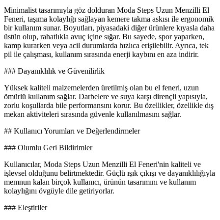
Minimalist tasarımıyla göz dolduran Moda Steps Uzun Menzilli El
Feneri, taşıma kolaylığı sağlayan kemere takma askısı ile ergonomik
bir kullanım sunar. Boyutları, piyasadaki diğer ürünlere kıyasla daha
üstün olup, rahatlıkla avuç içine sığar. Bu sayede, spor yaparken,
kamp kurarken veya acil durumlarda hızlıca erişilebilir. Ayrıca, tek
pil ile çalışması, kullanım sırasında enerji kaybını en aza indirir.
### Dayanıklılık ve Güvenilirlik
Yüksek kaliteli malzemelerden üretilmiş olan bu el feneri, uzun
ömürlü kullanım sağlar. Darbelere ve suya karşı dirençli yapısıyla,
zorlu koşullarda bile performansını korur. Bu özellikler, özellikle dış
mekan aktiviteleri sırasında güvenle kullanılmasını sağlar.
## Kullanıcı Yorumları ve Değerlendirmeler
### Olumlu Geri Bildirimler
Kullanıcılar, Moda Steps Uzun Menzilli El Feneri'nin kaliteli ve
işlevsel olduğunu belirtmektedir. Güçlü ışık çıkışı ve dayanıklılığıyla
memnun kalan birçok kullanıcı, ürünün tasarımını ve kullanım
kolaylığını övgüyle dile getiriyorlar.
### Eleştiriler