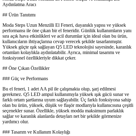
Aydınlatma Aracı
## Ürün Tanıtımı
Moda Steps Uzun Menzilli El Feneri, dayanıklı yapısı ve yüksek
performansı ile öne çıkan bir el feneridir. Günlük kullanımların yanı
sıra açık hava etkinlikleri ve acil durumlar için ideal olan bu ürün,
kullanıcıların ihtiyaçlarına cevap verecek şekilde tasarlanmıştır.
Yüksek güçte ışık sağlayan Q5 LED teknolojisi sayesinde, karanlık
ortamları kolaylıkla aydınlatabilir. Ayrıca, minimal tasarımı ve
fonksiyonel özellikleriyle dikkat çeker.
## Öne Çıkan Özellikler
### Güç ve Performans
Bu el feneri, 1 adet AA pil ile çalışmakta olup, şarj edilmesi
gerekmez. Q5 LED ampul kullanımıyla yüksek ışık gücü sunar ve
farklı ortam şartlarına uyum sağlayabilir. Üç farklı fonksiyona sahip
olan bu ürün, yüksek, düşük ve flaşör modlarıyla kullanıcısına çeşitli
seçenekler sunar. Özellikle, yüksek modda maksimum parlaklık
sağlar ve karanlık alanlarda detayları net bir şekilde görmenize
yardımcı olur.
### Tasarım ve Kullanım Kolaylığı