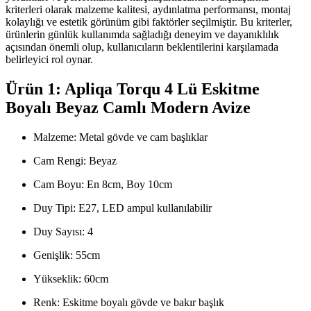
kriterleri olarak malzeme kalitesi, aydınlatma performansı, montaj
kolaylığı ve estetik görünüm gibi faktörler seçilmiştir. Bu kriterler,
ürünlerin günlük kullanımda sağladığı deneyim ve dayanıklılık
açısından önemli olup, kullanıcıların beklentilerini karşılamada
belirleyici rol oynar.
Ürün 1: Apliqa Torqu 4 Lü Eskitme
Boyalı Beyaz Camlı Modern Avize
Malzeme: Metal gövde ve cam başlıklar
Cam Rengi: Beyaz
Cam Boyu: En 8cm, Boy 10cm
Duy Tipi: E27, LED ampul kullanılabilir
Duy Sayısı: 4
Genişlik: 55cm
Yükseklik: 60cm
Renk: Eskitme boyalı gövde ve bakır başlık