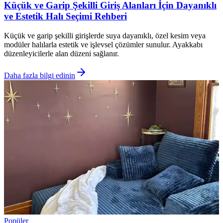
Küçük ve Garip Şekilli Giriş Alanları İçin Dayanıklı
ve Estetik Halı Seçimi Rehberi
Küçük ve garip şekilli girişlerde suya dayanıklı, özel kesim veya
modüler halılarla estetik ve işlevsel çözümler sunulur. Ayakkabı
düzenleyicilerle alan düzeni sağlanır.
Daha fazla bilgi edinin
Popüler