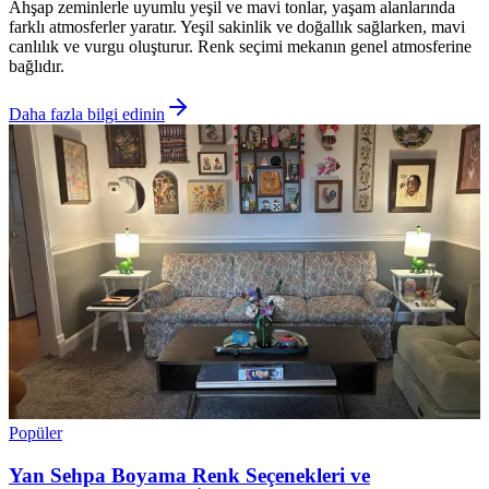
Ahşap zeminlerle uyumlu yeşil ve mavi tonlar, yaşam alanlarında
farklı atmosferler yaratır. Yeşil sakinlik ve doğallık sağlarken, mavi
canlılık ve vurgu oluşturur. Renk seçimi mekanın genel atmosferine
bağlıdır.
Daha fazla bilgi edinin
Popüler
Yan Sehpa Boyama Renk Seçenekleri ve