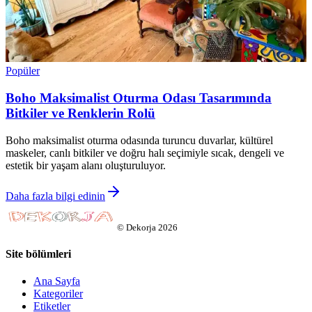
Popüler
Boho Maksimalist Oturma Odası Tasarımında
Bitkiler ve Renklerin Rolü
Boho maksimalist oturma odasında turuncu duvarlar, kültürel
maskeler, canlı bitkiler ve doğru halı seçimiyle sıcak, dengeli ve
estetik bir yaşam alanı oluşturuluyor.
Daha fazla bilgi edinin
©
Dekorja
2026
Site bölümleri
Ana Sayfa
Kategoriler
Etiketler