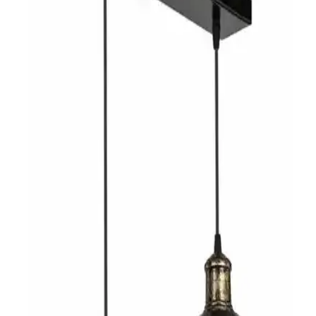
konforlu ve görsel açıdan dengeli kılar.
Düşük Tavanlı Mutfaklarda Avize Seçimi ve
Aydınlatma Yerleşim Rehberi
Düşük tavanlı mutfaklarda avize seçimi ve yerleşimi, ışık rengi,
montaj, temizlik ve şarap saklama önerileriyle işlevsel ve estetik
aydınlatma çözümleri sunar.
İstanbul Festinhouse Pasta Tekli Sarkıt Avize Açık
Kahve Modern İç Mekan Dekorasyonu İçin Uygun
İstanbul'un modern yaşam alanlarına uygun, dayanıklı metal gövde
ve kumaş detaylı şık sarkıt avize, uygun fiyat ve kullanım
kolaylığıyla iç mekanlara estetik katıyor.
Eray Ayınlatma LED Avize Karşılaştırması:
Modeller ve Özellikler Analizi
Eray Ayınlatma 2560-3+1 ve 9278-40 modellerinin özellikleri,
kullanıcı yorumları ve karşılaştırmasıyla evinize en uygun LED
avizeyi seçmenize yardımcı oluyoruz.