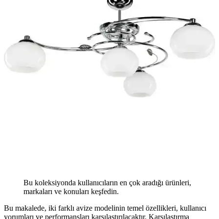
Bu koleksiyonda kullanıcıların en çok aradığı ürünleri,
markaları ve konuları keşfedin.
Bu makalede, iki farklı avize modelinin temel özellikleri, kullanıcı
yorumları ve performansları karşılaştırılacaktır. Karşılaştırma