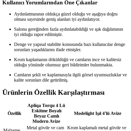
Kullanıcı Yorumlarından Öne Çıkanlar
Aydınlatmasının oldukça güzel olduğu ve aşağıya doğru
olması sayesinde geniş alanları iyi aydınlatıyor.
Salonu gereğinden fazla aydınlatabildiği ve ışık dağılımının
iyi olduğu rapor edilmiştir.
Denge ve yapısal stabilite konusunda bazı kullanıcılar denge
sorunları yaşadıklarını ifade etmişler.
Krom kaplamanın döküldüğü ve camların ince ve kalitesiz
olduğu yönünde olumsuz geri bildirimler bulunmakta.
Camların şekli ve kaplamasıyla ilgili görsel uyumsuzluklar ve
kalite sorunları dile getirilmiş.
Ürünlerin Özellik Karşılaştırması
Apliqa Torqu 4 Lü
Eskitme Boyalı
Özellik
Modelight Işıl 4'lü Avize
Beyaz Camlı
Modern Avize
Metal gövde ve cam
Krom kaplamalı metal gövde ve
Malzeme