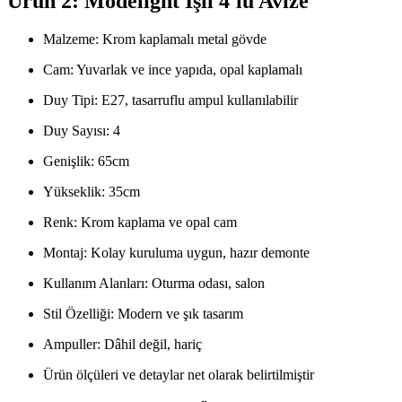
Ürün 2: Modelight Işıl 4'lü Avize
Malzeme: Krom kaplamalı metal gövde
Cam: Yuvarlak ve ince yapıda, opal kaplamalı
Duy Tipi: E27, tasarruflu ampul kullanılabilir
Duy Sayısı: 4
Genişlik: 65cm
Yükseklik: 35cm
Renk: Krom kaplama ve opal cam
Montaj: Kolay kuruluma uygun, hazır demonte
Kullanım Alanları: Oturma odası, salon
Stil Özelliği: Modern ve şık tasarım
Ampuller: Dâhil değil, hariç
Ürün ölçüleri ve detaylar net olarak belirtilmiştir