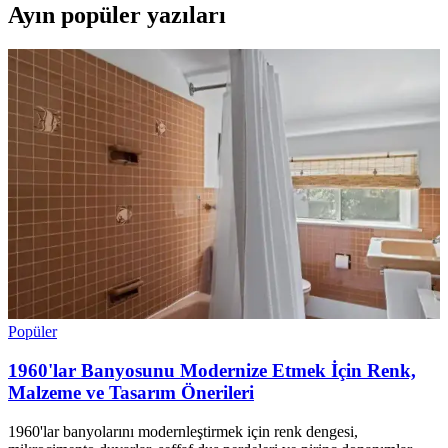
Ayın popüler yazıları
Popüler
1960'lar Banyosunu Modernize Etmek İçin Renk,
Malzeme ve Tasarım Önerileri
1960'lar banyolarını modernleştirmek için renk dengesi,