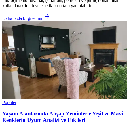
mikroçimento duvarlar, şeffaf duş perdeleri ve pirinç donanımlar
kullanılarak ferah ve estetik bir ortam yaratılabilir.
Daha fazla bilgi edinin
Popüler
Yaşam Alanlarında Ahşap Zeminlerle Yeşil ve Mavi
Renklerin Uyum Analizi ve Etkileri