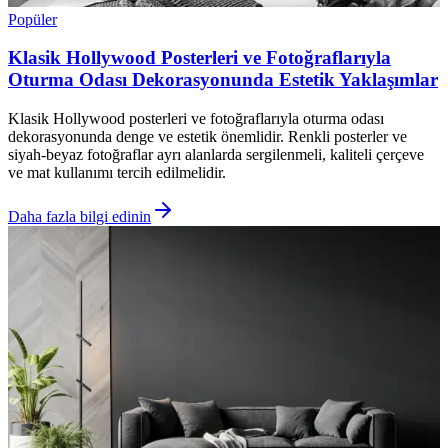
Popüler
Klasik Hollywood Posterleri ve Fotoğraflarıyla
Oturma Odası Dekorasyonunda Estetik Yaklaşımlar
Klasik Hollywood posterleri ve fotoğraflarıyla oturma odası
dekorasyonunda denge ve estetik önemlidir. Renkli posterler ve
siyah-beyaz fotoğraflar ayrı alanlarda sergilenmeli, kaliteli çerçeve
ve mat kullanımı tercih edilmelidir.
Daha fazla bilgi edinin