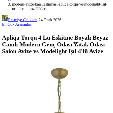
modern-avize-karsilastirmasi-apliqa-torqu-ve-modelight-isil-
urunlerinin-ozellikleri
Resmiye Çelikkan
·
24 Ocak 2026
En Çok Arananlar
Apliqa Torqu 4 Lü Eskitme Boyalı Beyaz
Camlı Modern Genç Odası Yatak Odası
Salon Avize vs Modelight Işıl 4'lü Avize