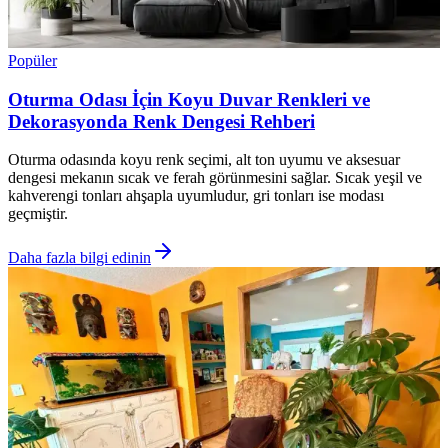
Popüler
Oturma Odası İçin Koyu Duvar Renkleri ve
Dekorasyonda Renk Dengesi Rehberi
Oturma odasında koyu renk seçimi, alt ton uyumu ve aksesuar
dengesi mekanın sıcak ve ferah görünmesini sağlar. Sıcak yeşil ve
kahverengi tonları ahşapla uyumludur, gri tonları ise modası
geçmiştir.
Daha fazla bilgi edinin