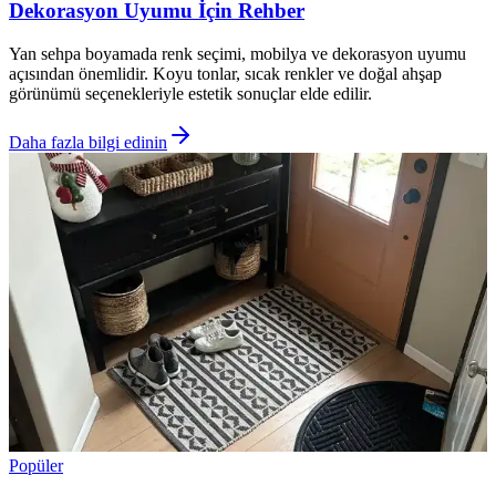
Dekorasyon Uyumu İçin Rehber
Yan sehpa boyamada renk seçimi, mobilya ve dekorasyon uyumu
açısından önemlidir. Koyu tonlar, sıcak renkler ve doğal ahşap
görünümü seçenekleriyle estetik sonuçlar elde edilir.
Daha fazla bilgi edinin
Popüler