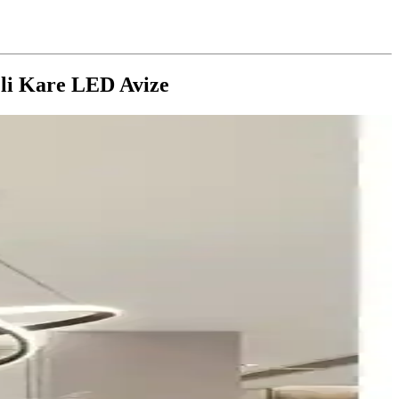
li Kare LED Avize