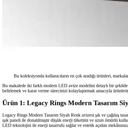
Bu koleksiyonda kullanıcıların en çok aradığı ürünleri, markalar
Bu makalede iki farklı modern LED avize modelini detaylı bir şekilde k
belirlemek ve karar verme sürecinizi kolaylaştırmak amacıyla ürünlerin
Ürün 1: Legacy Rings Modern Tasarım Si
Legacy Rings Modern Tasarım Siyah Renk avizesi şık ve çağdaş tasa
ışık paneli ile donatılmıştır düşük enerji tüketimi ve uzun ömürlü kull
LED teknolojisi ile enerji tasarrufu sağlar ve estetik açıdan mekânınıza