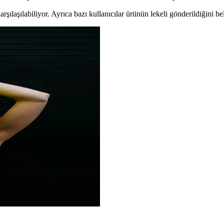
şılaşılabiliyor. Ayrıca bazı kullanıcılar ürünün lekeli gönderildiğini bel