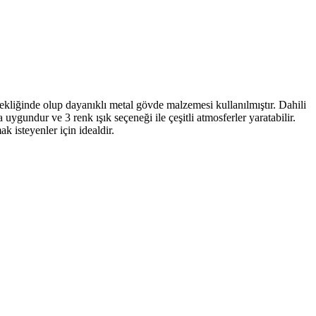
liğinde olup dayanıklı metal gövde malzemesi kullanılmıştır. Dahili
ygundur ve 3 renk ışık seçeneği ile çeşitli atmosferler yaratabilir.
k isteyenler için idealdir.