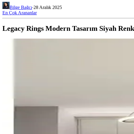
Bilge Bağcı
·
28 Aralık 2025
En Çok Arananlar
Legacy Rings Modern Tasarım Siyah Renk 