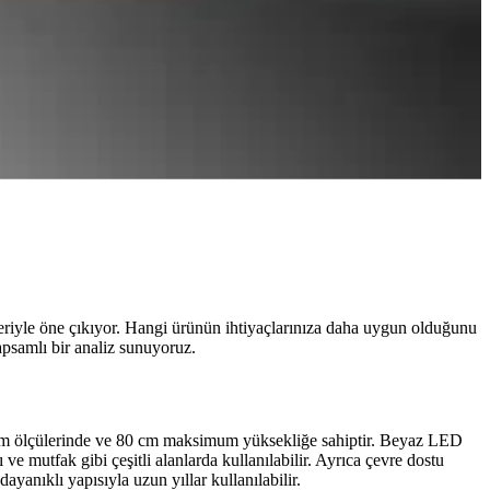
kleriyle öne çıkıyor. Hangi ürünün ihtiyaçlarınıza daha uygun olduğunu
apsamlı bir analiz sunuyoruz.
cm ölçülerinde ve 80 cm maksimum yüksekliğe sahiptir. Beyaz LED
e mutfak gibi çeşitli alanlarda kullanılabilir. Ayrıca çevre dostu
ayanıklı yapısıyla uzun yıllar kullanılabilir.