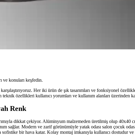
ı ve konuları keşfedin.
arşılaştırıyoruz. Her iki ürün de şık tasarımları ve fonksiyonel özelli
 teknik özellikleri kullanıcı yorumları ve kullanım alanları üzerinden k
yah Renk
rımıyla dikkat çekiyor. Alüminyum malzemeden üretilmiş olup 40x40 
anım sağlar. Modern ve zarif görünümüyle yatak odası salon çocuk odası v
 sofistike bir hava katar. Kolay montaj imkanıyla kullanıcı dostudur ve d