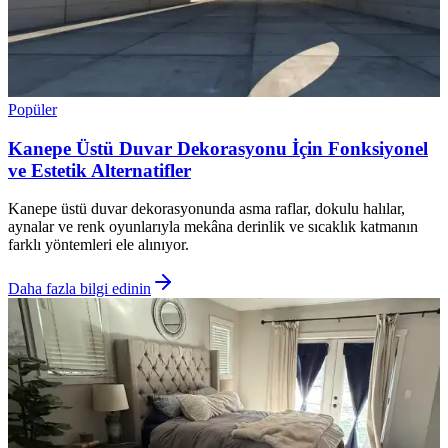
Popüler
Kanepe Üstü Duvar Dekorasyonu İçin Fonksiyonel
ve Estetik Alternatifler
Kanepe üstü duvar dekorasyonunda asma raflar, dokulu halılar,
aynalar ve renk oyunlarıyla mekâna derinlik ve sıcaklık katmanın
farklı yöntemleri ele alınıyor.
Daha fazla bilgi edinin