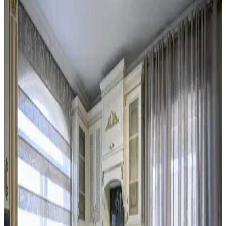
Mutfak dekorasyonunda tezgah arkası değiştirme, dolaplarda ikili
tonlama ve altın aksesuar kullanımı estetik ve fonksiyonel bir denge
sağlar. Doğru renk ve malzeme seçimi mekanın havasını belirler.
Mutfak Dekorasyonunda Aydınlatma, Renk ve
Düzenle Pratik İyileştirme Yöntemleri
Mutfak dekorasyonunda aydınlatma, renk uyumu ve düzenleme
teknikleriyle koyu renkli dolaplar ve siyah buzdolabı gibi unsurlar
uyumlu hale getirilir. Bitkiler ve aksesuarlar atmosferi canlandırır.
Mutfak Duvarında İki Çerçevenin Yan Yana mı
Dikey mi Yerleştirilmesi Üzerine Analiz
Mutfakta iki çerçevenin yerleşimi, yan yana ve aralıklı
konumlandırıldığında mekanın şıklığını ve görsel dengesini artırır.
Dikey asma ise genellikle daha az tercih edilir ve alt boşluk
bırakabilir.
Mutfak Tezgahı ve Backsplash Renk Uyumu:
Estetik ve Fonksiyonel Çözümler
Mutfak tezgahı ile backsplash arasındaki renk uyumsuzlukları,