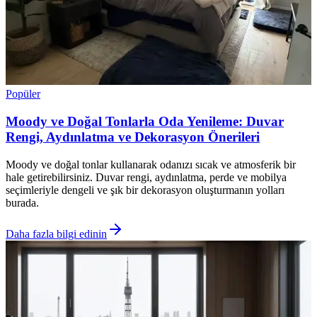
Popüler
Moody ve Doğal Tonlarla Oda Yenileme: Duvar
Rengi, Aydınlatma ve Dekorasyon Önerileri
Moody ve doğal tonlar kullanarak odanızı sıcak ve atmosferik bir
hale getirebilirsiniz. Duvar rengi, aydınlatma, perde ve mobilya
seçimleriyle dengeli ve şık bir dekorasyon oluşturmanın yolları
burada.
Daha fazla bilgi edinin