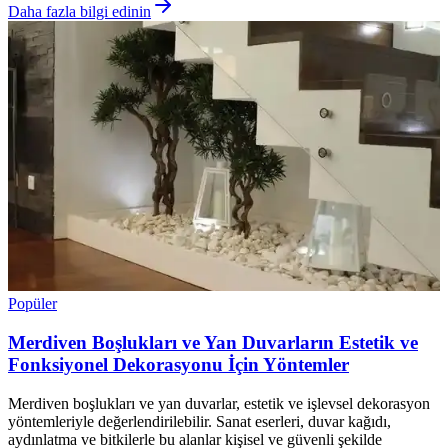
Daha fazla bilgi edinin
Popüler
Merdiven Boşlukları ve Yan Duvarların Estetik ve
Fonksiyonel Dekorasyonu İçin Yöntemler
Merdiven boşlukları ve yan duvarlar, estetik ve işlevsel dekorasyon
yöntemleriyle değerlendirilebilir. Sanat eserleri, duvar kağıdı,
aydınlatma ve bitkilerle bu alanlar kişisel ve güvenli şekilde