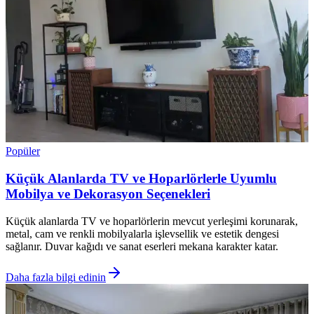
Popüler
Küçük Alanlarda TV ve Hoparlörlerle Uyumlu
Mobilya ve Dekorasyon Seçenekleri
Küçük alanlarda TV ve hoparlörlerin mevcut yerleşimi korunarak,
metal, cam ve renkli mobilyalarla işlevsellik ve estetik dengesi
sağlanır. Duvar kağıdı ve sanat eserleri mekana karakter katar.
Daha fazla bilgi edinin