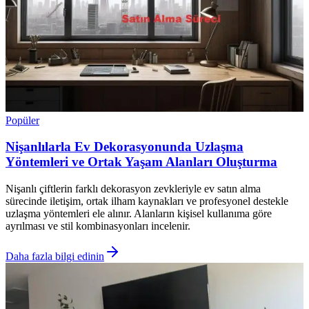
Popüler
Nişanlılarla Ev Dekorasyonunda Uzlaşma
Yöntemleri ve Ortak Yaşam Alanları Oluşturma
Nişanlı çiftlerin farklı dekorasyon zevkleriyle ev satın alma
sürecinde iletişim, ortak ilham kaynakları ve profesyonel destekle
uzlaşma yöntemleri ele alınır. Alanların kişisel kullanıma göre
ayrılması ve stil kombinasyonları incelenir.
Daha fazla bilgi edinin