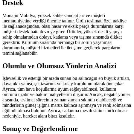
Destek
Monalin Mobilya, yüksek kalite standartları ve müşteri
memnuniyetine verdiği önemle tanınır. Ürün teslimatı özel nakliye
ile sağlanacağından, olası hasar ve eksik parça durumlarına karşı
müşteri destek hattı devreye girer. Ürünler, yüksek desili yapıya
sahip olmalarından dolayı, katlama veya taşıma sırasında dikkat
gerektirir. Kurulum sırasında herhangi bir sorun yaşanması
durumunda, müşteri hizmetleri ile iletişime geçilerek parçaların
temini sağlanabilir.
Olumlu ve Olumsuz Yönlerin Analizi
İşlevsellik ve estetiği bir arada sunan bu salıncağın en büyük artıları,
dayanıklı yapısı, şık tasarımı ve kolay kurulumu olarak öne çıkar.
Ayrıca, tüm hava koşullarına uyum sağlayabilmesi, kullanım
ömrünü uzatır ve bakım maliyetlerini düşürür. Ancak, negatif yönler
arasında, teslimat sürecinin zaman zaman sıkıntılı olabileceği ve
minderlerin güneş ışığına maruz kalınca aşınmaya ve renk solmasına
eğilimli olması bulunur. Ayrıca, sallanma mesafesinin sınırlı olması
nedeniyle, hareket alanı biraz kısıtlıdır.
Sonuç ve Değerlendirme