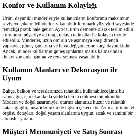
Konfor ve Kullanım Kolaylığı
Ürün, dayanıklı minderleriyle kullanıcıların konforunu maksimum
seviyeye çıkarır. Minderler, yıkanabilir fermuarlı yüzeyleri sayesinde
temizliği pratik hale getirir. Ayrıca, ürün demonte olarak teslim edilir;
kurulumu müşteriye ait olup, detaylı talimatlar ile kolayca monte
edilebilir. Minderler, uzun ömürlü ve aşınmaya karşı dirençli
yapısıyla, güneş ışınlarına ve hava değişimlerine karşı dayanıklıdır.
Ancak, minder kılıflarının güneş ışınlarına maruz kalmasından
dolayı zamanla aşınma ve renk solması yaşanabilir.
Kullanım Alanları ve Dekorasyon ile
Uyum
Bahçe, balkon ve teraslarınızda rahatlıkla kullanabileceğiniz bu
salıncağın, iç mekanda da şıklıkla tercih edilmesi mümkündür.
Modern ve doğal tasarımıyla, oturma alanınıza huzur ve rahatlık
katacağı gibi, misafirlerinizin de ilgisini çekecektir. Ayrıca, ürünün el
örgüsü detayları, doğal yaşam alanlarına uygun, sıcak ve samimi bir
atmosfer yaratır.
Müşteri Memnuniyeti ve Satış Sonrası