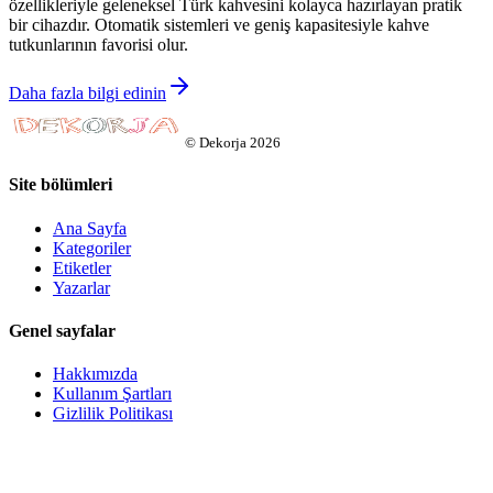
özellikleriyle geleneksel Türk kahvesini kolayca hazırlayan pratik
bir cihazdır. Otomatik sistemleri ve geniş kapasitesiyle kahve
tutkunlarının favorisi olur.
Daha fazla bilgi edinin
©
Dekorja
2026
Site bölümleri
Ana Sayfa
Kategoriler
Etiketler
Yazarlar
Genel sayfalar
Hakkımızda
Kullanım Şartları
Gizlilik Politikası