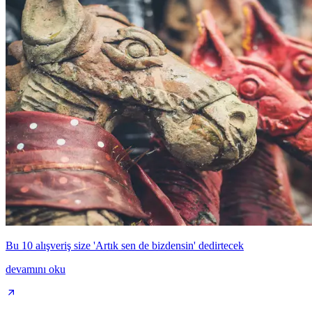
Bu 10 alışveriş size 'Artık sen de bizdensin' dedirtecek
devamını oku