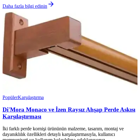
Daha fazla bilgi edinin
Popüler
Karşılaştırma
Di'Mora Monaco ve İzen Raysız Ahşap Perde Askısı
Karşılaştırması
İki farklı perde kornişi ürününün malzeme, tasarım, montaj ve
dayanıklılık özellikleri detaylı karşılaştırmasıyla, kullanıcı
memnuniyeti ve kullanım kolaylığına odaklanıyoruz.