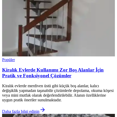
Popüler
Kiralık Evlerde Kullanımı Zor Boş Alanlar İçin
Pratik ve Fonksiyonel Çözümler
Kiralık evlerde merdiven üstü gibi küçük boş alanlar, kalıcı
değişiklik yapmadan taşınabilir çözümlerle depolama, okuma köşesi
veya mini mutfak olarak değerlendirilebilir. Alanın özelliklerine
uygun pratik öneriler sunulmaktadır.
Daha fazla bilgi edinin