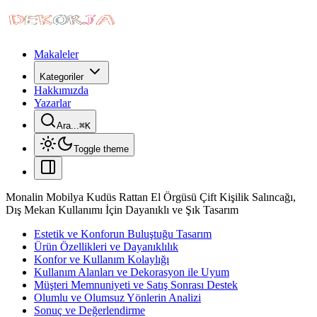
Makaleler
Kategoriler
Hakkımızda
Yazarlar
Ara...
⌘
K
Toggle theme
Monalin Mobilya Kudüs Rattan El Örgüsü Çift Kişilik Salıncağı,
Dış Mekan Kullanımı İçin Dayanıklı ve Şık Tasarım
Estetik ve Konforun Buluştuğu Tasarım
Ürün Özellikleri ve Dayanıklılık
Konfor ve Kullanım Kolaylığı
Kullanım Alanları ve Dekorasyon ile Uyum
Müşteri Memnuniyeti ve Satış Sonrası Destek
Olumlu ve Olumsuz Yönlerin Analizi
Sonuç ve Değerlendirme