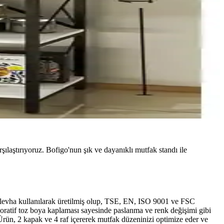
şılaştırıyoruz. Bofigo'nun şık ve dayanıklı mutfak standı ile
a levha kullanılarak üretilmiş olup, TSE, EN, ISO 9001 ve FSC
koratif toz boya kaplaması sayesinde paslanma ve renk değişimi gibi
Ürün, 2 kapak ve 4 raf içererek mutfak düzeninizi optimize eder ve