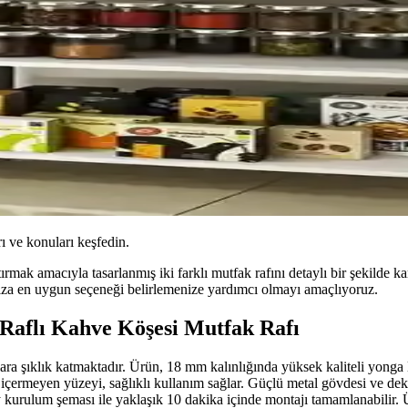
ı ve konuları keşfedin.
ak amacıyla tasarlanmış iki farklı mutfak rafını detaylı bir şekilde kar
nıza en uygun seçeneği belirlemenize yardımcı olmayı amaçlıyoruz.
 Raflı Kahve Köşesi Mutfak Rafı
ara şıklık katmaktadır. Ürün, 18 mm kalınlığında yüksek kaliteli yong
 içermeyen yüzeyi, sağlıklı kullanım sağlar. Güçlü metal gövdesi ve de
y kurulum şeması ile yaklaşık 10 dakika içinde montajı tamamlanabilir. 