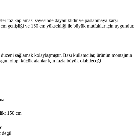
ter toz kaplaması sayesinde dayanıklıdır ve paslanmaya karşı
1.5 cm genişliği ve 150 cm yüksekliği ile büyük mutfaklar için uygundur.
 düzeni sağlamak kolaylaşmıştır. Bazı kullanıcılar, ürünün montajının
ygun olup, küçük alanlar için fazla büyük olabileceği
ama
lik: 150 cm
y
t değil