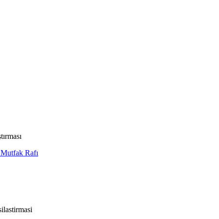
tırması
 Mutfak Rafı
ilastirmasi