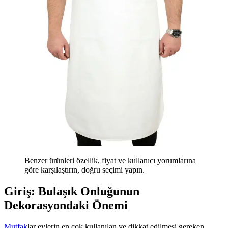
Benzer ürünleri özellik, fiyat ve kullanıcı yorumlarına
göre karşılaştırın, doğru seçimi yapın.
Giriş: Bulaşık Onluğunun
Dekorasyondaki Önemi
Mutfak
lar evlerin en çok kullanılan ve dikkat edilmesi gereken