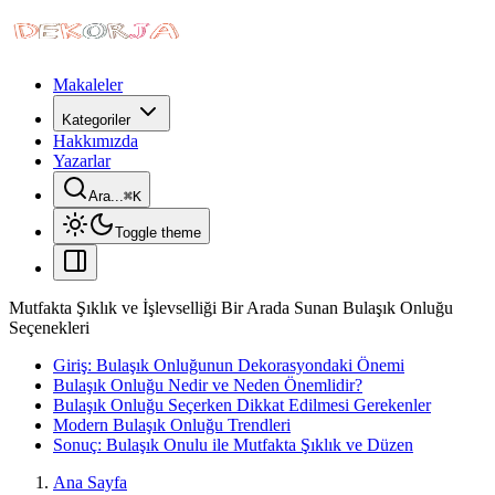
Makaleler
Kategoriler
Hakkımızda
Yazarlar
Ara...
⌘
K
Toggle theme
Mutfakta Şıklık ve İşlevselliği Bir Arada Sunan Bulaşık Onluğu
Seçenekleri
Giriş: Bulaşık Onluğunun Dekorasyondaki Önemi
Bulaşık Onluğu Nedir ve Neden Önemlidir?
Bulaşık Onluğu Seçerken Dikkat Edilmesi Gerekenler
Modern Bulaşık Onluğu Trendleri
Sonuç: Bulaşık Onulu ile Mutfakta Şıklık ve Düzen
Ana Sayfa