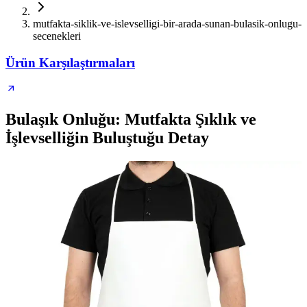
mutfakta-siklik-ve-islevselligi-bir-arada-sunan-bulasik-onlugu-
secenekleri
Ürün Karşılaştırmaları
Bulaşık Onluğu: Mutfakta Şıklık ve
İşlevselliğin Buluştuğu Detay