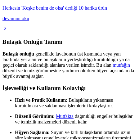
Herkesin 'Keşke benim de olsa' dediği 10 harika ürün
devamını oku
Bulaşık Onluğu Tanımı
Bulaşık onluğu
genellikle lavabonun üst kısmında veya yan
tarafında yer alan ve bulaşıkların yerleştirildiği kurutulduğu ya da
geçici olarak saklandığı alanlara verilen isimdir. Bu alan
mutfağın
düzenli ve temiz görünmesine yardımcı olurken hijyen açısından da
büyük avantaj sağlar.
İşlevselliği ve Kullanım Kolaylığı
Hızlı ve Pratik Kullanım:
Bulaşıkların yıkanması
kurutulması ve saklanması işlemlerini kolaylaştırır.
Düzenli Görünüm:
Mutfakta
dağınıklığı engeller bulaşıklar
ve temizlik malzemeleri düzenli kalır.
Hijyen Sağlama:
Suyun ve kirli bulaşıkların ortamda uzun
süre kalmasını engelleyerek mikroorganizmaların üremesini