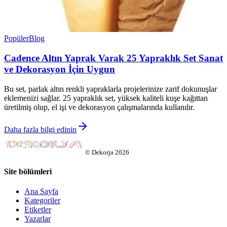
Popüler
Blog
Cadence Altın Yaprak Varak 25 Yapraklık Set Sanat
ve Dekorasyon İçin Uygun
Bu set, parlak altın renkli yapraklarla projelerinize zarif dokunuşlar
eklemenizi sağlar. 25 yapraklık set, yüksek kaliteli kuşe kağıttan
üretilmiş olup, el işi ve dekorasyon çalışmalarında kullanılır.
Daha fazla bilgi edinin
©
Dekorja
2026
Site bölümleri
Ana Sayfa
Kategoriler
Etiketler
Yazarlar