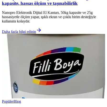
kapasite, hassas ölçüm ve taşınabilirlik
Nanopro Elektronik Dijital El Kantarı, 50kg kapasite ve 25g
hassasiyetle ölçüm yapar, ışıklı ekran ve çoklu birim desteğiyle
kullanımı kolaydır.
Daha fazla bilgi edinin
Popüler
Blog