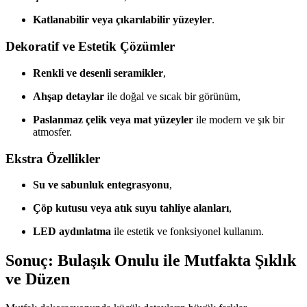
Katlanabilir veya çıkarılabilir yüzeyler
.
Dekoratif ve Estetik Çözümler
Renkli ve desenli seramikler
,
Ahşap detaylar
ile doğal ve sıcak bir görünüm,
Paslanmaz çelik veya mat yüzeyler
ile modern ve şık bir
atmosfer.
Ekstra Özellikler
Su ve sabunluk entegrasyonu
,
Çöp kutusu veya atık suyu tahliye alanları
,
LED aydınlatma
ile estetik ve fonksiyonel kullanım.
Sonuç: Bulaşık Onulu ile Mutfakta Şıklık
ve Düzen