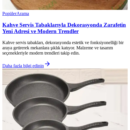
Popüler
Arama
Kahve Servis Tabaklarıyla Dekorasyonda Zarafetin
Yeni Adresi ve Modern Trendler
Kahve servis tabakları, dekorasyonda estetik ve fonksiyonelliği bir
araya getirerek mekanlara şıklık katıyor. Malzeme ve tasarım
seçenekleriyle modern trendleri takip edin.
Daha fazla bilgi edinin