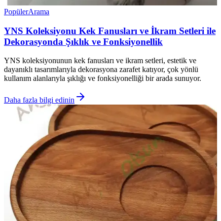
Popüler
Arama
YNS Koleksiyonu Kek Fanusları ve İkram Setleri ile
Dekorasyonda Şıklık ve Fonksiyonellik
YNS koleksiyonunun kek fanusları ve ikram setleri, estetik ve
dayanıklı tasarımlarıyla dekorasyona zarafet katıyor, çok yönlü
kullanım alanlarıyla şıklığı ve fonksiyonelliği bir arada sunuyor.
Daha fazla bilgi edinin