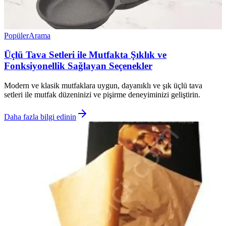
Popüler
Arama
Üçlü Tava Setleri ile Mutfakta Şıklık ve
Fonksiyonellik Sağlayan Seçenekler
Modern ve klasik mutfaklara uygun, dayanıklı ve şık üçlü tava
setleri ile mutfak düzeninizi ve pişirme deneyiminizi geliştirin.
Daha fazla bilgi edinin