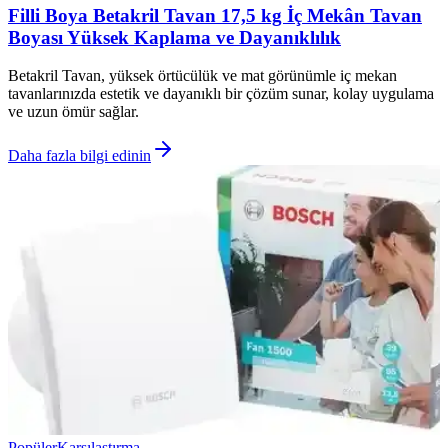
Filli Boya Betakril Tavan 17,5 kg İç Mekân Tavan
Boyası Yüksek Kaplama ve Dayanıklılık
Betakril Tavan, yüksek örtücülük ve mat görünümle iç mekan
tavanlarınızda estetik ve dayanıklı bir çözüm sunar, kolay uygulama
ve uzun ömür sağlar.
Daha fazla bilgi edinin
Popüler
Karşılaştırma