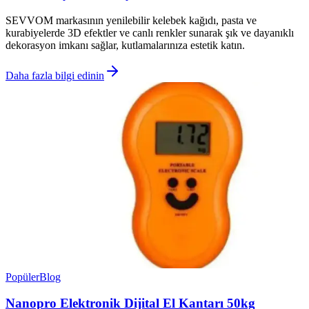
SEVVOM markasının yenilebilir kelebek kağıdı, pasta ve
kurabiyelerde 3D efektler ve canlı renkler sunarak şık ve dayanıklı
dekorasyon imkanı sağlar, kutlamalarınıza estetik katın.
Daha fazla bilgi edinin
Popüler
Blog
Nanopro Elektronik Dijital El Kantarı 50kg