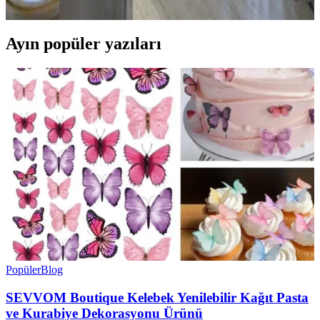
fonksiyonel çözümler sunar.
Ayın popüler yazıları
Popüler
Blog
SEVVOM Boutique Kelebek Yenilebilir Kağıt Pasta
ve Kurabiye Dekorasyonu Ürünü