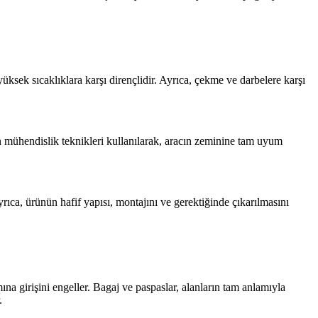
sek sıcaklıklara karşı dirençlidir. Ayrıca, çekme ve darbelere karşı
n mühendislik teknikleri kullanılarak, aracın zeminine tam uyum
ıca, ürünün hafif yapısı, montajını ve gerektiğinde çıkarılmasını
ına girişini engeller. Bagaj ve paspaslar, alanların tam anlamıyla
.