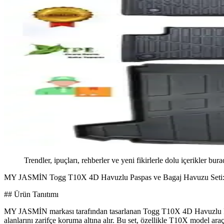
Trendler, ipuçları, rehberler ve yeni fikirlerle dolu içerikler bura
MY JASMİN Togg T10X 4D Havuzlu Paspas ve Bagaj Havuzu Seti: 
## Ürün Tanıtımı
MY JASMİN markası tarafından tasarlanan Togg T10X 4D Havuzlu Paspas
alanlarını zarifçe koruma altına alır. Bu set, özellikle T10X model araç