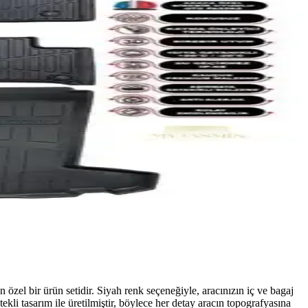
l bir ürün setidir. Siyah renk seçeneğiyle, aracınızın iç ve bagaj
ekli tasarım ile üretilmiştir, böylece her detay aracın topografyasına