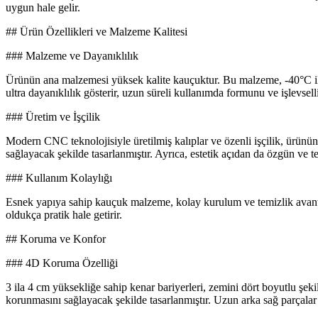
uygun hale gelir.
## Ürün Özellikleri ve Malzeme Kalitesi
### Malzeme ve Dayanıklılık
Ürünün ana malzemesi yüksek kalite kauçuktur. Bu malzeme, -40°C ile +
ultra dayanıklılık gösterir, uzun süreli kullanımda formunu ve işlevsel
### Üretim ve İşçilik
Modern CNC teknolojisiyle üretilmiş kalıplar ve özenli işçilik, ürünü
sağlayacak şekilde tasarlanmıştır. Ayrıca, estetik açıdan da özgün ve te
### Kullanım Kolaylığı
Esnek yapıya sahip kauçuk malzeme, kolay kurulum ve temizlik avantajı
oldukça pratik hale getirir.
## Koruma ve Konfor
### 4D Koruma Özelliği
3 ila 4 cm yüksekliğe sahip kenar bariyerleri, zemini dört boyutlu şeki
korunmasını sağlayacak şekilde tasarlanmıştır. Uzun arka sağ parçalar i