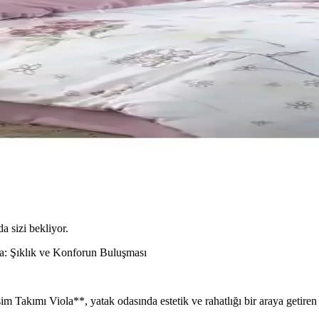
da sizi bekliyor.
la: Şıklık ve Konforun Buluşması
 Takımı Viola**, yatak odasında estetik ve rahatlığı bir araya getiren 