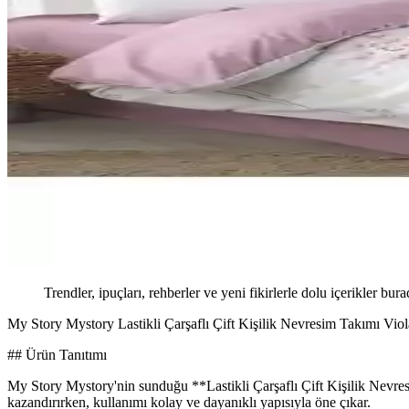
Trendler, ipuçları, rehberler ve yeni fikirlerle dolu içerikler bura
My Story Mystory Lastikli Çarşaflı Çift Kişilik Nevresim Takımı Vio
## Ürün Tanıtımı
My Story Mystory'nin sunduğu **Lastikli Çarşaflı Çift Kişilik Nevresim
kazandırırken, kullanımı kolay ve dayanıklı yapısıyla öne çıkar.