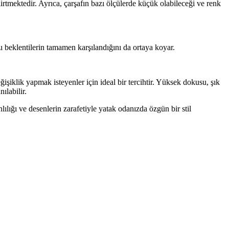
irtmektedir. Ayrıca, çarşafın bazı ölçülerde küçük olabileceği ve renk
beklentilerin tamamen karşılandığını da ortaya koyar.
şiklik yapmak isteyenler için ideal bir tercihtir. Yüksek dokusu, şık
ılabilir.
lığı ve desenlerin zarafetiyle yatak odanızda özgün bir stil