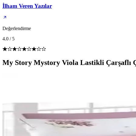
İlham Veren Yazılar
Değerlendirme
4.0
/
5
My Story Mystory Viola Lastikli Çarşaflı 