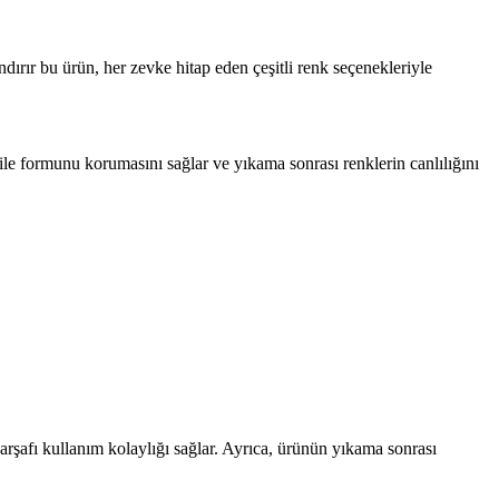
ırır bu ürün, her zevke hitap eden çeşitli renk seçenekleriyle
ile formunu korumasını sağlar ve yıkama sonrası renklerin canlılığını
arşafı kullanım kolaylığı sağlar. Ayrıca, ürünün yıkama sonrası