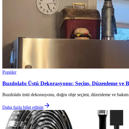
Popüler
Buzdolabı Üstü Dekorasyonu: Seçim, Düzenleme ve 
Buzdolabı üstü dekorasyonu, doğru obje seçimi, düzenleme ve bakım ile 
Daha fazla bilgi edinin