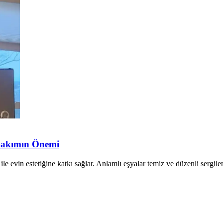
Bakımın Önemi
evin estetiğine katkı sağlar. Anlamlı eşyalar temiz ve düzenli sergilenm