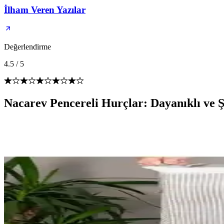
İlham Veren Yazılar
Değerlendirme
4.5
/
5
Nacarev Pencereli Hurçlar: Dayanıklı ve