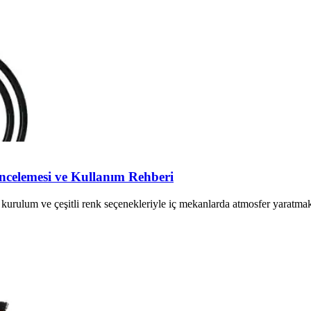
celemesi ve Kullanım Rehberi
ulum ve çeşitli renk seçenekleriyle iç mekanlarda atmosfer yaratmak i