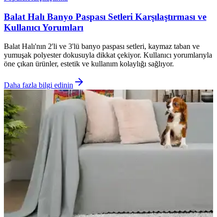
Balat Halı Banyo Paspası Setleri Karşılaştırması ve
Kullanıcı Yorumları
Balat Halı'nın 2'li ve 3'lü banyo paspası setleri, kaymaz taban ve
yumuşak polyester dokusuyla dikkat çekiyor. Kullanıcı yorumlarıyla
öne çıkan ürünler, estetik ve kullanım kolaylığı sağlıyor.
Daha fazla bilgi edinin