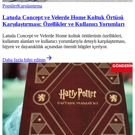
Popüler
Karşılaştırma
Latuda Concept ve Velerde Home Koltuk Örtüsü
Karşılaştırması: Özellikler ve Kullanıcı Yorumları
Latuda Concept ve Velerde Home koltuk örtülerinin özellikleri,
kullanım alanları ve kullanıcı yorumlarıyla detaylı karşılaştırması,
hijyen ve dayanıklılık açısından önemli bilgiler içeriyor.
Daha fazla bilgi edinin