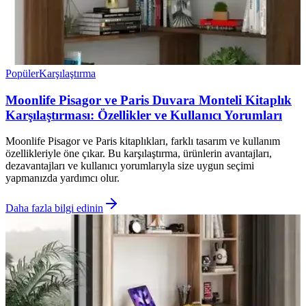
Popüler
Karşılaştırma
Moonlife Pisagor ve Paris Duvara Monteli Kitaplık
Karşılaştırması: Özellikler ve Kullanıcı Yorumları
Moonlife Pisagor ve Paris kitaplıkları, farklı tasarım ve kullanım
özellikleriyle öne çıkar. Bu karşılaştırma, ürünlerin avantajları,
dezavantajları ve kullanıcı yorumlarıyla size uygun seçimi
yapmanızda yardımcı olur.
Daha fazla bilgi edinin