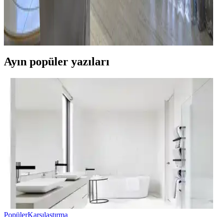
Mutfak pencereleri için perde ve jaluzi seçiminde mevcut pencere
durumu, kullanım alışkanlıkları ve dekorasyon tarzı önemlidir.
Roman storlar, bambu jaluziler ve dekoratif filmler estetik ve
fonksiyonel çözümler sunar.
Ayın popüler yazıları
Popüler
Karşılaştırma