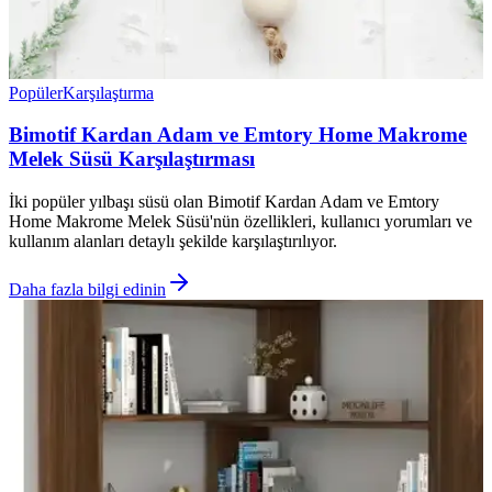
Popüler
Karşılaştırma
Bimotif Kardan Adam ve Emtory Home Makrome
Melek Süsü Karşılaştırması
İki popüler yılbaşı süsü olan Bimotif Kardan Adam ve Emtory
Home Makrome Melek Süsü'nün özellikleri, kullanıcı yorumları ve
kullanım alanları detaylı şekilde karşılaştırılıyor.
Daha fazla bilgi edinin