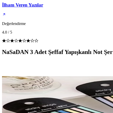
İlham Veren Yazılar
Değerlendirme
4.0
/
5
NaSaDAN 3 Adet Şeffaf Yapışkanlı Not Şeri