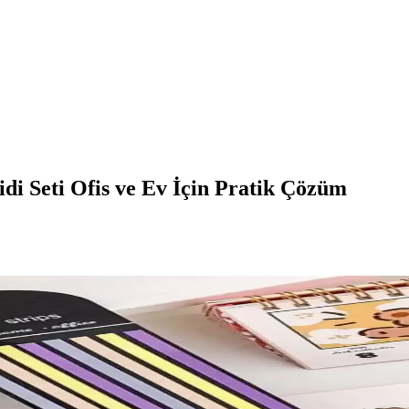
di Seti Ofis ve Ev İçin Pratik Çözüm