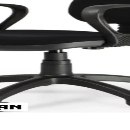
rı Karşılaştırması
anıcı memnuniyeti açısından detaylı karşılaştırması. Hangi model daha 
 Özellikler ve Kullanım Alanları
nlarını karşılaştırıyoruz. Ofis, taşınma ve ambalajlama için uygun olan b
lite ve Çok Yönlü Ofis Kağıdı
 beyaz kağıt, ofislerde ve kurumlarda yoğun kullanım için ideal, yerli ü
ikron Güvenilir ve Dayanıklı Kullanım
k sağlayan dayanıklı, kolay kullanımlı ofis ve endüstri laminasyon fil
 Kullanımı İçin Uygun
anım kolaylığıyla ofis ve okul ihtiyaçlarına ideal çözümler sunar. Kalitel
ltuğu İncelemesi ve Özellikleri
lzemeleri ve kolay montajıyla ofis ortamları için ideal bir seçim sun