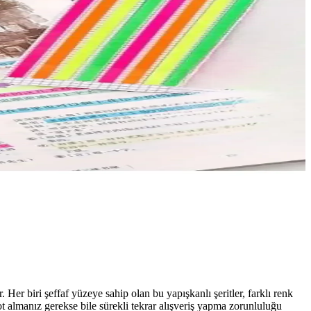
er biri şeffaf yüzeye sahip olan bu yapışkanlı şeritler, farklı renk
t almanız gerekse bile sürekli tekrar alışveriş yapma zorunluluğu