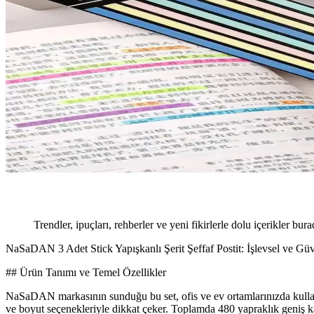
Trendler, ipuçları, rehberler ve yeni fikirlerle dolu içerikler bura
NaSaDAN 3 Adet Stick Yapışkanlı Şerit Şeffaf Postit: İşlevsel ve G
## Ürün Tanımı ve Temel Özellikler
NaSaDAN markasının sunduğu bu set, ofis ve ev ortamlarınızda kullanab
ve boyut seçenekleriyle dikkat çeker. Toplamda 480 yapraklık geniş ka