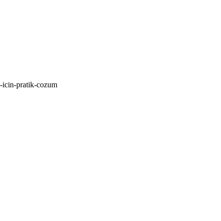
v-icin-pratik-cozum