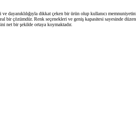
i ve dayanıklılığıyla dikkat çeken bir ürün olup kullanıcı memnuniyetini
l bir çözümdür. Renk seçenekleri ve geniş kapasitesi sayesinde düzen
ini net bir şekilde ortaya koymaktadır.