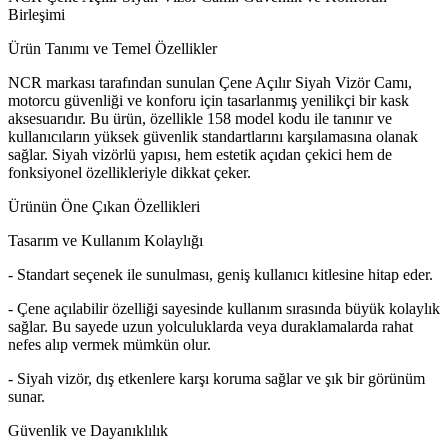
Birleşimi
Ürün Tanımı ve Temel Özellikler
NCR markası tarafından sunulan Çene Açılır Siyah Vizör Camı,
motorcu güvenliği ve konforu için tasarlanmış yenilikçi bir kask
aksesuarıdır. Bu ürün, özellikle 158 model kodu ile tanınır ve
kullanıcıların yüksek güvenlik standartlarını karşılamasına olanak
sağlar. Siyah vizörlü yapısı, hem estetik açıdan çekici hem de
fonksiyonel özellikleriyle dikkat çeker.
Ürünün Öne Çıkan Özellikleri
Tasarım ve Kullanım Kolaylığı
- Standart seçenek ile sunulması, geniş kullanıcı kitlesine hitap eder.
- Çene açılabilir özelliği sayesinde kullanım sırasında büyük kolaylık
sağlar. Bu sayede uzun yolculuklarda veya duraklamalarda rahat
nefes alıp vermek mümkün olur.
- Siyah vizör, dış etkenlere karşı koruma sağlar ve şık bir görünüm
sunar.
Güvenlik ve Dayanıklılık