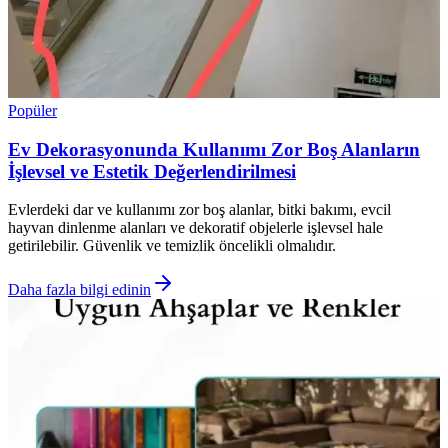
Popüler
Ev Dekorasyonunda Kullanımı Zor Boş Alanların
İşlevsel ve Estetik Değerlendirilmesi
Evlerdeki dar ve kullanımı zor boş alanlar, bitki bakımı, evcil
hayvan dinlenme alanları ve dekoratif objelerle işlevsel hale
getirilebilir. Güvenlik ve temizlik öncelikli olmalıdır.
Daha fazla bilgi edinin