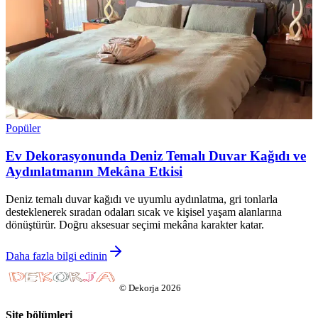
Popüler
Ev Dekorasyonunda Deniz Temalı Duvar Kağıdı ve
Aydınlatmanın Mekâna Etkisi
Deniz temalı duvar kağıdı ve uyumlu aydınlatma, gri tonlarla
desteklenerek sıradan odaları sıcak ve kişisel yaşam alanlarına
dönüştürür. Doğru aksesuar seçimi mekâna karakter katar.
Daha fazla bilgi edinin
©
Dekorja
2026
Site bölümleri