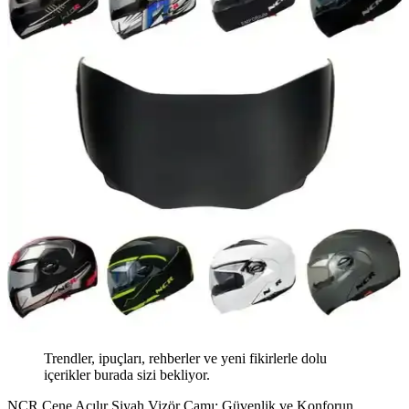
Trendler, ipuçları, rehberler ve yeni fikirlerle dolu
içerikler burada sizi bekliyor.
NCR Çene Açılır Siyah Vizör Camı: Güvenlik ve Konforun