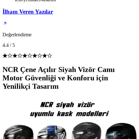
İlham Veren Yazılar
Değerlendirme
4.4
/
5
NCR Çene Açılır Siyah Vizör Camı
Motor Güvenliği ve Konforu için
Yenilikçi Tasarım