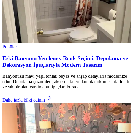
Popüler
Eski Banyoyu Yenileme: Renk Seçimi, Depolama ve
Dekorasyon İpuçlarıyla Modern Tasarım
Banyonuzu mavi-yeşil tonlar, beyaz ve ahşap detaylarla modernize
edin. Depolama çözümleri, aksesuarlar ve küçük dokunuşlarla ferah
ve şık bir alan yaratmanın ipuçları burada.
Daha fazla bilgi edinin