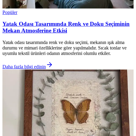
Popüler
Yatak Odası Tasarımında Renk ve Doku Seçiminin
Mekan Atmosferine Etkisi
Yatak odası tasarımında renk ve doku seçimi, mekanın ışık alma
durumu ve mimari özelliklerine göre yapılmalıdır. Sıcak tonlar ve
uyumlu tekstil ürünleri odanın atmosferini olumlu etkiler.
Daha fazla bilgi edinin