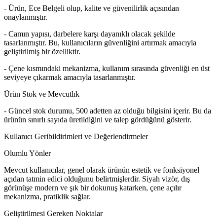
- Ürün, Ece Belgeli olup, kalite ve güvenilirlik açısından
onaylanmıştır.
- Camın yapısı, darbelere karşı dayanıklı olacak şekilde
tasarlanmıştır. Bu, kullanıcıların güvenliğini artırmak amacıyla
geliştirilmiş bir özelliktir.
- Çene kısmındaki mekanizma, kullanım sırasında güvenliği en üst
seviyeye çıkarmak amacıyla tasarlanmıştır.
Ürün Stok ve Mevcutlık
- Güncel stok durumu, 500 adetten az olduğu bilgisini içerir. Bu da
ürünün sınırlı sayıda üretildiğini ve talep gördüğünü gösterir.
Kullanıcı Geribildirimleri ve Değerlendirmeler
Olumlu Yönler
Mevcut kullanıcılar, genel olarak ürünün estetik ve fonksiyonel
açıdan tatmin edici olduğunu belirtmişlerdir. Siyah vizör, dış
görünüşe modern ve şık bir dokunuş katarken, çene açılır
mekanizma, pratiklik sağlar.
Geliştirilmesi Gereken Noktalar