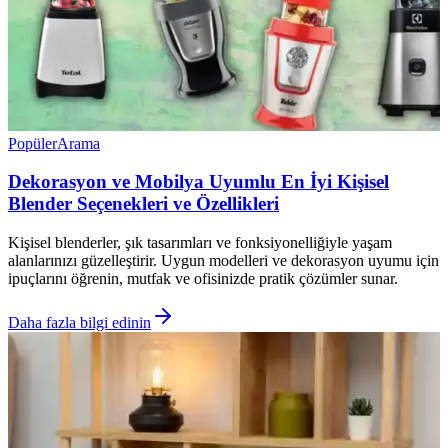
Popüler
Arama
Dekorasyon ve Mobilya Uyumlu En İyi Kişisel
Blender Seçenekleri ve Özellikleri
Kişisel blenderler, şık tasarımları ve fonksiyonelliğiyle yaşam
alanlarınızı güzelleştirir. Uygun modelleri ve dekorasyon uyumu için
ipuçlarını öğrenin, mutfak ve ofisinizde pratik çözümler sunar.
Daha fazla bilgi edinin