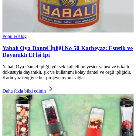
Popüler
Blog
Yabalı Oya Dantel İpliği No 50 Karbeyaz: Estetik ve
Dayanıklı El İşi İpi
Yabalı Oya Dantel İpliği, yüksek kaliteli polyester yapısı ve 6 katlı
dokusuyla dayanıklı, şık ve kullanımı kolay dantel ve örgü ipliğidir.
Karbeyaz rengiyle her projeye uyum sağlar.
Daha fazla bilgi edinin