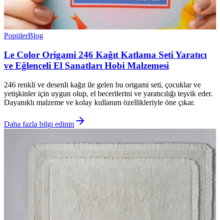
Popüler
Blog
Le Color Origami 246 Kağıt Katlama Seti Yaratıcı
ve Eğlenceli El Sanatları Hobi Malzemesi
246 renkli ve desenli kağıt ile gelen bu origami seti, çocuklar ve
yetişkinler için uygun olup, el becerilerini ve yaratıcılığı teşvik eder.
Dayanıklı malzeme ve kolay kullanım özellikleriyle öne çıkar.
Daha fazla bilgi edinin