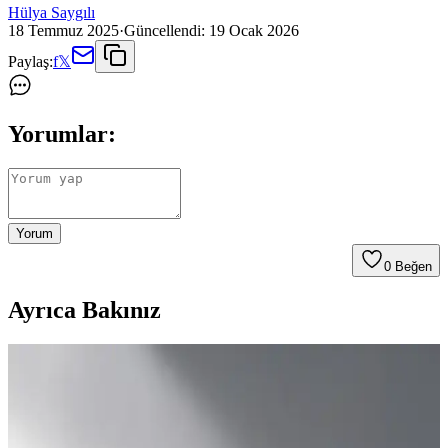
Hülya Saygılı
18 Temmuz 2025
·
Güncellendi:
19 Ocak 2026
Paylaş:
f
𝕏
Yorumlar:
Yorum
0
Beğen
Ayrıca Bakınız
Lilya Home Paslanmaz Çelik Kurabiye ve
Dondurma Kaşığı: Dayanıklı ve Şık Mutfak Gereci
Lilya Home'un paslanmaz çelik kurabiye ve dondurma kaşığı,