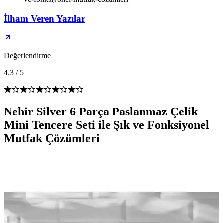
İlham Veren Yazılar
Değerlendirme
4.3
/
5
Nehir Silver 6 Parça Paslanmaz Çelik
Mini Tencere Seti ile Şık ve Fonksiyonel
Mutfak Çözümleri