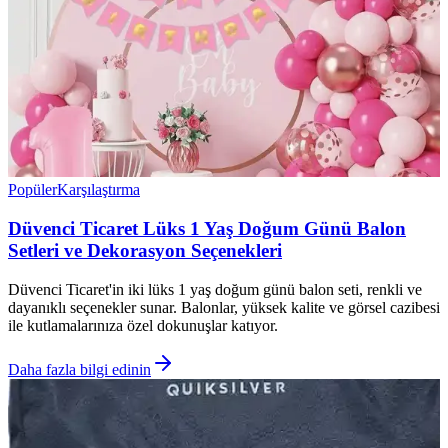
Popüler
Karşılaştırma
Düvenci Ticaret Lüks 1 Yaş Doğum Günü Balon
Setleri ve Dekorasyon Seçenekleri
Düvenci Ticaret'in iki lüks 1 yaş doğum günü balon seti, renkli ve
dayanıklı seçenekler sunar. Balonlar, yüksek kalite ve görsel cazibesi
ile kutlamalarınıza özel dokunuşlar katıyor.
Daha fazla bilgi edinin