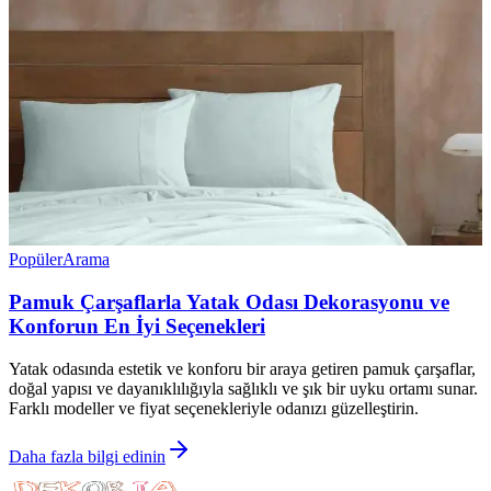
Popüler
Arama
Pamuk Çarşaflarla Yatak Odası Dekorasyonu ve
Konforun En İyi Seçenekleri
Yatak odasında estetik ve konforu bir araya getiren pamuk çarşaflar,
doğal yapısı ve dayanıklılığıyla sağlıklı ve şık bir uyku ortamı sunar.
Farklı modeller ve fiyat seçenekleriyle odanızı güzelleştirin.
Daha fazla bilgi edinin