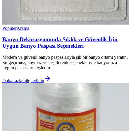
Popüler
Arama
Banyo Dekorasyonunda Şıklık ve Güvenlik İçin
Uygun Banyo Paspası Seçenekleri
Modern ve güvenli banyo paspaslarıyla şık bir banyo ortamı yaratın.
Su geçirmez, kaymaz ve çeşitli renk seçenekleriyle banyonuza
uygun paspasları keşfedin.
Daha fazla bilgi edinin