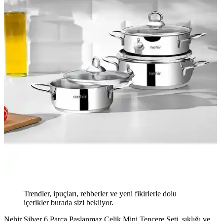
Trendler, ipuçları, rehberler ve yeni fikirlerle dolu
içerikler burada sizi bekliyor.
Nehir Silver 6 Parça Paslanmaz Çelik Mini Tencere Seti, şıklığı ve