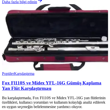
Daha fazla bilgi edinin
Popüler
Karşılaştırma
Fox Fl110S ve Midex YFL-16G Gümüş Kaplama
Yan Flüt Karşılaştırması
Bu karşılaştırmada, Fox Fl110S ve Midex YFL-16G yan flütlerinin
özellikleri, kullanıcı yorumları ve kullanım kolaylığı analiz edilerek
en uygun seçeneğin belirlenmesine yardımcı oluyor.