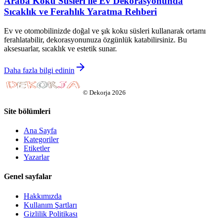
Araba Koku Süsleri ile Ev Dekorasyonunda
Sıcaklık ve Ferahlık Yaratma Rehberi
Ev ve otomobilinizde doğal ve şık koku süsleri kullanarak ortamı
ferahlatabilir, dekorasyonunuza özgünlük katabilirsiniz. Bu
aksesuarlar, sıcaklık ve estetik sunar.
Daha fazla bilgi edinin
©
Dekorja
2026
Site bölümleri
Ana Sayfa
Kategoriler
Etiketler
Yazarlar
Genel sayfalar
Hakkımızda
Kullanım Şartları
Gizlilik Politikası