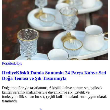
Popüler
Blog
HediyeKöşkü Damla Sunumlu 24 Parça Kahve Seti
Doğa Teması ve Şık Tasarımıyla
Doğa motifleriyle tasarlanmış, 6 kişilik kahve sunum seti, yüksek
kaliteli seramik malzemesiyle dayanıklı ve şık. Estetik ve
fonksiyonellik sunan bu set, çeşitli kullanım alanlarına uygun olarak
tasarlandı.