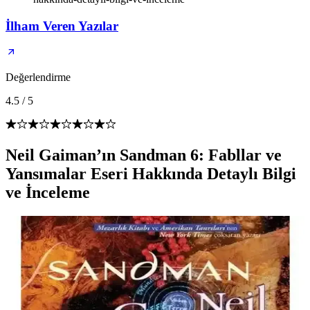
İlham Veren Yazılar
Değerlendirme
4.5
/
5
Neil Gaiman’ın Sandman 6: Fabllar ve
Yansımalar Eseri Hakkında Detaylı Bilgi
ve İnceleme