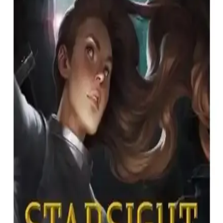
Ephesus Yayınları Kalıntı 2 ve İndigo Kitap
Yıldızların Laneti Kitaplarının Karşılaştırması
Ephesus Yayınları'nın Kalıntı 2'si ile İndigo Kitap'ın Yıldızların
Laneti'sini detaylı karşılaştırıyoruz. İçerik, fiziksel özellikler ve
kullanıcı yorumlarıyla hangi kitabın sizin için daha uygun olduğunu
belirlemenize yardımcı oluyor.
Ada ve Tanrılar ve Canavarlar Romanlarının
Karşılaştırması: Temel Özellikler ve Okuyucu
Yorumları
Bu makale, Ada ve Tanrılar ve Canavarlar romanlarının ana
özelliklerini, okuyucu yorumlarını ve karşılaştırmalı analizini
sunarak, okurların tercih yapmasına yardımcı oluyor.
Kralların Çarpışması Kısım- I: George R. R.
Martin’in Epik Fantastik Eseri
Türkçe çevirisiyle sunulan Kralların Çarpışması Kısım- I, savaş,
ihanet ve kahramanlık temalarını işleyen detaylı karakter gelişimiyle
öne çıkan epik bir fantastik roman.