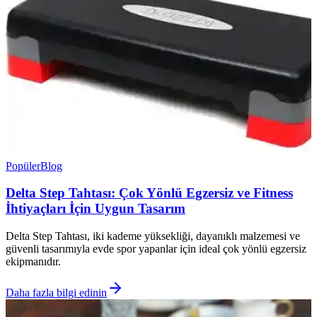
Popüler
Blog
Delta Step Tahtası: Çok Yönlü Egzersiz ve Fitness
İhtiyaçları İçin Uygun Tasarım
Delta Step Tahtası, iki kademe yüksekliği, dayanıklı malzemesi ve
güvenli tasarımıyla evde spor yapanlar için ideal çok yönlü egzersiz
ekipmanıdır.
Daha fazla bilgi edinin