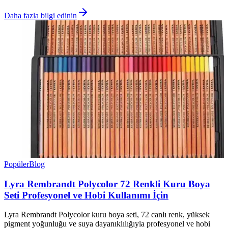
Daha fazla bilgi edinin
Popüler
Blog
Lyra Rembrandt Polycolor 72 Renkli Kuru Boya
Seti Profesyonel ve Hobi Kullanımı İçin
Lyra Rembrandt Polycolor kuru boya seti, 72 canlı renk, yüksek
pigment yoğunluğu ve suya dayanıklılığıyla profesyonel ve hobi