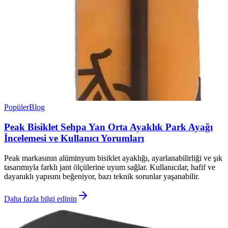
Popüler
Blog
Peak Bisiklet Sehpa Yan Orta Ayaklık Park Ayağı
İncelemesi ve Kullanıcı Yorumları
Peak markasının alüminyum bisiklet ayaklığı, ayarlanabilirliği ve şık
tasarımıyla farklı jant ölçülerine uyum sağlar. Kullanıcılar, hafif ve
dayanıklı yapısını beğeniyor, bazı teknik sorunlar yaşanabilir.
Daha fazla bilgi edinin