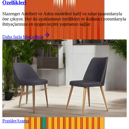
Özellikleri
Slazenger Adelbert ve Adria modelleri hafif ve rahat tasarımlarıyla
öne çıkıyor. Her iki ayakkabının özellikleri ve kullanıcı yorumlarıyla
ihtiyaçlarınıza en uygun seçimi yapmanızı sağlar.
Daha fazla bilgi edinin
Popüler
Arama