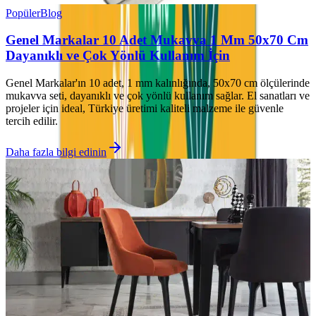
Popüler
Blog
Genel Markalar 10 Adet Mukavva 1 Mm 50x70 Cm
Dayanıklı ve Çok Yönlü Kullanım İçin
Genel Markalar'ın 10 adet, 1 mm kalınlığında, 50x70 cm ölçülerinde
mukavva seti, dayanıklı ve çok yönlü kullanım sağlar. El sanatları ve
projeler için ideal, Türkiye üretimi kaliteli malzeme ile güvenle
tercih edilir.
Daha fazla bilgi edinin