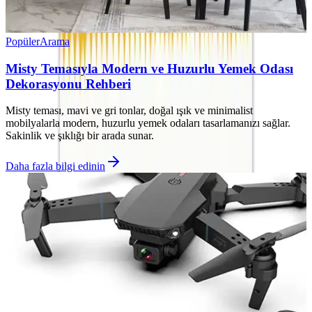
Popüler
Arama
Misty Temasıyla Modern ve Huzurlu Yemek Odası
Dekorasyonu Rehberi
Misty teması, mavi ve gri tonlar, doğal ışık ve minimalist
mobilyalarla modern, huzurlu yemek odaları tasarlamanızı sağlar.
Sakinlik ve şıklığı bir arada sunar.
Daha fazla bilgi edinin