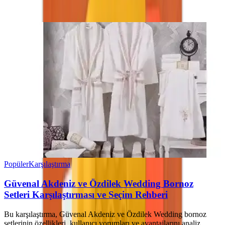
Ayın popüler yazıları
Popüler
Karşılaştırma
Güvenal Akdeniz ve Özdilek Wedding Bornoz
Setleri Karşılaştırması ve Seçim Rehberi
Bu karşılaştırma, Güvenal Akdeniz ve Özdilek Wedding bornoz
setlerinin özellikleri, kullanıcı yorumları ve avantajlarını analiz