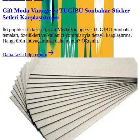
Gift Moda Vintage ve TUGİBU Sonbahar Sticker
Setleri Karşılaştırması
İki popüler sticker seti, Gift Moda Vintage ve TUGİBU Sonbahar
temaları, özellikleri ve kullanıcı yorumlarıyla detaylı karşılaştırma.
Hangi ürün ihtiyaçlarınıza daha uygun? Öğrenin.
Daha fazla bilgi edinin