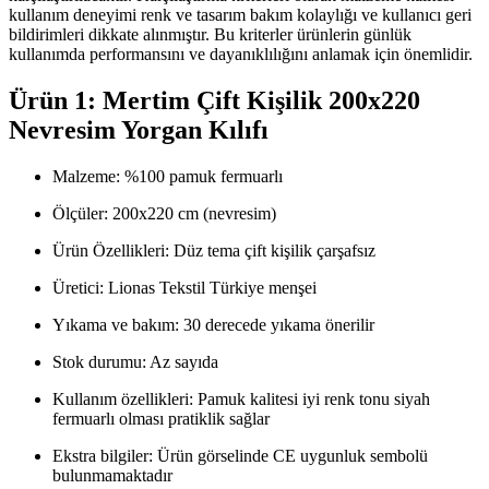
kullanım deneyimi renk ve tasarım bakım kolaylığı ve kullanıcı geri
bildirimleri dikkate alınmıştır. Bu kriterler ürünlerin günlük
kullanımda performansını ve dayanıklılığını anlamak için önemlidir.
Ürün 1: Mertim Çift Kişilik 200x220
Nevresim Yorgan Kılıfı
Malzeme: %100 pamuk fermuarlı
Ölçüler: 200x220 cm (nevresim)
Ürün Özellikleri: Düz tema çift kişilik çarşafsız
Üretici: Lionas Tekstil Türkiye menşei
Yıkama ve bakım: 30 derecede yıkama önerilir
Stok durumu: Az sayıda
Kullanım özellikleri: Pamuk kalitesi iyi renk tonu siyah
fermuarlı olması pratiklik sağlar
Ekstra bilgiler: Ürün görselinde CE uygunluk sembolü
bulunmamaktadır