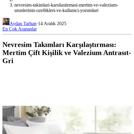
nevresim-takimlari-karsilastirmasi-mertim-ve-valezium-
urunlerinin-ozellikleri-ve-kullanici-yorumlari
Aydan Tarhan
·
14 Aralık 2025
En Çok Arananlar
Nevresim Takımları Karşılaştırması:
Mertim Çift Kişilik ve Valezium Antrasıt-
Gri