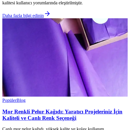
kalitesi kullanıcı yorumlarında eleştirilmiştir.
Daha fazla bilgi edinin
Popüler
Blog
Mor Renkli Pelur Kağıdı: Yaratıcı Projeleriniz İçin
Kaliteli ve Canlı Renk Seçeneği
Canlı mor pelur kağıdı, yüksek kalite ve kolay kullanım