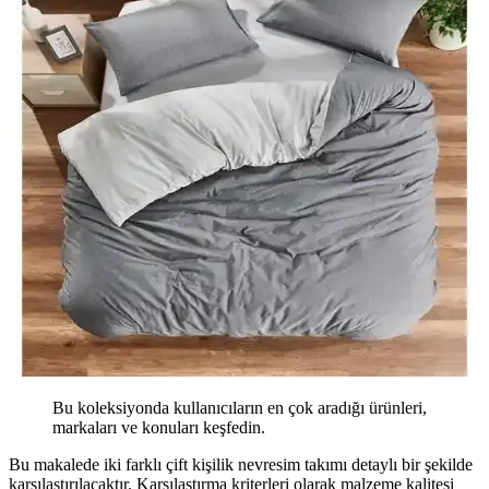
Bu koleksiyonda kullanıcıların en çok aradığı ürünleri,
markaları ve konuları keşfedin.
Bu makalede iki farklı çift kişilik nevresim takımı detaylı bir şekilde
karşılaştırılacaktır. Karşılaştırma kriterleri olarak malzeme kalitesi