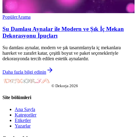
Popüler
Arama
Su Damlası Aynalar ile Modern ve Şık İç Mekan
Dekorasyonu İpuçları
Su damlası aynalar, modern ve şık tasarımlarıyla iç mekanlara
hareket ve zarafet katar, çeşitli boyut ve paket seçenekleriyle
dekorasyonda tercih edilen estetik aynalardır.
Daha fazla bilgi edinin
©
Dekorja
2026
Site bölümleri
Ana Sayfa
Kategoriler
Etiketler
Yazarlar