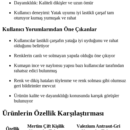
Dayanıklılık: Kaliteli dikişler ve uzun ömür
Kullanıcı deneyimi: Yatak uyumu iyi lastikli çarşaf tam
oturuyor kumaş yumuşak ve rahat
Kullanıcı Yorumlarından Öne Çıkanlar
Kullanıcılar lastikli çarşafın yatağa iyi uyduğunu ve rahat
olduğunu belirtiyor
Renklerin canlı ve solmayan yapıda olduğu öne çıkıyor
Kumaşın ince ve naylonsu yapısı bazı kullanıcılar tarafından
rahatsız edici bulunmuş
Renk ve dikiş hataları tüylenme ve renk solması gibi olumsuz
geri bildirimler mevcut
Ürünün kalite ve dayanıklılığı konusunda karışık görüşler
bulunuyor
Ürünlerin Özellik Karşılaştırması
Mertim Çift Kişilik
Valezium Antrasıt-Gri
Özellik