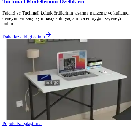
Tuchmall Modellerinin Özellikleri
Faiend ve Tuchmall koltuk örtülerinin tasarım, malzeme ve kullanıcı
deneyimleri karşılaştırmasıyla ihtiyaçlarınıza en uygun seçeneği
bulun.
Daha fazla bilgi edinin
Popüler
Karşılaştırma