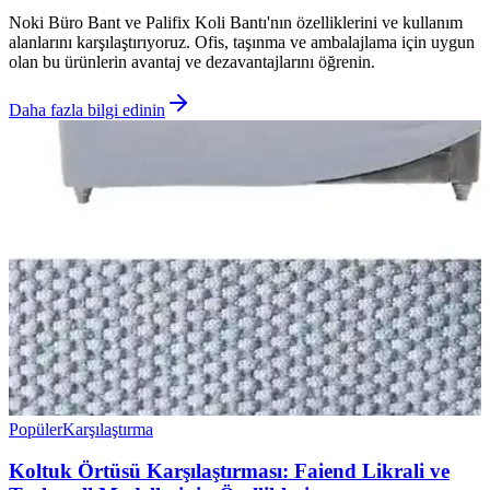
Noki Büro Bant ve Palifix Koli Bantı'nın özelliklerini ve kullanım
alanlarını karşılaştırıyoruz. Ofis, taşınma ve ambalajlama için uygun
olan bu ürünlerin avantaj ve dezavantajlarını öğrenin.
Daha fazla bilgi edinin
Popüler
Karşılaştırma
Koltuk Örtüsü Karşılaştırması: Faiend Likrali ve