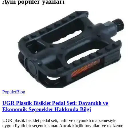
Ayın popüler yazıları
Popüler
Blog
UGR Plastik Bisiklet Pedal Seti: Dayanıklı ve
Ekonomik Seçenekler Hakkında Bilgi
UGR plastik bisiklet pedal seti, hafif ve dayanıklı malzemesiyle
uygun fiyatlı bir seçenek sunar. Ancak küçük boyutları ve malzeme