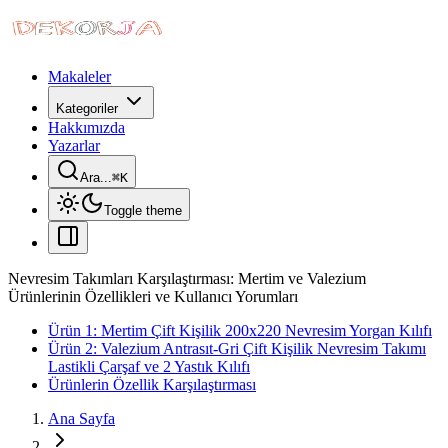
Makaleler
Kategoriler
Hakkımızda
Yazarlar
Ara...
⌘
K
Toggle theme
Nevresim Takımları Karşılaştırması: Mertim ve Valezium
Ürünlerinin Özellikleri ve Kullanıcı Yorumları
Ürün 1: Mertim Çift Kişilik 200x220 Nevresim Yorgan Kılıfı
Ürün 2: Valezium Antrasıt-Gri Çift Kişilik Nevresim Takımı
Lastikli Çarşaf ve 2 Yastık Kılıfı
Ürünlerin Özellik Karşılaştırması
Ana Sayfa