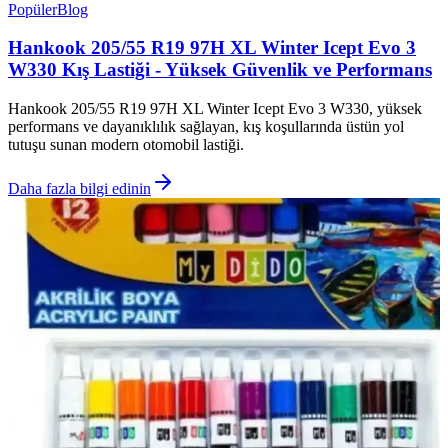
Popüler
Blog
Hankook 205/55 R19 97H XL Winter Icept Evo 3
W330 Kış Lastiği - Yüksek Güvenlik ve Performans
Hankook 205/55 R19 97H XL Winter Icept Evo 3 W330, yüksek
performans ve dayanıklılık sağlayan, kış koşullarında üstün yol
tutuşu sunan modern otomobil lastiği.
Daha fazla bilgi edinin