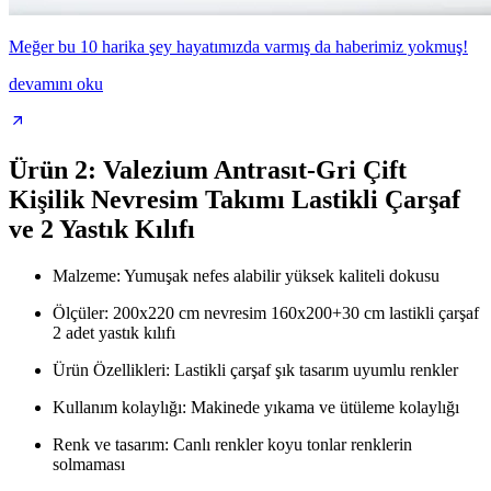
Meğer bu 10 harika şey hayatımızda varmış da haberimiz yokmuş!
devamını oku
Ürün 2: Valezium Antrasıt-Gri Çift
Kişilik Nevresim Takımı Lastikli Çarşaf
ve 2 Yastık Kılıfı
Malzeme: Yumuşak nefes alabilir yüksek kaliteli dokusu
Ölçüler: 200x220 cm nevresim 160x200+30 cm lastikli çarşaf
2 adet yastık kılıfı
Ürün Özellikleri: Lastikli çarşaf şık tasarım uyumlu renkler
Kullanım kolaylığı: Makinede yıkama ve ütüleme kolaylığı
Renk ve tasarım: Canlı renkler koyu tonlar renklerin
solmaması