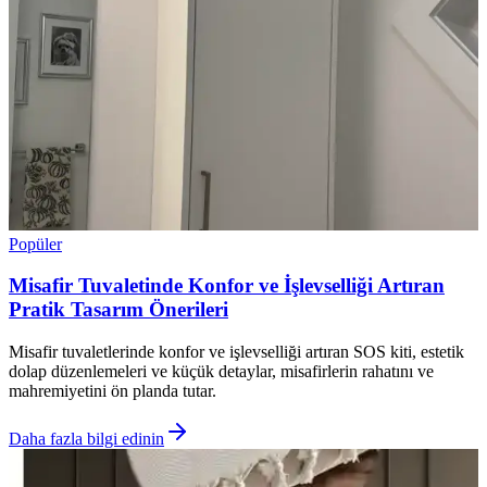
Popüler
Misafir Tuvaletinde Konfor ve İşlevselliği Artıran
Pratik Tasarım Önerileri
Misafir tuvaletlerinde konfor ve işlevselliği artıran SOS kiti, estetik
dolap düzenlemeleri ve küçük detaylar, misafirlerin rahatını ve
mahremiyetini ön planda tutar.
Daha fazla bilgi edinin