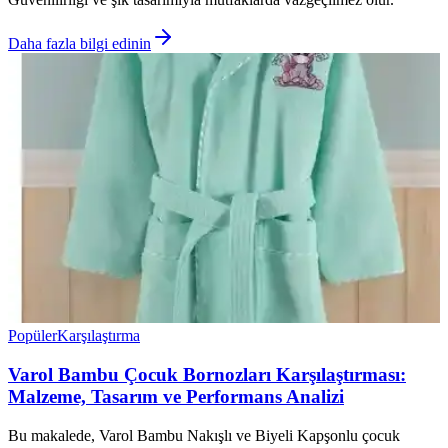
Daha fazla bilgi edinin
Popüler
Karşılaştırma
Varol Bambu Çocuk Bornozları Karşılaştırması:
Malzeme, Tasarım ve Performans Analizi
Bu makalede, Varol Bambu Nakışlı ve Biyeli Kapşonlu çocuk