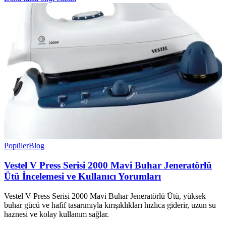
Popüler
Blog
Vestel V Press Serisi 2000 Mavi Buhar Jeneratörlü
Ütü İncelemesi ve Kullanıcı Yorumları
Vestel V Press Serisi 2000 Mavi Buhar Jeneratörlü Ütü, yüksek
buhar gücü ve hafif tasarımıyla kırışıklıkları hızlıca giderir, uzun su
haznesi ve kolay kullanım sağlar.