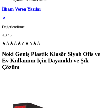
İlham Veren Yazılar
Değerlendirme
4.3
/
5
Noki Geniş Plastik Klasör Siyah Ofis ve
Ev Kullanımı İçin Dayanıklı ve Şık
Çözüm