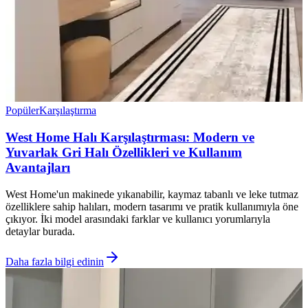
Popüler
Karşılaştırma
West Home Halı Karşılaştırması: Modern ve
Yuvarlak Gri Halı Özellikleri ve Kullanım
Avantajları
West Home'un makinede yıkanabilir, kaymaz tabanlı ve leke tutmaz
özelliklere sahip halıları, modern tasarımı ve pratik kullanımıyla öne
çıkıyor. İki model arasındaki farklar ve kullanıcı yorumlarıyla
detaylar burada.
Daha fazla bilgi edinin