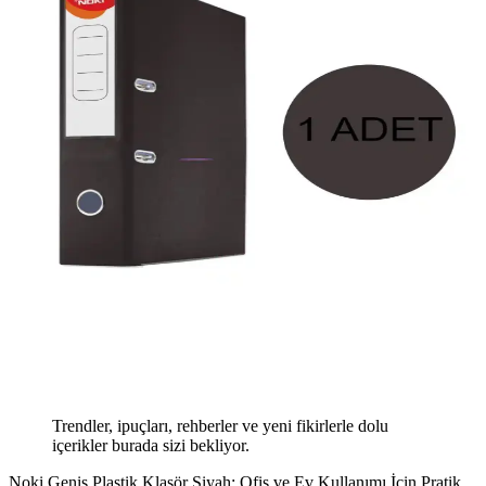
Trendler, ipuçları, rehberler ve yeni fikirlerle dolu
içerikler burada sizi bekliyor.
Noki Geniş Plastik Klasör Siyah: Ofis ve Ev Kullanımı İçin Pratik