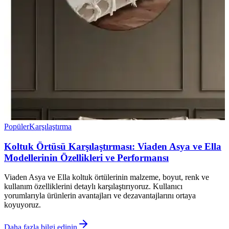
Popüler
Karşılaştırma
Koltuk Örtüsü Karşılaştırması: Viaden Asya ve Ella
Modellerinin Özellikleri ve Performansı
Viaden Asya ve Ella koltuk örtülerinin malzeme, boyut, renk ve
kullanım özelliklerini detaylı karşılaştırıyoruz. Kullanıcı
yorumlarıyla ürünlerin avantajları ve dezavantajlarını ortaya
koyuyoruz.
Daha fazla bilgi edinin