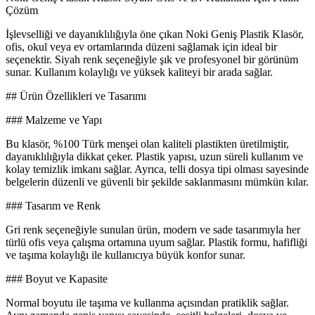
Çözüm
İşlevselliği ve dayanıklılığıyla öne çıkan Noki Geniş Plastik Klasör,
ofis, okul veya ev ortamlarında düzeni sağlamak için ideal bir
seçenektir. Siyah renk seçeneğiyle şık ve profesyonel bir görünüm
sunar. Kullanım kolaylığı ve yüksek kaliteyi bir arada sağlar.
## Ürün Özellikleri ve Tasarımı
### Malzeme ve Yapı
Bu klasör, %100 Türk menşei olan kaliteli plastikten üretilmiştir,
dayanıklılığıyla dikkat çeker. Plastik yapısı, uzun süreli kullanım ve
kolay temizlik imkanı sağlar. Ayrıca, telli dosya tipi olması sayesinde
belgelerin düzenli ve güvenli bir şekilde saklanmasını mümkün kılar.
### Tasarım ve Renk
Gri renk seçeneğiyle sunulan ürün, modern ve sade tasarımıyla her
türlü ofis veya çalışma ortamına uyum sağlar. Plastik formu, hafifliği
ve taşıma kolaylığı ile kullanıcıya büyük konfor sunar.
### Boyut ve Kapasite
Normal boyutu ile taşıma ve kullanma açısından pratiklik sağlar.