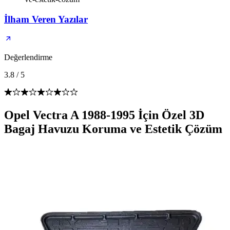
İlham Veren Yazılar
Değerlendirme
3.8
/
5
Opel Vectra A 1988-1995 İçin Özel 3D
Bagaj Havuzu Koruma ve Estetik Çözüm