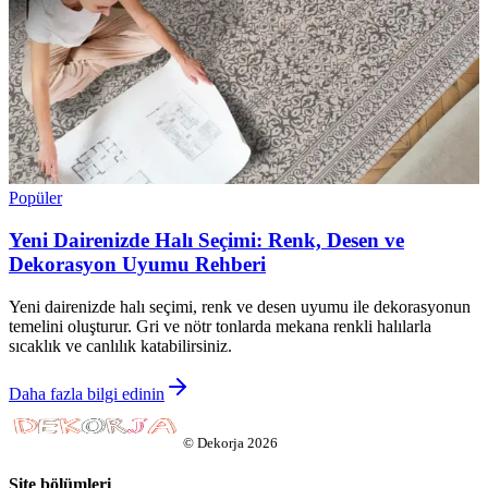
Popüler
Yeni Dairenizde Halı Seçimi: Renk, Desen ve
Dekorasyon Uyumu Rehberi
Yeni dairenizde halı seçimi, renk ve desen uyumu ile dekorasyonun
temelini oluşturur. Gri ve nötr tonlarda mekana renkli halılarla
sıcaklık ve canlılık katabilirsiniz.
Daha fazla bilgi edinin
©
Dekorja
2026
Site bölümleri