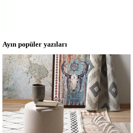
Silecek Takımı Güçlü ve Kolay Kullanım
Opel Astra H 2004-2013 modelleri için tasarlanan Inwells muz
silecek takımı, yüksek uyum, dayanıklılık ve sessiz çalışma
özellikleriyle aracınızın camlarını en iyi şekilde temizler.
Ayın popüler yazıları