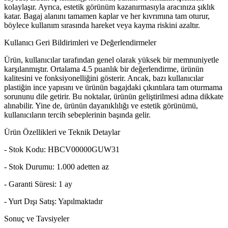
kolaylaşır. Ayrıca, estetik görünüm kazanırmasıyla aracınıza şıklık
katar. Bagaj alanını tamamen kaplar ve her kıvrımına tam oturur,
böylece kullanım sırasında hareket veya kayma riskini azaltır.
Kullanıcı Geri Bildirimleri ve Değerlendirmeler
Ürün, kullanıcılar tarafından genel olarak yüksek bir memnuniyetle
karşılanmıştır. Ortalama 4.5 puanlık bir değerlendirme, ürünün
kalitesini ve fonksiyonelliğini gösterir. Ancak, bazı kullanıcılar
plastiğin ince yapısını ve ürünün bagajdaki çıkıntılara tam oturmama
sorununu dile getirir. Bu noktalar, ürünün geliştirilmesi adına dikkate
alınabilir. Yine de, ürünün dayanıklılığı ve estetik görünümü,
kullanıcıların tercih sebeplerinin başında gelir.
Ürün Özellikleri ve Teknik Detaylar
- Stok Kodu: HBCV00000GUW31
- Stok Durumu: 1.000 adetten az
- Garanti Süresi: 1 ay
- Yurt Dışı Satış: Yapılmaktadır
Sonuç ve Tavsiyeler