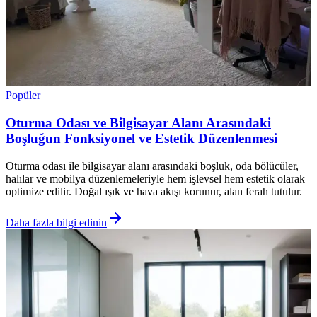
Popüler
Oturma Odası ve Bilgisayar Alanı Arasındaki
Boşluğun Fonksiyonel ve Estetik Düzenlenmesi
Oturma odası ile bilgisayar alanı arasındaki boşluk, oda bölücüler,
halılar ve mobilya düzenlemeleriyle hem işlevsel hem estetik olarak
optimize edilir. Doğal ışık ve hava akışı korunur, alan ferah tutulur.
Daha fazla bilgi edinin