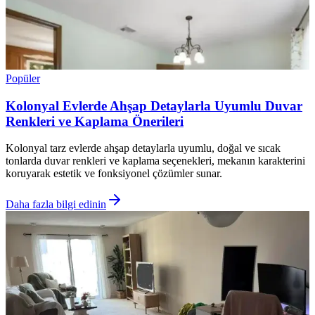
Popüler
Kolonyal Evlerde Ahşap Detaylarla Uyumlu Duvar
Renkleri ve Kaplama Önerileri
Kolonyal tarz evlerde ahşap detaylarla uyumlu, doğal ve sıcak
tonlarda duvar renkleri ve kaplama seçenekleri, mekanın karakterini
koruyarak estetik ve fonksiyonel çözümler sunar.
Daha fazla bilgi edinin