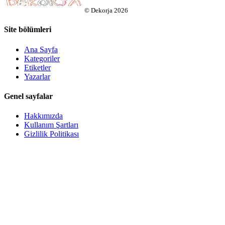
©
Dekorja
2026
Site bölümleri
Ana Sayfa
Kategoriler
Etiketler
Yazarlar
Genel sayfalar
Hakkımızda
Kullanım Şartları
Gizlilik Politikası