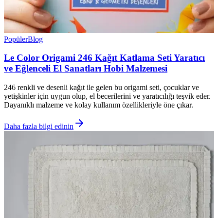
Popüler
Blog
Le Color Origami 246 Kağıt Katlama Seti Yaratıcı
ve Eğlenceli El Sanatları Hobi Malzemesi
246 renkli ve desenli kağıt ile gelen bu origami seti, çocuklar ve
yetişkinler için uygun olup, el becerilerini ve yaratıcılığı teşvik eder.
Dayanıklı malzeme ve kolay kullanım özellikleriyle öne çıkar.
Daha fazla bilgi edinin