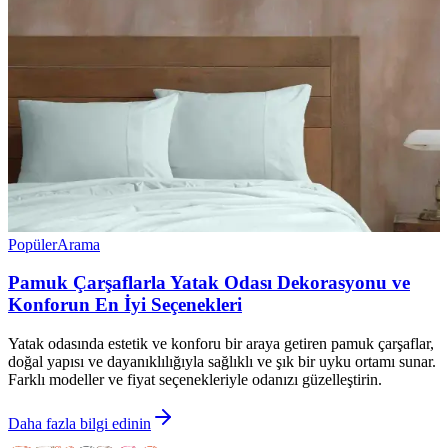
Popüler
Arama
Pamuk Çarşaflarla Yatak Odası Dekorasyonu ve
Konforun En İyi Seçenekleri
Yatak odasında estetik ve konforu bir araya getiren pamuk çarşaflar,
doğal yapısı ve dayanıklılığıyla sağlıklı ve şık bir uyku ortamı sunar.
Farklı modeller ve fiyat seçenekleriyle odanızı güzelleştirin.
Daha fazla bilgi edinin