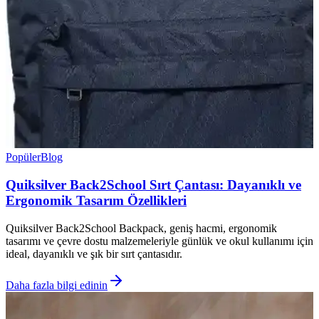
Popüler
Blog
Quiksilver Back2School Sırt Çantası: Dayanıklı ve
Ergonomik Tasarım Özellikleri
Quiksilver Back2School Backpack, geniş hacmi, ergonomik
tasarımı ve çevre dostu malzemeleriyle günlük ve okul kullanımı için
ideal, dayanıklı ve şık bir sırt çantasıdır.
Daha fazla bilgi edinin