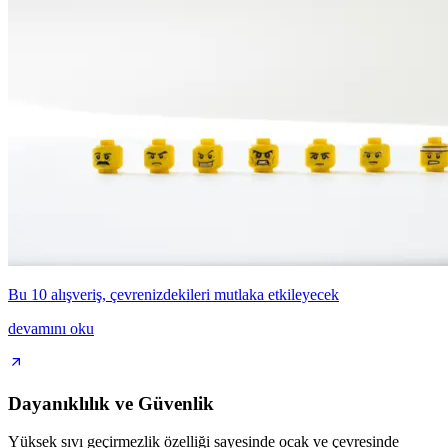
Bu 10 alışveriş, çevrenizdekileri mutlaka etkileyecek
devamını oku
Dayanıklılık ve Güvenlik
Yüksek sıvı geçirmezlik özelliği sayesinde ocak ve çevresinde