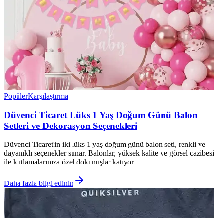
Popüler
Karşılaştırma
Düvenci Ticaret Lüks 1 Yaş Doğum Günü Balon
Setleri ve Dekorasyon Seçenekleri
Düvenci Ticaret'in iki lüks 1 yaş doğum günü balon seti, renkli ve
dayanıklı seçenekler sunar. Balonlar, yüksek kalite ve görsel cazibesi
ile kutlamalarınıza özel dokunuşlar katıyor.
Daha fazla bilgi edinin