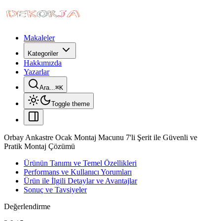
Makaleler
Kategoriler
Hakkımızda
Yazarlar
Ara...
⌘
K
Toggle theme
Orbay Ankastre Ocak Montaj Macunu 7'li Şerit ile Güvenli ve
Pratik Montaj Çözümü
Ürünün Tanımı ve Temel Özellikleri
Performans ve Kullanıcı Yorumları
Ürün ile İlgili Detaylar ve Avantajlar
Sonuç ve Tavsiyeler
Değerlendirme