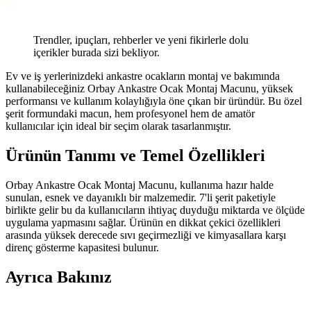
Trendler, ipuçları, rehberler ve yeni fikirlerle dolu
içerikler burada sizi bekliyor.
Ev ve iş yerlerinizdeki ankastre ocakların montaj ve bakımında
kullanabileceğiniz Orbay Ankastre Ocak Montaj Macunu, yüksek
performansı ve kullanım kolaylığıyla öne çıkan bir üründür. Bu özel
şerit formundaki macun, hem profesyonel hem de amatör
kullanıcılar için ideal bir seçim olarak tasarlanmıştır.
Ürünün Tanımı ve Temel Özellikleri
Orbay Ankastre Ocak Montaj Macunu, kullanıma hazır halde
sunulan, esnek ve dayanıklı bir malzemedir. 7'li şerit paketiyle
birlikte gelir bu da kullanıcıların ihtiyaç duyduğu miktarda ve ölçüde
uygulama yapmasını sağlar. Ürünün en dikkat çekici özellikleri
arasında yüksek derecede sıvı geçirmezliği ve kimyasallara karşı
direnç gösterme kapasitesi bulunur.
Ayrıca Bakınız