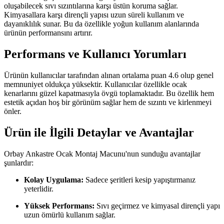
oluşabilecek sıvı sızıntılarına karşı üstün koruma sağlar.
Kimyasallara karşı dirençli yapısı uzun süreli kullanım ve
dayanıklılık sunar. Bu da özellikle yoğun kullanım alanlarında
ürünün performansını artırır.
Performans ve Kullanıcı Yorumları
Ürünün kullanıcılar tarafından alınan ortalama puan 4.6 olup genel
memnuniyet oldukça yüksektir. Kullanıcılar özellikle ocak
kenarlarını güzel kapatmasıyla övgü toplamaktadır. Bu özellik hem
estetik açıdan hoş bir görünüm sağlar hem de sızıntı ve kirlenmeyi
önler.
Ürün ile İlgili Detaylar ve Avantajlar
Orbay Ankastre Ocak Montaj Macunu'nun sunduğu avantajlar
şunlardır:
Kolay Uygulama:
Sadece şeritleri kesip yapıştırmanız
yeterlidir.
Yüksek Performans:
Sıvı geçirmez ve kimyasal dirençli yapı
uzun ömürlü kullanım sağlar.