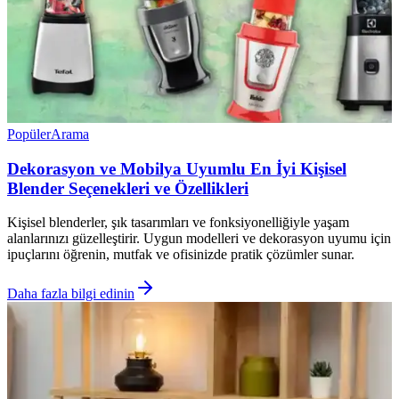
Popüler
Arama
Dekorasyon ve Mobilya Uyumlu En İyi Kişisel
Blender Seçenekleri ve Özellikleri
Kişisel blenderler, şık tasarımları ve fonksiyonelliğiyle yaşam
alanlarınızı güzelleştirir. Uygun modelleri ve dekorasyon uyumu için
ipuçlarını öğrenin, mutfak ve ofisinizde pratik çözümler sunar.
Daha fazla bilgi edinin