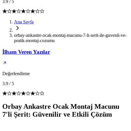
3.9
/
5
Ana Sayfa
orbay-ankastre-ocak-montaj-macunu-7-li-serit-ile-guvenli-ve-
pratik-montaj-cozumu
İlham Veren Yazılar
Değerlendirme
3.9
/
5
Orbay Ankastre Ocak Montaj Macunu
7'li Şerit: Güvenilir ve Etkili Çözüm