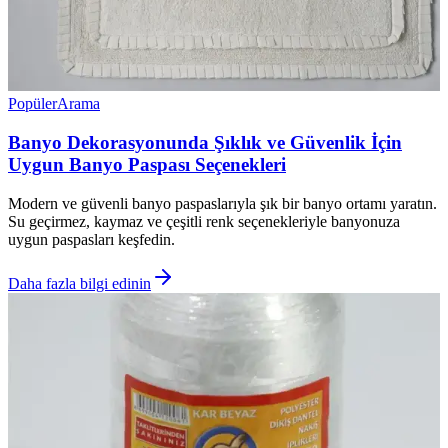
Popüler
Arama
Banyo Dekorasyonunda Şıklık ve Güvenlik İçin
Uygun Banyo Paspası Seçenekleri
Modern ve güvenli banyo paspaslarıyla şık bir banyo ortamı yaratın.
Su geçirmez, kaymaz ve çeşitli renk seçenekleriyle banyonuza
uygun paspasları keşfedin.
Daha fazla bilgi edinin