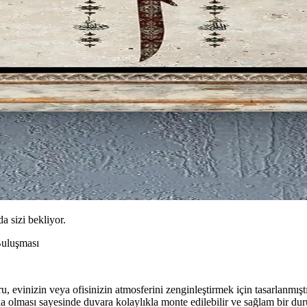
da sizi bekliyor.
Buluşması
, evinizin veya ofisinizin atmosferini zenginleştirmek için tasarlanmışt
da olması sayesinde duvara kolaylıkla monte edilebilir ve sağlam bir dur