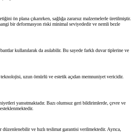
iğini ön plana çıkarırken, sağlığa zararsız malzemelerle üretilmiştir.
angi bir deformasyon riski minimal seviyededir ve nemli bezle
ntlar kullanılarak da asılabilir. Bu sayede farklı duvar tiplerine ve
teknolojisi, uzun ömürlü ve estetik açıdan memnuniyet vericidir.
niyetleri yansıtmaktadır. Bazı olumsuz geri bildirimlerde, çevre ve
desteklenmektedir.
üzenlenebilir ve hızlı teslimat garantisi verilmektedir. Ayrıca,