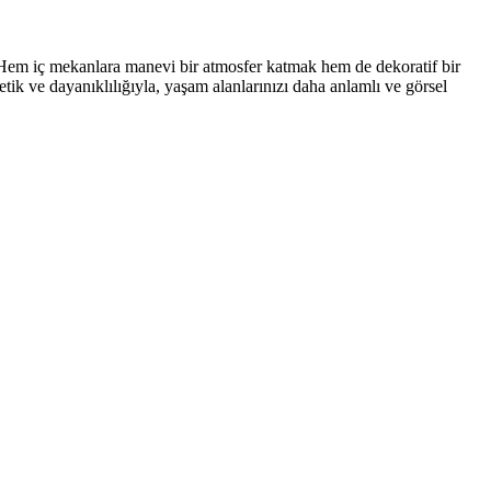
. Hem iç mekanlara manevi bir atmosfer katmak hem de dekoratif bir
tetik ve dayanıklılığıyla, yaşam alanlarınızı daha anlamlı ve görsel