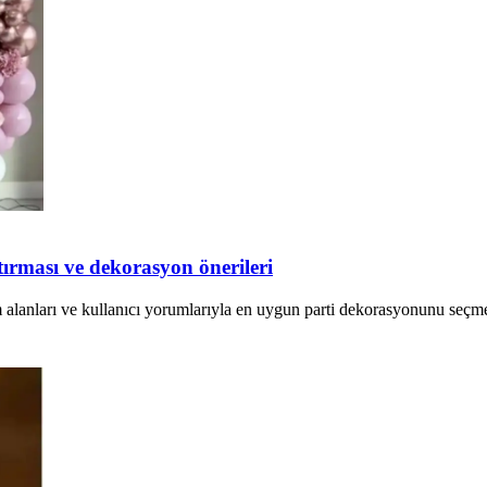
ştırması ve dekorasyon önerileri
lanım alanları ve kullanıcı yorumlarıyla en uygun parti dekorasyonunu seç