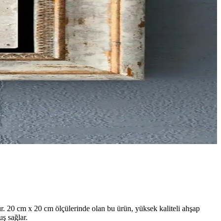
ır. 20 cm x 20 cm ölçülerinde olan bu ürün, yüksek kaliteli ahşap
uş sağlar.