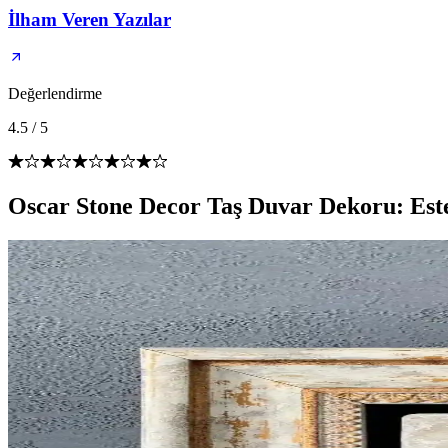
İlham Veren Yazılar
Değerlendirme
4.5
/
5
Oscar Stone Decor Taş Duvar Dekoru: Est