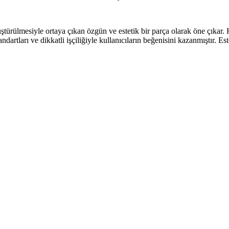
ştürülmesiyle ortaya çıkan özgün ve estetik bir parça olarak öne çıkar
ndartları ve dikkatli işçiliğiyle kullanıcıların beğenisini kazanmıştır. Es