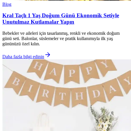
Blog
Kral Taçlı 1 Yaş Doğum Günü Ekonomik Setiyle
Unutulmaz Kutlamalar Yapın
Bebekler ve aileleri için tasarlanmış, renkli ve ekonomik doğum
günü seti. Balonlar, süslemeler ve pratik kullanımıyla ilk yaş
gününüzü özel kılın.
Daha fazla bilgi edinin