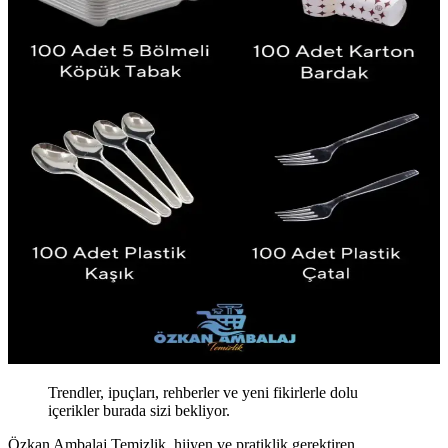
Trendler, ipuçları, rehberler ve yeni fikirlerle dolu
içerikler burada sizi bekliyor.
Özkan Ambalaj Temizlik, hijyen ve pratiklik gerektiren