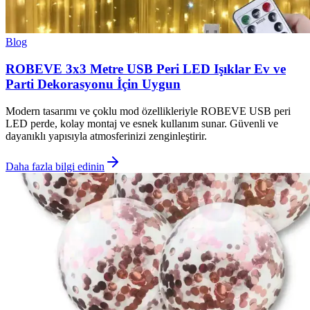
Blog
ROBEVE 3x3 Metre USB Peri LED Işıklar Ev ve
Parti Dekorasyonu İçin Uygun
Modern tasarımı ve çoklu mod özellikleriyle ROBEVE USB peri
LED perde, kolay montaj ve esnek kullanım sunar. Güvenli ve
dayanıklı yapısıyla atmosferinizi zenginleştirir.
Daha fazla bilgi edinin