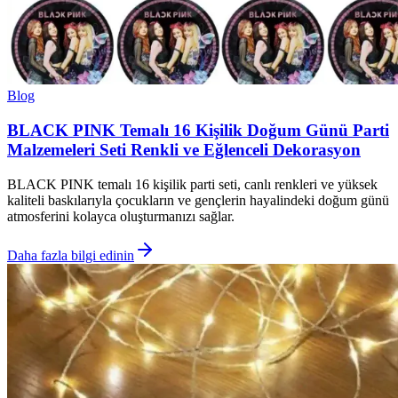
Blog
BLACK PINK Temalı 16 Kişilik Doğum Günü Parti
Malzemeleri Seti Renkli ve Eğlenceli Dekorasyon
BLACK PINK temalı 16 kişilik parti seti, canlı renkleri ve yüksek
kaliteli baskılarıyla çocukların ve gençlerin hayalindeki doğum günü
atmosferini kolayca oluşturmanızı sağlar.
Daha fazla bilgi edinin