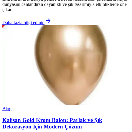
dünyasını canlandıran dayanıklı ve şık tasarımıyla etkinliklerde öne
çıkar.
Daha fazla bilgi edinin
Blog
Kalisan Gold Krom Balon: Parlak ve Şık
Dekorasyon İçin Modern Çözüm