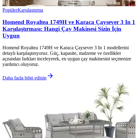
Popüler
Karşılaştırma
Homend Royaltea 1749H ve Karaca Çaysever 3 In 1
Karşılaştırması: Hangi Çay Makinesi Sizin İçin
Uygun
Homend Royaltea 1749H ve Karaca Çaysever 3 In 1 modellerini
detaylı karşılaştırıyoruz. Güç, kapasite, malzeme ve özellikler
açısından farkları inceleyerek, en uygun çay makinesini seçmenize
yardımcı oluyoruz.
Daha fazla bilgi edinin