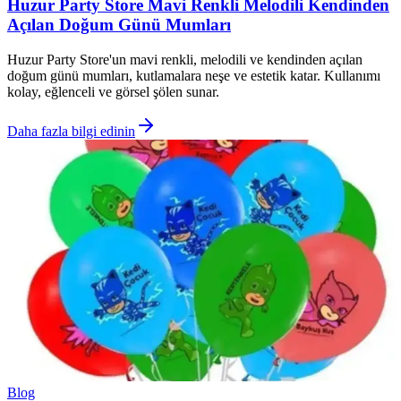
Huzur Party Store Mavi Renkli Melodili Kendinden
Açılan Doğum Günü Mumları
Huzur Party Store'un mavi renkli, melodili ve kendinden açılan
doğum günü mumları, kutlamalara neşe ve estetik katar. Kullanımı
kolay, eğlenceli ve görsel şölen sunar.
Daha fazla bilgi edinin
Blog