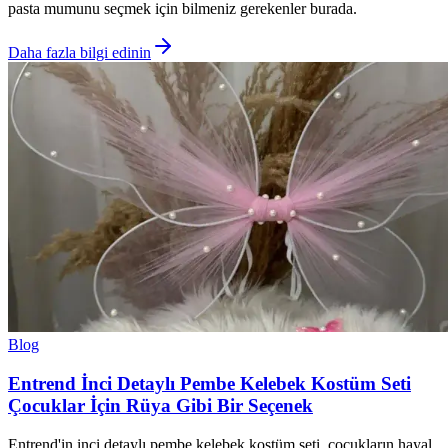
pasta mumunu seçmek için bilmeniz gerekenler burada.
Daha fazla bilgi edinin
Blog
Entrend İnci Detaylı Pembe Kelebek Kostüm Seti
Çocuklar İçin Rüya Gibi Bir Seçenek
Entrend'in inci detaylı pembe kelebek kostüm seti, çocukların hayal