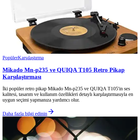
Popüler
Karşılaştırma
Mikado Mn-p235 ve QUIQA T105 Retro Pikap
Karşılaştırması
İki popüler retro pikap Mikado Mn-p235 ve QUIQA T105'in ses
kalitesi, tasarım ve kullanım özellikleri detaylı karşılaştırmasıyla en
uygun seçimi yapmanıza yardımcı olur.
Daha fazla bilgi edinin