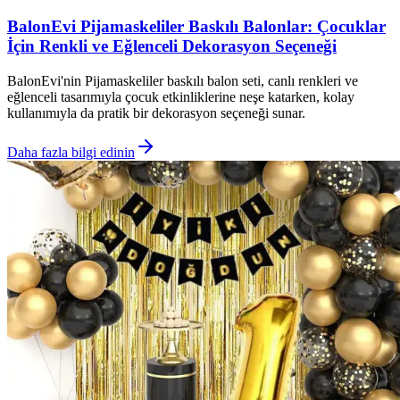
BalonEvi Pijamaskeliler Baskılı Balonlar: Çocuklar
İçin Renkli ve Eğlenceli Dekorasyon Seçeneği
BalonEvi'nin Pijamaskeliler baskılı balon seti, canlı renkleri ve
eğlenceli tasarımıyla çocuk etkinliklerine neşe katarken, kolay
kullanımıyla da pratik bir dekorasyon seçeneği sunar.
Daha fazla bilgi edinin