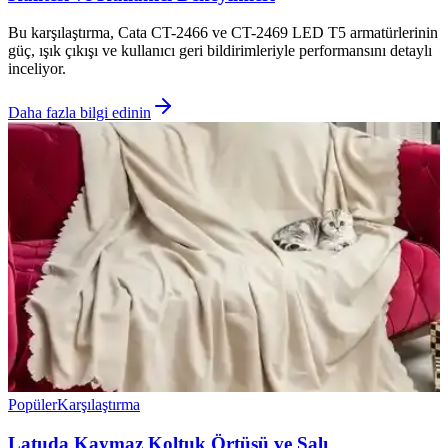
Bu karşılaştırma, Cata CT-2466 ve CT-2469 LED T5 armatürlerinin
güç, ışık çıkışı ve kullanıcı geri bildirimleriyle performansını detaylı
inceliyor.
Daha fazla bilgi edinin
Popüler
Karşılaştırma
Latuda Kaymaz Koltuk Örtüsü ve Şalı