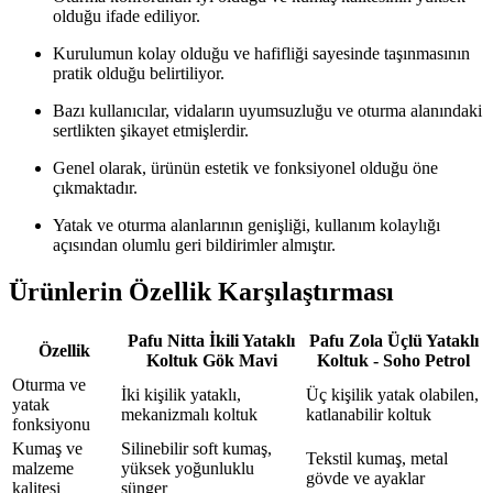
olduğu ifade ediliyor.
Kurulumun kolay olduğu ve hafifliği sayesinde taşınmasının
pratik olduğu belirtiliyor.
Bazı kullanıcılar, vidaların uyumsuzluğu ve oturma alanındaki
sertlikten şikayet etmişlerdir.
Genel olarak, ürünün estetik ve fonksiyonel olduğu öne
çıkmaktadır.
Yatak ve oturma alanlarının genişliği, kullanım kolaylığı
açısından olumlu geri bildirimler almıştır.
Ürünlerin Özellik Karşılaştırması
Pafu Nitta İkili Yataklı
Pafu Zola Üçlü Yataklı
Özellik
Koltuk Gök Mavi
Koltuk - Soho Petrol
Oturma ve
İki kişilik yataklı,
Üç kişilik yatak olabilen,
yatak
mekanizmalı koltuk
katlanabilir koltuk
fonksiyonu
Kumaş ve
Silinebilir soft kumaş,
Tekstil kumaş, metal
malzeme
yüksek yoğunluklu
gövde ve ayaklar
kalitesi
sünger