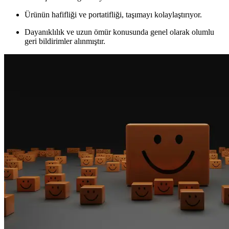
Ürünün hafifliği ve portatifliği, taşımayı kolaylaştırıyor.
Dayanıklılık ve uzun ömür konusunda genel olarak olumlu
geri bildirimler alınmıştır.