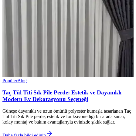
Popüler
Blog
Taç Tül Titi Sık Pile Perde: Estetik ve Dayanıklı
Modern Ev Dekorasyonu Seçeneği
Güneşe dayanıklı ve uzun ömürlü polyester kumaşla tasarlanan Taç
Tül Titi Sık Pile perde, estetik ve fonksiyonelliği bir arada sunar,
kolay montaj ve bakım avantajlarıyla evinizde şıklık sağlar.
Daha fazla bilgi edinin