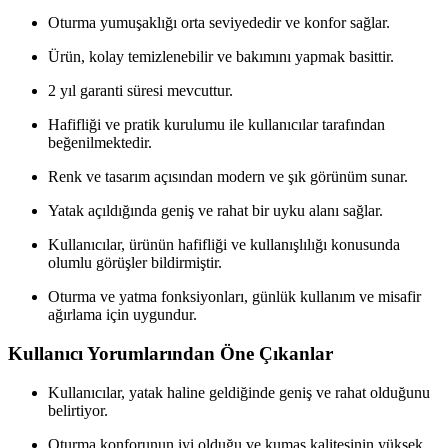
Oturma yumuşaklığı orta seviyededir ve konfor sağlar.
Ürün, kolay temizlenebilir ve bakımını yapmak basittir.
2 yıl garanti süresi mevcuttur.
Hafifliği ve pratik kurulumu ile kullanıcılar tarafından
beğenilmektedir.
Renk ve tasarım açısından modern ve şık görünüm sunar.
Yatak açıldığında geniş ve rahat bir uyku alanı sağlar.
Kullanıcılar, ürünün hafifliği ve kullanışlılığı konusunda
olumlu görüşler bildirmiştir.
Oturma ve yatma fonksiyonları, günlük kullanım ve misafir
ağırlama için uygundur.
Kullanıcı Yorumlarından Öne Çıkanlar
Kullanıcılar, yatak haline geldiğinde geniş ve rahat olduğunu
belirtiyor.
Oturma konforunun iyi olduğu ve kumaş kalitesinin yüksek