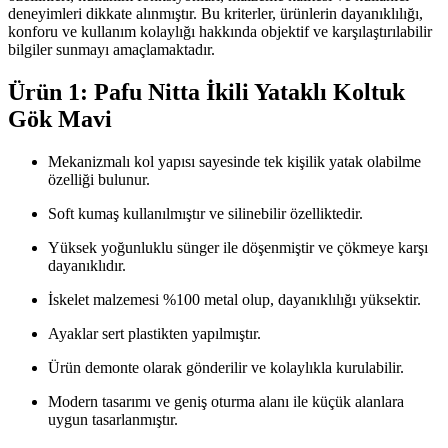
deneyimleri dikkate alınmıştır. Bu kriterler, ürünlerin dayanıklılığı,
konforu ve kullanım kolaylığı hakkında objektif ve karşılaştırılabilir
bilgiler sunmayı amaçlamaktadır.
Ürün 1: Pafu Nitta İkili Yataklı Koltuk
Gök Mavi
Mekanizmalı kol yapısı sayesinde tek kişilik yatak olabilme
özelliği bulunur.
Soft kumaş kullanılmıştır ve silinebilir özelliktedir.
Yüksek yoğunluklu sünger ile döşenmiştir ve çökmeye karşı
dayanıklıdır.
İskelet malzemesi %100 metal olup, dayanıklılığı yüksektir.
Ayaklar sert plastikten yapılmıştır.
Ürün demonte olarak gönderilir ve kolaylıkla kurulabilir.
Modern tasarımı ve geniş oturma alanı ile küçük alanlara
uygun tasarlanmıştır.