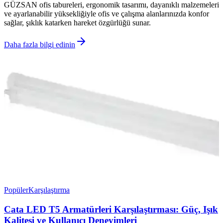
GÜZSAN ofis tabureleri, ergonomik tasarımı, dayanıklı malzemeleri
ve ayarlanabilir yüksekliğiyle ofis ve çalışma alanlarınızda konfor
sağlar, şıklık katarken hareket özgürlüğü sunar.
Daha fazla bilgi edinin
Popüler
Karşılaştırma
Cata LED T5 Armatürleri Karşılaştırması: Güç, Işık
Kalitesi ve Kullanıcı Deneyimleri