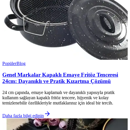
Popüler
Blog
Genel Markalar Kapaklı Emaye Fritöz Tenceresi
24cm: Dayanıklı ve Pratik Kızartma Çözümü
24 cm çapında, emaye kaplamalı ve dayanıklı yapısıyla pratik
kullanım sağlayan kapaklı fritöz tencere, hijyenik ve kolay
temizlenebilir özellikleriyle mutfaklarınız için ideal bir tercih.
Daha fazla bilgi edinin