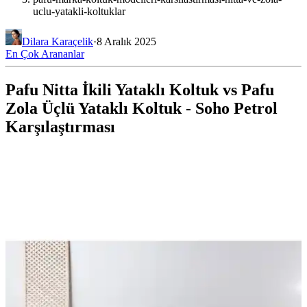
uclu-yatakli-koltuklar
Dilara Karaçelik
·
8 Aralık 2025
En Çok Arananlar
Pafu Nitta İkili Yataklı Koltuk vs Pafu
Zola Üçlü Yataklı Koltuk - Soho Petrol
Karşılaştırması