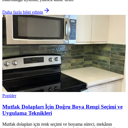
Daha fazla bilgi edinin
Popüler
Mutfak Dolapları İçin Doğru Boya Rengi Seçimi ve
Uygulama Teknikleri
Mutfak dolapları için renk seçimi ve boyama süreci, mekânın